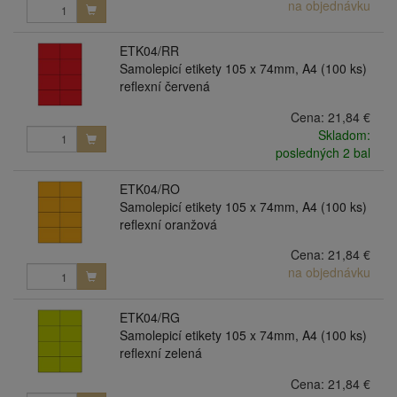
na objednávku
ETK04/RR
Samolepicí etikety 105 x 74mm, A4 (100 ks)
reflexní červená
Cena:
21,84 €
Skladom:
posledných 2 bal
ETK04/RO
Samolepicí etikety 105 x 74mm, A4 (100 ks)
reflexní oranžová
Cena:
21,84 €
na objednávku
ETK04/RG
Samolepicí etikety 105 x 74mm, A4 (100 ks)
reflexní zelená
Cena:
21,84 €