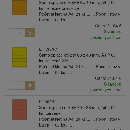
Samolepiace etikety 66 x 40 mm, A4 (100
ks) reflexné oranžové
Počet etikiet na A4: 21 ks ....... Počet listov v
balení: 100 ks .....
Cena:
21,84 €
Skladom:
posledných 3 bal
ETK38/RY
Samolepiace etikety 66 x 40 mm, A4 (100
ks) reflexné žlté
Počet etikiet na A4: 21 ks ....... Počet listov v
balení: 100 ks .....
Cena:
21,84 €
Skladom:
posledných 3 bal
ETK06/R
Samolepiace etikety 70 x 36 mm, A4 (100
ks) červené
Počet etikiet na A4: 24 ks ....... Počet listov v
balení: 100 ks .....