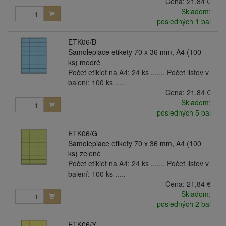
Cena:
21,84 €
Skladom:
posledných 1 bal
ETK06/B
Samolepiace etikety 70 x 36 mm, A4 (100
ks) modré
Počet etikiet na A4: 24 ks ....... Počet listov v
balení: 100 ks .....
Cena:
21,84 €
Skladom:
posledných 5 bal
ETK06/G
Samolepiace etikety 70 x 36 mm, A4 (100
ks) zelené
Počet etikiet na A4: 24 ks ....... Počet listov v
balení: 100 ks .....
Cena:
21,84 €
Skladom:
posledných 2 bal
ETK06/Y