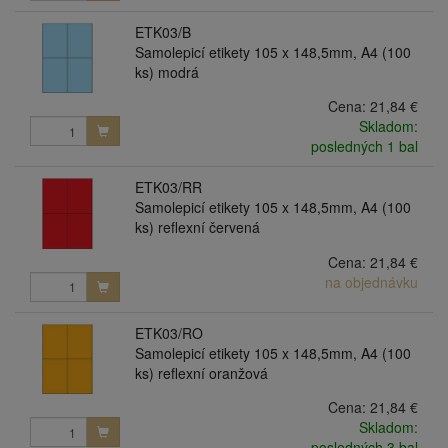
ETK03/B
Samolepicí etikety 105 x 148,5mm, A4 (100
ks) modrá
Cena:
21,84 €
Skladom:
posledných 1 bal
ETK03/RR
Samolepicí etikety 105 x 148,5mm, A4 (100
ks) reflexní červená
Cena:
21,84 €
na objednávku
ETK03/RO
Samolepicí etikety 105 x 148,5mm, A4 (100
ks) reflexní oranžová
Cena:
21,84 €
Skladom:
posledných 3 bal