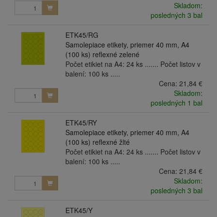
Skladom:
posledných 3 bal
ETK45/RG
Samolepiace etikety, priemer 40 mm, A4
(100 ks) reflexné zelené
Počet etikiet na A4: 24 ks ....... Počet listov v
balení: 100 ks .....
Cena:
21,84 €
Skladom:
posledných 1 bal
ETK45/RY
Samolepiace etikety, priemer 40 mm, A4
(100 ks) reflexné žlté
Počet etikiet na A4: 24 ks ....... Počet listov v
balení: 100 ks .....
Cena:
21,84 €
Skladom:
posledných 3 bal
ETK45/Y