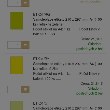
na objednávku
ETK01/RG
Samolepiace etikety 210 x 297 mm, A4 (100
ks) reflexné zelené
Počet etikiet na A4: 1 ks ....... Počet listov v
balení: 100 ks .....
Cena:
21,84 €
Skladom:
posledných 2 bal
ETK01/RY
Samolepiace etikety 210 x 297 mm, A4 (100
ks) reflexné žlté
Počet etikiet na A4: 1 ks ....... Počet listov v
balení: 100 ks .....
Cena:
21,84 €
Skladom:
posledných 2 bal
ETK01/G
Samolepiace etikety 210 x 297 mm, A4 (100