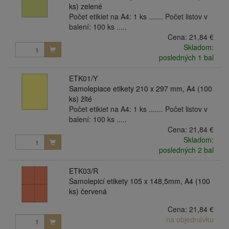
ks) zelené
Počet etikiet na A4: 1 ks ....... Počet listov v
balení: 100 ks .....
Cena:
21,84 €
Skladom:
posledných 1 bal
ETK01/Y
Samolepiace etikety 210 x 297 mm, A4 (100
ks) žlté
Počet etikiet na A4: 1 ks ....... Počet listov v
balení: 100 ks .....
Cena:
21,84 €
Skladom:
posledných 2 bal
ETK03/R
Samolepicí etikety 105 x 148,5mm, A4 (100
ks) červená
Cena:
21,84 €
na objednávku