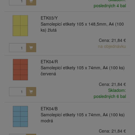
posledných 4 bal
ETK03/Y
Samolepicí etikety 105 x 148,5mm, A4 (100
ks) žlutá
Cena:
21,84 €
na objednávku
ETK04/R
Samolepicí etikety 105 x 74mm, A4 (100 ks)
červená
Cena:
21,84 €
Skladom:
posledných 6 bal
ETK04/B
Samolepicí etikety 105 x 74mm, A4 (100 ks)
modrá
Cena:
21,84 €