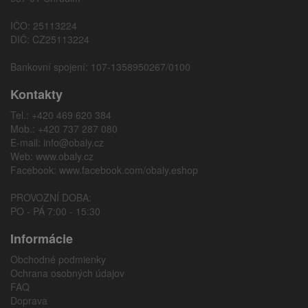
IČO: 25113224
DIČ: CZ25113224
Bankovní spojení: 107-1358950267/0100
Kontakty
Tel.: +420 469 620 384
Mob.: +420 737 287 080
E-mail:
info@obaly.cz
Web:
www.obaly.cz
Facebook:
www.facebook.com/obaly.eshop
PROVOZNÍ DOBA:
PO - PÁ 7:00 - 15:30
Informácie
Obchodné podmienky
Ochrana osobných údajov
FAQ
Doprava