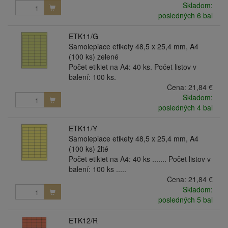
Skladom:
posledných 6 bal
ETK11/G
Samolepiace etikety 48,5 x 25,4 mm, A4
(100 ks) zelené
Počet etikiet na A4: 40 ks. Počet listov v
balení: 100 ks.
Cena:
21,84 €
Skladom:
posledných 4 bal
ETK11/Y
Samolepiace etikety 48,5 x 25,4 mm, A4
(100 ks) žlté
Počet etikiet na A4: 40 ks ....... Počet listov v
balení: 100 ks .....
Cena:
21,84 €
Skladom:
posledných 5 bal
ETK12/R