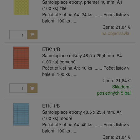
Samolepiace etikety, priemer 40 mm, A4
(100 ks) žlté
Počet etikiet na A4: 24 ks ....... Počet listov v
balení: 100 ks .....
Cena:
21,84 €
na objednávku
ETK11/R
Samolepiace etikety 48,5 x 25,4 mm, A4
(100 ks) červené
Počet etikiet na A4: 40 ks ....... Počet listov v
balení: 100 ks .....
Cena:
21,84 €
Skladom:
posledných 5 bal
ETK11/B
Samolepiace etikety 48,5 x 25,4 mm, A4
(100 ks) modré
Počet etikiet na A4: 40 ks ....... Počet listov v
balení: 100 ks .....
Cena:
21,84 €