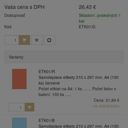
Vaša cena s DPH
26,43 €
Dostupnosť
Skladom: posledných 1
bal
Kód
ETK01/G
Varianty
ETK01/R
Samolepiace etikety 210 x 297 mm, A4 (100
ks) červené
Počet etikiet na A4: 1 ks ....... Počet listov v
balení: 100 ks .....
Cena:
21,84 €
na objednávku
ETK01/B
Samolepiace etikety 210 x 297 mm, A4 (100