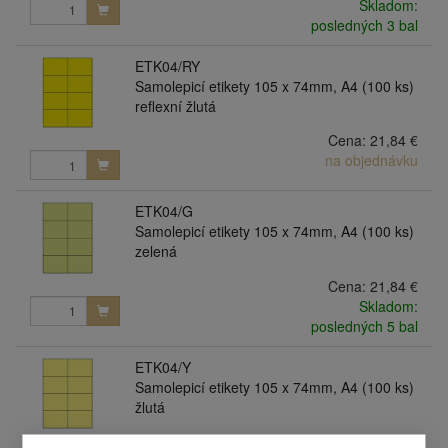
Skladom:
posledných 3 bal
ETK04/RY
Samolepicí etikety 105 x 74mm, A4 (100 ks)
reflexní žlutá
Cena:
21,84 €
na objednávku
ETK04/G
Samolepicí etikety 105 x 74mm, A4 (100 ks)
zelená
Cena:
21,84 €
Skladom:
posledných 5 bal
ETK04/Y
Samolepicí etikety 105 x 74mm, A4 (100 ks)
žlutá
Cena:
21,84 €