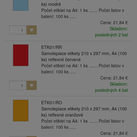
ks) modré
Počet etikiet na A4: 1 ks ....... Počet listov v
balení: 100 ks .....
Cena:
21,84 €
Skladom:
posledných 2 bal
ETK01/RR
Samolepiace etikety 210 x 297 mm, A4 (100
ks) reflexné červené
Počet etikiet na A4: 1 ks ....... Počet listov v
balení: 100 ks .....
Cena:
21,84 €
Skladom:
posledných 4 bal
ETK01/RO
Samolepiace etikety 210 x 297 mm, A4 (100
ks) reflexné oranžové
Počet etikiet na A4: 1 ks ....... Počet listov v
balení: 100 ks .....
Cena:
21,84 €