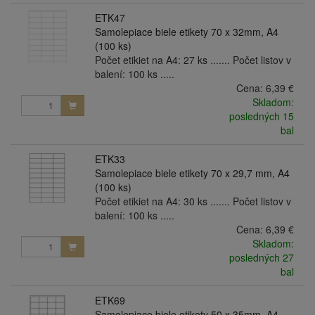
ETK47
Samolepiace biele etikety 70 x 32mm, A4
(100 ks)
Počet etikiet na A4: 27 ks ....... Počet listov v
balení: 100 ks .....
Cena:
6,39 €
Skladom:
posledných 15
bal
ETK33
Samolepiace biele etikety 70 x 29,7 mm, A4
(100 ks)
Počet etikiet na A4: 30 ks ....... Počet listov v
balení: 100 ks .....
Cena:
6,39 €
Skladom:
posledných 27
bal
ETK69
Samolepiace biele etikety 50 x 35mm, A4