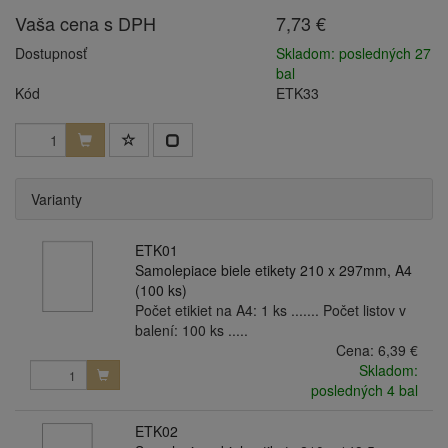
Vaša cena s DPH
7,73 €
Dostupnosť
Skladom: posledných 27
bal
Kód
ETK33
Varianty
ETK01
Samolepiace biele etikety 210 x 297mm, A4
(100 ks)
Počet etikiet na A4: 1 ks ....... Počet listov v
balení: 100 ks .....
Cena:
6,39 €
Skladom:
posledných 4 bal
ETK02