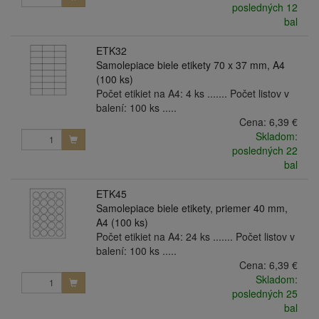
posledných 12
bal
ETK32
Samolepiace biele etikety 70 x 37 mm, A4
(100 ks)
Počet etikiet na A4: 4 ks ....... Počet listov v
balení: 100 ks .....
Cena:
6,39 €
Skladom:
posledných 22
bal
ETK45
Samolepiace biele etikety, priemer 40 mm,
A4 (100 ks)
Počet etikiet na A4: 24 ks ....... Počet listov v
balení: 100 ks .....
Cena:
6,39 €
Skladom:
posledných 25
bal