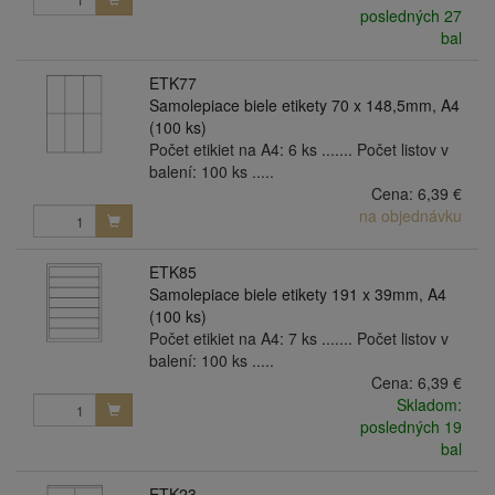
posledných 27
bal
ETK77
Samolepiace biele etikety 70 x 148,5mm, A4
(100 ks)
Počet etikiet na A4: 6 ks ....... Počet listov v
balení: 100 ks .....
Cena:
6,39 €
na objednávku
ETK85
Samolepiace biele etikety 191 x 39mm, A4
(100 ks)
Počet etikiet na A4: 7 ks ....... Počet listov v
balení: 100 ks .....
Cena:
6,39 €
Skladom:
posledných 19
bal
ETK23