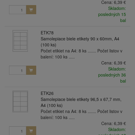
Cena:
6,39 €
Skladom:
posledných 15
bal
ETK78
Samolepiace biele etikety 90 x 60mm, A4
(100 ks)
Počet etikiet na A4: 8 ks ....... Počet listov v
balení: 100 ks .....
Cena:
6,39 €
Skladom:
posledných 36
bal
ETK26
Samolepiace biele etikety 96,5 x 67,7 mm,
A4 (100 ks)
Počet etikiet na A4: 8 ks ....... Počet listov v
balení: 100 ks .....
Cena:
6,39 €
Skladom: