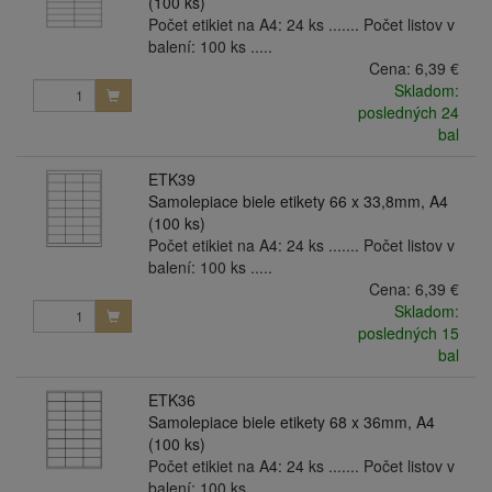
(100 ks)
Počet etikiet na A4: 24 ks ....... Počet listov v
balení: 100 ks .....
Cena:
6,39 €
Skladom:
posledných 24
bal
ETK39
Samolepiace biele etikety 66 x 33,8mm, A4
(100 ks)
Počet etikiet na A4: 24 ks ....... Počet listov v
balení: 100 ks .....
Cena:
6,39 €
Skladom:
posledných 15
bal
ETK36
Samolepiace biele etikety 68 x 36mm, A4
(100 ks)
Počet etikiet na A4: 24 ks ....... Počet listov v
balení: 100 ks .....