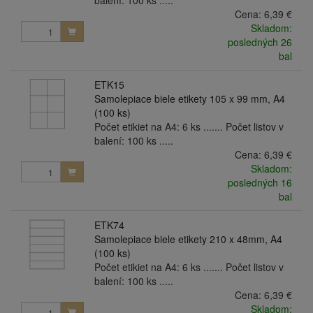
balení: 100 ks .....
Cena:
6,39 €
Skladom:
posledných 26
bal
ETK15
Samolepiace biele etikety 105 x 99 mm, A4
(100 ks)
Počet etikiet na A4: 6 ks ....... Počet listov v
balení: 100 ks .....
Cena:
6,39 €
Skladom:
posledných 16
bal
ETK74
Samolepiace biele etikety 210 x 48mm, A4
(100 ks)
Počet etikiet na A4: 6 ks ....... Počet listov v
balení: 100 ks .....
Cena:
6,39 €
Skladom: