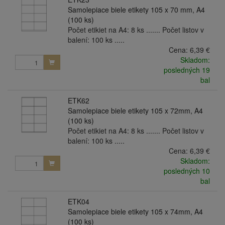
Samolepiace biele etikety 105 x 70 mm, A4
(100 ks)
Počet etikiet na A4: 8 ks ....... Počet listov v
balení: 100 ks .....
Cena:
6,39 €
Skladom:
posledných 19
bal
ETK62
Samolepiace biele etikety 105 x 72mm, A4
(100 ks)
Počet etikiet na A4: 8 ks ....... Počet listov v
balení: 100 ks .....
Cena:
6,39 €
Skladom:
posledných 10
bal
ETK04
Samolepiace biele etikety 105 x 74mm, A4
(100 ks)