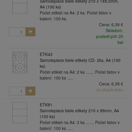
Samolepiace biele etikety 210 x 148,5mm,
A4 (100 ks)
Počet etikiet na A4: 2 ks. Počet listov v
balení: 100 ks.
Cena:
6,39 €
Skladom:
posledných 20
bal
ETK43
Samolepiace biele etikety CD- 2ks, A4 (100
ks)
Počet etikiet na A4: 2 ks ....... Počet listov v
balení: 100 ks .....
Cena:
6,39 €
na objednávku
ETK81
Samolepiace biele etikety 210 x 99mm, A4
(100 ks)
Počet etikiet na A4: 3 ks ....... Počet listov v
balení: 100 ks .....