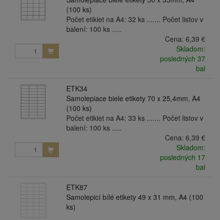
(100 ks)
Počet etikiet na A4: 32 ks ....... Počet listov v
balení: 100 ks .....
Cena:
6,39 €
Skladom:
posledných 37
bal
ETK34
Samolepiace biele etikety 70 x 25,4mm, A4
(100 ks)
Počet etikiet na A4: 33 ks ....... Počet listov v
balení: 100 ks .....
Cena:
6,39 €
Skladom:
posledných 17
bal
ETK87
Samolepicí bílé etikety 49 x 31 mm, A4 (100
ks)