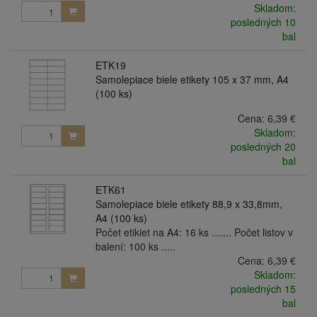
Skladom:
posledných 10
bal
ETK19
Samolepiace biele etikety 105 x 37 mm, A4
(100 ks)
Cena:
6,39 €
Skladom:
posledných 20
bal
ETK61
Samolepiace biele etikety 88,9 x 33,8mm,
A4 (100 ks)
Počet etikiet na A4: 16 ks ....... Počet listov v
balení: 100 ks .....
Cena:
6,39 €
Skladom:
posledných 15
bal