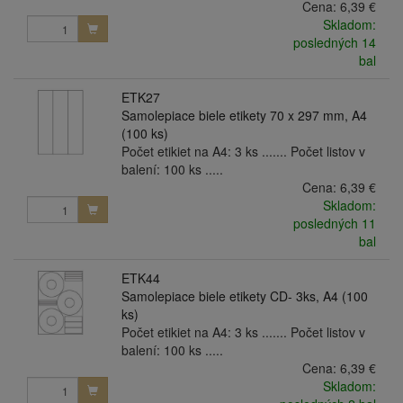
Cena:
6,39 €
Skladom:
posledných 14
bal
ETK27
Samolepiace biele etikety 70 x 297 mm, A4
(100 ks)
Počet etikiet na A4: 3 ks ....... Počet listov v
balení: 100 ks .....
Cena:
6,39 €
Skladom:
posledných 11
bal
ETK44
Samolepiace biele etikety CD- 3ks, A4 (100
ks)
Počet etikiet na A4: 3 ks ....... Počet listov v
balení: 100 ks .....
Cena:
6,39 €
Skladom: