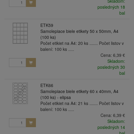
Skladom:
posledných 18
bal
ETK59
Samolepiace biele etikety 50 x 50mm, A4
(100 ks)
Počet etikiet na A4: 20 ks ....... Počet listov v
balení: 100 ks .....
Cena:
6,39 €
Skladom:
posledných 30
bal
ETK66
Samolepiace biele etikety 60 x 40mm, A4
(100 ks) - elipsa
Počet etikiet na A4: 21 ks ....... Počet listov v
balení: 100 ks .....
Cena:
6,39 €
Skladom:
posledných 14
bal