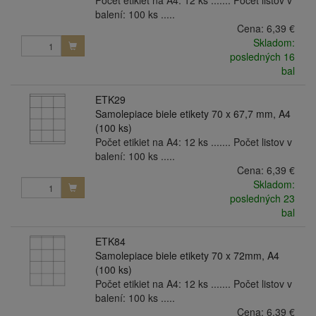
Počet etikiet na A4: 12 ks ....... Počet listov v
balení: 100 ks .....
Cena:
6,39 €
Skladom:
posledných 16
bal
ETK29
Samolepiace biele etikety 70 x 67,7 mm, A4
(100 ks)
Počet etikiet na A4: 12 ks ....... Počet listov v
balení: 100 ks .....
Cena:
6,39 €
Skladom:
posledných 23
bal
ETK84
Samolepiace biele etikety 70 x 72mm, A4
(100 ks)
Počet etikiet na A4: 12 ks ....... Počet listov v
balení: 100 ks .....
Cena:
6,39 €