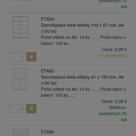
posledných 12
bal
ETK24
Samolepiace biele etikety 105 x 57 mm, A4
(100 ks)
Počet etikiet na A4: 10 ks ....... Počet listov v
balení: 100 ks .....
Cena:
6,39 €
na objednávku
ETK63
Samolepiace biele etikety 41 x 150 mm, A4
(100 ks)
Počet etikiet na A4: 10 ks ....... Počet listov v
balení: 100 ks .....
Cena:
6,39 €
Skladom:
posledných 33
bal
ETK80