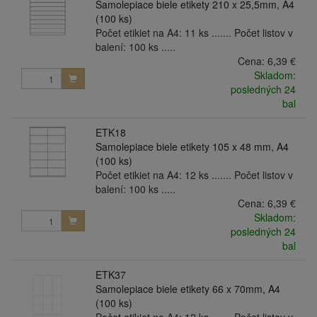
Samolepiace biele etikety 210 x 25,5mm, A4
(100 ks)
Počet etikiet na A4: 11 ks ....... Počet listov v
balení: 100 ks .....
Cena:
6,39 €
Skladom:
posledných 24
bal
ETK18
Samolepiace biele etikety 105 x 48 mm, A4
(100 ks)
Počet etikiet na A4: 12 ks ....... Počet listov v
balení: 100 ks .....
Cena:
6,39 €
Skladom:
posledných 24
bal
ETK37
Samolepiace biele etikety 66 x 70mm, A4
(100 ks)