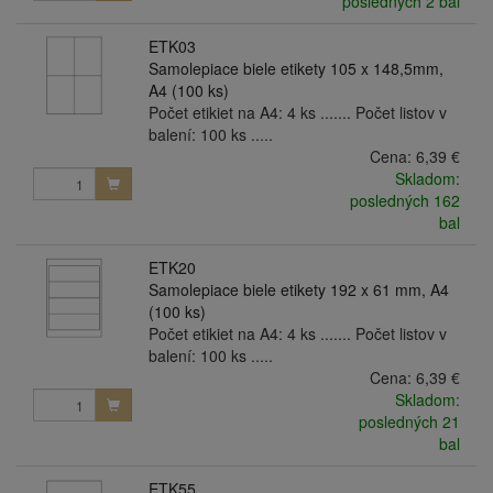
posledných 2 bal
ETK03
Samolepiace biele etikety 105 x 148,5mm,
A4 (100 ks)
Počet etikiet na A4: 4 ks ....... Počet listov v
balení: 100 ks .....
Cena:
6,39 €
Skladom:
posledných 162
bal
ETK20
Samolepiace biele etikety 192 x 61 mm, A4
(100 ks)
Počet etikiet na A4: 4 ks ....... Počet listov v
balení: 100 ks .....
Cena:
6,39 €
Skladom:
posledných 21
bal
ETK55