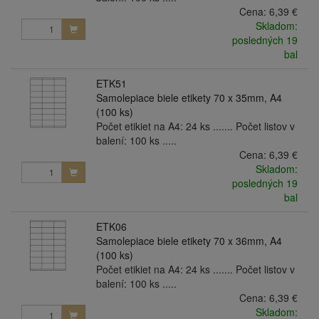
Cena:
6,39 €
Skladom:
posledných 19
bal
ETK51
Samolepiace biele etikety 70 x 35mm, A4
(100 ks)
Počet etikiet na A4: 24 ks ....... Počet listov v
balení: 100 ks .....
Cena:
6,39 €
Skladom:
posledných 19
bal
ETK06
Samolepiace biele etikety 70 x 36mm, A4
(100 ks)
Počet etikiet na A4: 24 ks ....... Počet listov v
balení: 100 ks .....
Cena:
6,39 €
Skladom: