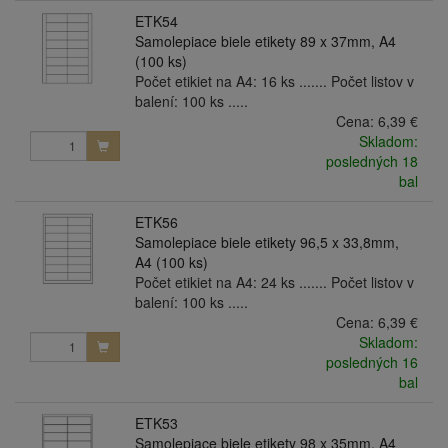
ETK54
Samolepiace biele etikety 89 x 37mm, A4
(100 ks)
Počet etikiet na A4: 16 ks ....... Počet listov v
balení: 100 ks .....
Cena:
6,39 €
Skladom:
posledných 18
bal
ETK56
Samolepiace biele etikety 96,5 x 33,8mm,
A4 (100 ks)
Počet etikiet na A4: 24 ks ....... Počet listov v
balení: 100 ks .....
Cena:
6,39 €
Skladom:
posledných 16
bal
ETK53
Samolepiace biele etikety 98 x 35mm, A4