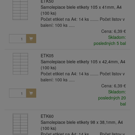
ETK50
Samolepiace biele etikety 105 x 41mm, A4
(100 ks)
Počet etikiet na A4: 14 ks ....... Počet listov v
balení: 100 ks .....
Cena:
6,39 €
Skladom:
posledných 5 bal
ETK05
Samolepiace biele etikety 105 x 42,4mm, A4
(100 ks)
Počet etikiet na A4: 14 ks ....... Počet listov v
balení: 100 ks .....
Cena:
6,39 €
Skladom:
posledných 20
bal
ETK60
Samolepiace biele etikety 98 x 38,1mm, A4
(100 ks)
Počet etikiet na A4: 14 ks ....... Počet listov v