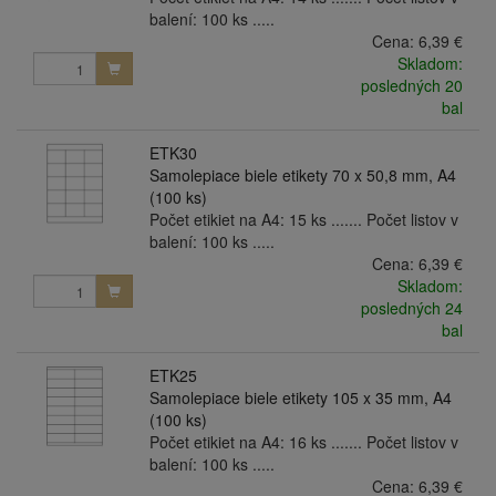
balení: 100 ks .....
Cena:
6,39 €
Skladom:
posledných 20
bal
ETK30
Samolepiace biele etikety 70 x 50,8 mm, A4
(100 ks)
Počet etikiet na A4: 15 ks ....... Počet listov v
balení: 100 ks .....
Cena:
6,39 €
Skladom:
posledných 24
bal
ETK25
Samolepiace biele etikety 105 x 35 mm, A4
(100 ks)
Počet etikiet na A4: 16 ks ....... Počet listov v
balení: 100 ks .....
Cena:
6,39 €