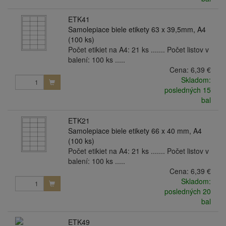
ETK41
Samolepiace biele etikety 63 x 39,5mm, A4
(100 ks)
Počet etikiet na A4: 21 ks ....... Počet listov v
balení: 100 ks .....
Cena:
6,39 €
Skladom:
posledných 15
bal
ETK21
Samolepiace biele etikety 66 x 40 mm, A4
(100 ks)
Počet etikiet na A4: 21 ks ....... Počet listov v
balení: 100 ks .....
Cena:
6,39 €
Skladom:
posledných 20
bal
ETK49