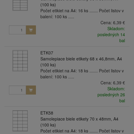
(100 ks)
Počet etikiet na A4: 16 ks ....... Počet listov v
balení: 100 ks .....
Cena:
6,39 €
Skladom:
posledných 14
bal
ETK07
Samolepiace biele etikety 68 x 46,8mm, A4
(100 ks)
Počet etikiet na A4: 18 ks ....... Počet listov v
balení: 100 ks .....
Cena:
6,39 €
Skladom:
posledných 26
bal
ETK58
Samolepiace biele etikety 70 x 48mm, A4
(100 ks)
Počet etikiet na A4: 18 ks ....... Počet listov v