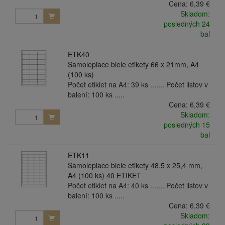
Cena:
6,39 €
Skladom:
posledných 24
bal
ETK40
Samolepiace biele etikety 66 x 21mm, A4
(100 ks)
Počet etikiet na A4: 39 ks ....... Počet listov v
balení: 100 ks .....
Cena:
6,39 €
Skladom:
posledných 15
bal
ETK11
Samolepiace biele etikety 48,5 x 25,4 mm,
A4 (100 ks) 40 ETIKET
Počet etikiet na A4: 40 ks ....... Počet listov v
balení: 100 ks .....
Cena:
6,39 €
Skladom: