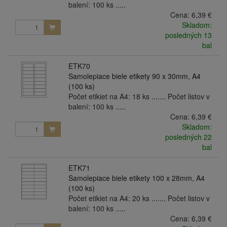
balení: 100 ks .....
Cena:
6,39 €
Skladom:
posledných 13
bal
ETK70
Samolepiace biele etikety 90 x 30mm, A4
(100 ks)
Počet etikiet na A4: 18 ks ....... Počet listov v
balení: 100 ks .....
Cena:
6,39 €
Skladom:
posledných 22
bal
ETK71
Samolepiace biele etikety 100 x 28mm, A4
(100 ks)
Počet etikiet na A4: 20 ks ....... Počet listov v
balení: 100 ks .....
Cena:
6,39 €