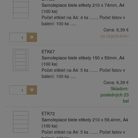
Samolepiace biele etikety 210 x 74mm, A4
(100 ks)
Počet etikiet na A4: 4 ks ....... Počet listov v
balení: 100 ks .....
Cena:
6,39 €
na objednávku
ETK67
Samolepiace biele etikety 150 x 50mm, A4
(100 ks)
Počet etikiet na A4: 5 ks ....... Počet listov v
balení: 100 ks .....
Cena:
6,39 €
Skladom:
posledných 23
bal
ETK72
Samolepiace biele etikety 210 x 59,4mm, A4
(100 ks)
Počet etikiet na A4: 5 ks ....... Počet listov v