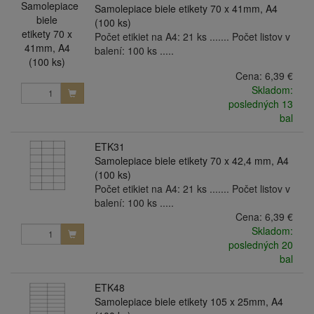
Samolepiace biele etikety 70 x 41mm, A4
(100 ks)
Počet etikiet na A4: 21 ks ....... Počet listov v
balení: 100 ks .....
Cena:
6,39 €
Skladom:
posledných 13
bal
ETK31
Samolepiace biele etikety 70 x 42,4 mm, A4
(100 ks)
Počet etikiet na A4: 21 ks ....... Počet listov v
balení: 100 ks .....
Cena:
6,39 €
Skladom:
posledných 20
bal
ETK48
Samolepiace biele etikety 105 x 25mm, A4