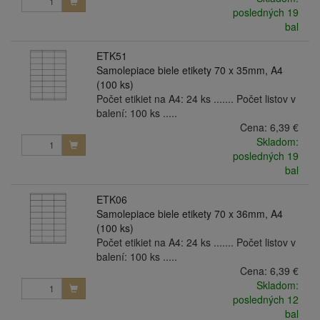
posledných 19
bal
ETK51
Samolepiace biele etikety 70 x 35mm, A4
(100 ks)
Počet etikiet na A4: 24 ks ....... Počet listov v
balení: 100 ks .....
Cena:
6,39 €
Skladom:
posledných 19
bal
ETK06
Samolepiace biele etikety 70 x 36mm, A4
(100 ks)
Počet etikiet na A4: 24 ks ....... Počet listov v
balení: 100 ks .....
Cena:
6,39 €
Skladom:
posledných 12
bal