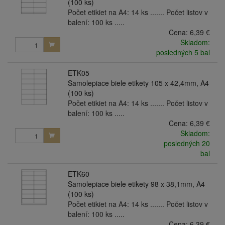
(100 ks)
Počet etikiet na A4: 14 ks ....... Počet listov v
balení: 100 ks .....
Cena:
6,39 €
Skladom:
posledných 5 bal
ETK05
Samolepiace biele etikety 105 x 42,4mm, A4
(100 ks)
Počet etikiet na A4: 14 ks ....... Počet listov v
balení: 100 ks .....
Cena:
6,39 €
Skladom:
posledných 20
bal
ETK60
Samolepiace biele etikety 98 x 38,1mm, A4
(100 ks)
Počet etikiet na A4: 14 ks ....... Počet listov v
balení: 100 ks .....
Cena:
6,39 €