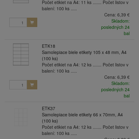
Počet etikiet na A4: 11 ks ....... Počet listov v
balení: 100 ks .....
Cena:
6,39 €
Skladom:
posledných 24
bal
ETK18
Samolepiace biele etikety 105 x 48 mm, A4
(100 ks)
Počet etikiet na A4: 12 ks ....... Počet listov v
balení: 100 ks .....
Cena:
6,39 €
Skladom:
posledných 24
bal
ETK37
Samolepiace biele etikety 66 x 70mm, A4
(100 ks)
Počet etikiet na A4: 12 ks ....... Počet listov v
balení: 100 ks .....