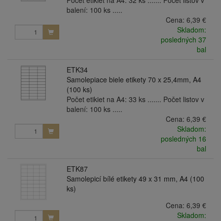
balení: 100 ks .....
Cena:
6,39 €
Skladom:
posledných 37
bal
ETK34
Samolepiace biele etikety 70 x 25,4mm, A4
(100 ks)
Počet etikiet na A4: 33 ks ....... Počet listov v
balení: 100 ks .....
Cena:
6,39 €
Skladom:
posledných 16
bal
ETK87
Samolepicí bílé etikety 49 x 31 mm, A4 (100
ks)
Cena:
6,39 €
Skladom: