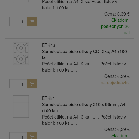
Počet etikiet na A4: 2 ks. Počet listov v
balení: 100 ks.
Cena:
6,39 €
Skladom:
posledných 20
bal
ETK43
Samolepiace biele etikety CD- 2ks, A4 (100
ks)
Počet etikiet na A4: 2 ks ....... Počet listov v
balení: 100 ks .....
Cena:
6,39 €
na objednávku
ETK81
Samolepiace biele etikety 210 x 99mm, A4
(100 ks)
Počet etikiet na A4: 3 ks ....... Počet listov v
balení: 100 ks .....
Cena:
6,39 €
Skladom: