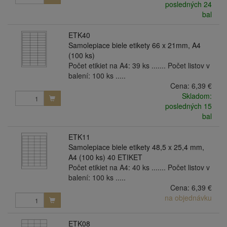
posledných 24
bal
ETK40
Samolepiace biele etikety 66 x 21mm, A4
(100 ks)
Počet etikiet na A4: 39 ks ....... Počet listov v
balení: 100 ks .....
Cena:
6,39 €
Skladom:
posledných 15
bal
ETK11
Samolepiace biele etikety 48,5 x 25,4 mm,
A4 (100 ks) 40 ETIKET
Počet etikiet na A4: 40 ks ....... Počet listov v
balení: 100 ks .....
Cena:
6,39 €
na objednávku
ETK08