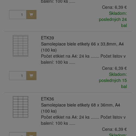
balení: 100 ks .....
Cena:
6,39 €
Skladom:
posledných 24
bal
ETK39
Samolepiace biele etikety 66 x 33,8mm, A4
(100 ks)
Počet etikiet na A4: 24 ks ....... Počet listov v
balení: 100 ks .....
Cena:
6,39 €
Skladom:
posledných 15
bal
ETK36
Samolepiace biele etikety 68 x 36mm, A4
(100 ks)
Počet etikiet na A4: 24 ks ....... Počet listov v
balení: 100 ks .....
Cena:
6,39 €
Skladom: