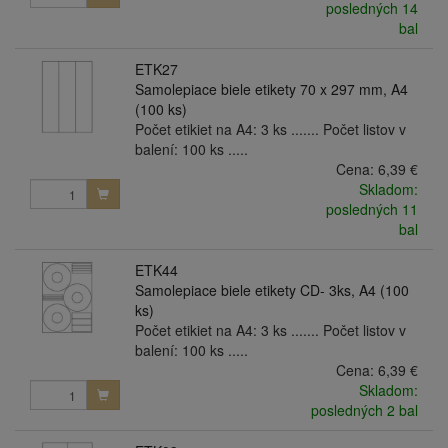
posledných 14
bal
ETK27
Samolepiace biele etikety 70 x 297 mm, A4
(100 ks)
Počet etikiet na A4: 3 ks ....... Počet listov v
balení: 100 ks .....
Cena:
6,39 €
Skladom:
posledných 11
bal
ETK44
Samolepiace biele etikety CD- 3ks, A4 (100
ks)
Počet etikiet na A4: 3 ks ....... Počet listov v
balení: 100 ks .....
Cena:
6,39 €
Skladom:
posledných 2 bal