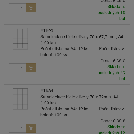
Cena:
6,39 €
Skladom:
posledných 16
bal
ETK29
Samolepiace biele etikety 70 x 67,7 mm, A4
(100 ks)
Počet etikiet na A4: 12 ks ....... Počet listov v
balení: 100 ks .....
Cena:
6,39 €
Skladom:
posledných 23
bal
ETK84
Samolepiace biele etikety 70 x 72mm, A4
(100 ks)
Počet etikiet na A4: 12 ks ....... Počet listov v
balení: 100 ks .....
Cena:
6,39 €
Skladom:
posledných 12