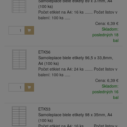
Samolepiace biele etikety 89 x 37mm, A4
(100 ks)
Počet etikiet na A4: 16 ks ....... Počet listov v
balení: 100 ks .....
Cena:
6,39 €
Skladom:
posledných 18
bal
ETK56
Samolepiace biele etikety 96,5 x 33,8mm,
A4 (100 ks)
Počet etikiet na A4: 24 ks ....... Počet listov v
balení: 100 ks .....
Cena:
6,39 €
Skladom:
posledných 16
bal
ETK53
Samolepiace biele etikety 98 x 35mm, A4
(100 ks)
Počet etikiet na A4: 16 ks ....... Počet listov v