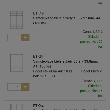
bal
ETK19
Samolepiace biele etikety 105 x 37 mm, A4
(100 ks)
Cena:
6,39 €
Skladom:
posledných 20
bal
ETK61
Samolepiace biele etikety 88,9 x 33,8mm,
A4 (100 ks)
Počet etikiet na A4: 16 ks ....... Počet listov v
balení: 100 ks .....
Cena:
6,39 €
Skladom:
posledných 15
bal
ETK54