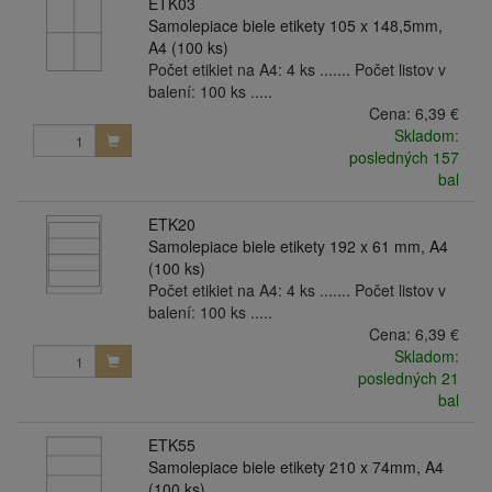
ETK03
Samolepiace biele etikety 105 x 148,5mm,
A4 (100 ks)
Počet etikiet na A4: 4 ks ....... Počet listov v
balení: 100 ks .....
Cena:
6,39 €
Skladom:
posledných 157
bal
ETK20
Samolepiace biele etikety 192 x 61 mm, A4
(100 ks)
Počet etikiet na A4: 4 ks ....... Počet listov v
balení: 100 ks .....
Cena:
6,39 €
Skladom:
posledných 21
bal
ETK55
Samolepiace biele etikety 210 x 74mm, A4
(100 ks)