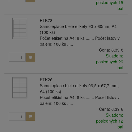
posledných 15
bal
ETK78
Samolepiace biele etikety 90 x 60mm, A4
(100 ks)
Počet etikiet na A4: 8 ks ....... Počet listov v
balení: 100 ks .....
Cena:
6,39 €
Skladom:
posledných 26
bal
ETK26
Samolepiace biele etikety 96,5 x 67,7 mm,
A4 (100 ks)
Počet etikiet na A4: 8 ks ....... Počet listov v
balení: 100 ks .....
Cena:
6,39 €
Skladom:
posledných 12
bal