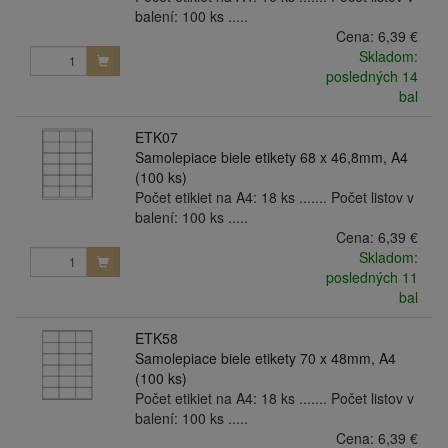
balení: 100 ks .....
Cena:
6,39 €
Skladom:
posledných 14
bal
ETK07
Samolepiace biele etikety 68 x 46,8mm, A4
(100 ks)
Počet etikiet na A4: 18 ks ....... Počet listov v
balení: 100 ks .....
Cena:
6,39 €
Skladom:
posledných 11
bal
ETK58
Samolepiace biele etikety 70 x 48mm, A4
(100 ks)
Počet etikiet na A4: 18 ks ....... Počet listov v
balení: 100 ks .....
Cena:
6,39 €