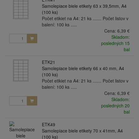
Samolepiace biele etikety 63 x 39,5mm, A4
(100 ks)
Počet etikiet na A4: 21 ks ....... Počet listov v
balení: 100 ks .....
Cena:
6,39 €
Skladom:
posledných 15
bal
ETK21
Samolepiace biele etikety 66 x 40 mm, A4
(100 ks)
Počet etikiet na A4: 21 ks ....... Počet listov v
balení: 100 ks .....
Cena:
6,39 €
Skladom:
posledných 20
bal
ETK49
Samolepiace biele etikety 70 x 41mm, A4
(100 ks)