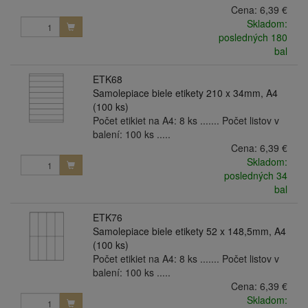
Cena:
6,39 €
Skladom:
posledných 180
bal
ETK68
Samolepiace biele etikety 210 x 34mm, A4
(100 ks)
Počet etikiet na A4: 8 ks ....... Počet listov v
balení: 100 ks .....
Cena:
6,39 €
Skladom:
posledných 34
bal
ETK76
Samolepiace biele etikety 52 x 148,5mm, A4
(100 ks)
Počet etikiet na A4: 8 ks ....... Počet listov v
balení: 100 ks .....
Cena:
6,39 €
Skladom: