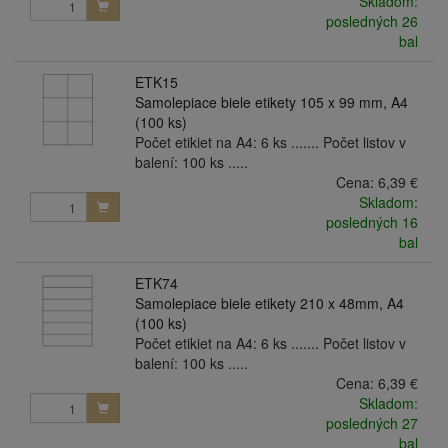
Skladom:
posledných 26
bal
ETK15
Samolepiace biele etikety 105 x 99 mm, A4
(100 ks)
Počet etikiet na A4: 6 ks ....... Počet listov v
balení: 100 ks .....
Cena:
6,39 €
Skladom:
posledných 16
bal
ETK74
Samolepiace biele etikety 210 x 48mm, A4
(100 ks)
Počet etikiet na A4: 6 ks ....... Počet listov v
balení: 100 ks .....
Cena:
6,39 €
Skladom:
posledných 27
bal