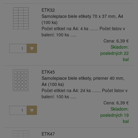
ETK32
Samolepiace biele etikety 70 x 37 mm, A4
(100 ks)
Počet etikiet na A4: 4 ks ....... Počet listov v
balení: 100 ks .....
Cena:
6,39 €
Skladom:
posledných 22
bal
ETK45
Samolepiace biele etikety, priemer 40 mm,
A4 (100 ks)
Počet etikiet na A4: 24 ks ....... Počet listov v
balení: 100 ks .....
Cena:
6,39 €
Skladom:
posledných 19
bal
ETK47