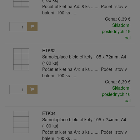
(100 ks)
Počet etikiet na A4: 8 ks ....... Počet listov v
balení: 100 ks .....
Cena:
6,39 €
Skladom:
posledných 19
bal
ETK62
Samolepiace biele etikety 105 x 72mm, A4
(100 ks)
Počet etikiet na A4: 8 ks ....... Počet listov v
balení: 100 ks .....
Cena:
6,39 €
Skladom:
posledných 10
bal
ETK04
Samolepiace biele etikety 105 x 74mm, A4
(100 ks)
Počet etikiet na A4: 8 ks ....... Počet listov v
balení: 100 ks .....