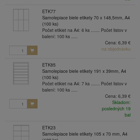
ETK77
Samolepiace biele etikety 70 x 148,5mm, A4
(100 ks)
Počet etikiet na A4: 6 ks ....... Počet listov v
balení: 100 ks .....
Cena:
6,39 €
na objednávku
ETK85
Samolepiace biele etikety 191 x 39mm, A4
(100 ks)
Počet etikiet na A4: 7 ks ....... Počet listov v
balení: 100 ks .....
Cena:
6,39 €
Skladom:
posledných 19
bal
ETK23
Samolepiace biele etikety 105 x 70 mm, A4