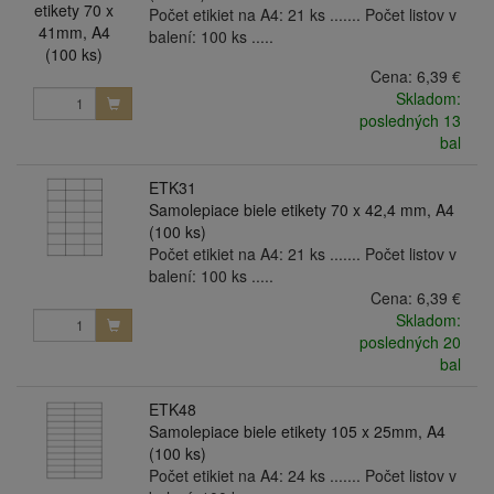
Počet etikiet na A4: 21 ks ....... Počet listov v
balení: 100 ks .....
Cena:
6,39 €
Skladom:
posledných 13
bal
ETK31
Samolepiace biele etikety 70 x 42,4 mm, A4
(100 ks)
Počet etikiet na A4: 21 ks ....... Počet listov v
balení: 100 ks .....
Cena:
6,39 €
Skladom:
posledných 20
bal
ETK48
Samolepiace biele etikety 105 x 25mm, A4
(100 ks)
Počet etikiet na A4: 24 ks ....... Počet listov v