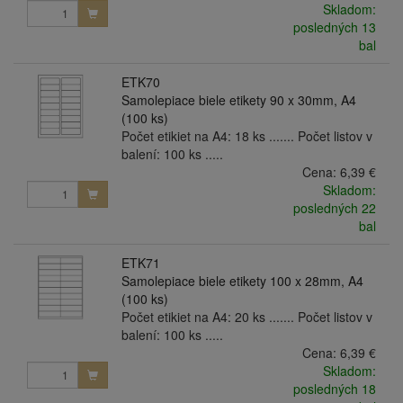
Skladom:
posledných 13
bal
ETK70
Samolepiace biele etikety 90 x 30mm, A4
(100 ks)
Počet etikiet na A4: 18 ks ....... Počet listov v
balení: 100 ks .....
Cena:
6,39 €
Skladom:
posledných 22
bal
ETK71
Samolepiace biele etikety 100 x 28mm, A4
(100 ks)
Počet etikiet na A4: 20 ks ....... Počet listov v
balení: 100 ks .....
Cena:
6,39 €
Skladom:
posledných 18