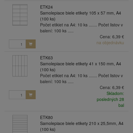
ETK24
Samolepiace biele etikety 105 x 57 mm, A4
(100 ks)
Počet etikiet na A4: 10 ks ....... Počet listov v
balení: 100 ks .....
Cena:
6,39 €
na objednávku
ETK63
Samolepiace biele etikety 41 x 150 mm, A4
(100 ks)
Počet etikiet na A4: 10 ks ....... Počet listov v
balení: 100 ks .....
Cena:
6,39 €
Skladom:
posledných 28
bal
ETK80
Samolepiace biele etikety 210 x 25,5mm, A4
(100 ks)