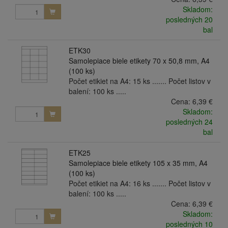
Skladom:
posledných 20
bal
ETK30
Samolepiace biele etikety 70 x 50,8 mm, A4
(100 ks)
Počet etikiet na A4: 15 ks ....... Počet listov v
balení: 100 ks .....
Cena:
6,39 €
Skladom:
posledných 24
bal
ETK25
Samolepiace biele etikety 105 x 35 mm, A4
(100 ks)
Počet etikiet na A4: 16 ks ....... Počet listov v
balení: 100 ks .....
Cena:
6,39 €
Skladom:
posledných 10