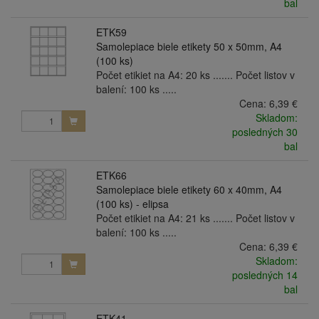
bal
ETK59
Samolepiace biele etikety 50 x 50mm, A4
(100 ks)
Počet etikiet na A4: 20 ks ....... Počet listov v
balení: 100 ks .....
Cena:
6,39 €
Skladom:
posledných 30
bal
ETK66
Samolepiace biele etikety 60 x 40mm, A4
(100 ks) - elipsa
Počet etikiet na A4: 21 ks ....... Počet listov v
balení: 100 ks .....
Cena:
6,39 €
Skladom:
posledných 14
bal
ETK41