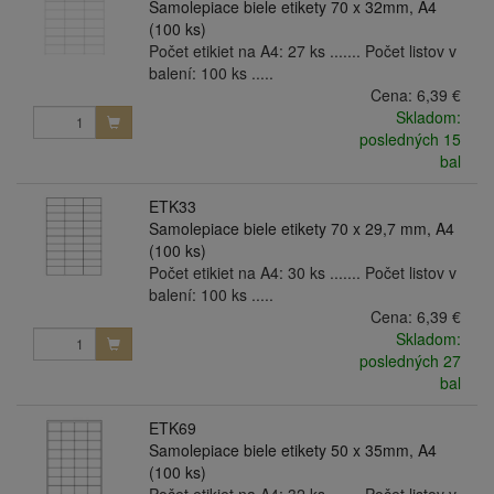
Samolepiace biele etikety 70 x 32mm, A4
(100 ks)
Počet etikiet na A4: 27 ks ....... Počet listov v
balení: 100 ks .....
Cena:
6,39 €
Skladom:
posledných 15
bal
ETK33
Samolepiace biele etikety 70 x 29,7 mm, A4
(100 ks)
Počet etikiet na A4: 30 ks ....... Počet listov v
balení: 100 ks .....
Cena:
6,39 €
Skladom:
posledných 27
bal
ETK69
Samolepiace biele etikety 50 x 35mm, A4
(100 ks)
Počet etikiet na A4: 32 ks ....... Počet listov v