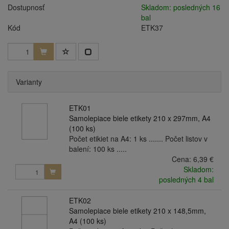
Dostupnosť
Skladom: posledných 16
bal
Kód
ETK37
Varianty
ETK01
Samolepiace biele etikety 210 x 297mm, A4
(100 ks)
Počet etikiet na A4: 1 ks ....... Počet listov v
balení: 100 ks .....
Cena:
6,39 €
Skladom:
posledných 4 bal
ETK02
Samolepiace biele etikety 210 x 148,5mm,
A4 (100 ks)