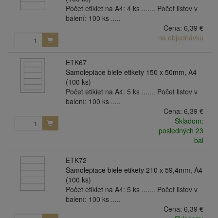
Počet etikiet na A4: 4 ks ....... Počet listov v
balení: 100 ks .....
Cena:
6,39 €
na objednávku
ETK67
Samolepiace biele etikety 150 x 50mm, A4
(100 ks)
Počet etikiet na A4: 5 ks ....... Počet listov v
balení: 100 ks .....
Cena:
6,39 €
Skladom:
posledných 23
bal
ETK72
Samolepiace biele etikety 210 x 59,4mm, A4
(100 ks)
Počet etikiet na A4: 5 ks ....... Počet listov v
balení: 100 ks .....
Cena:
6,39 €