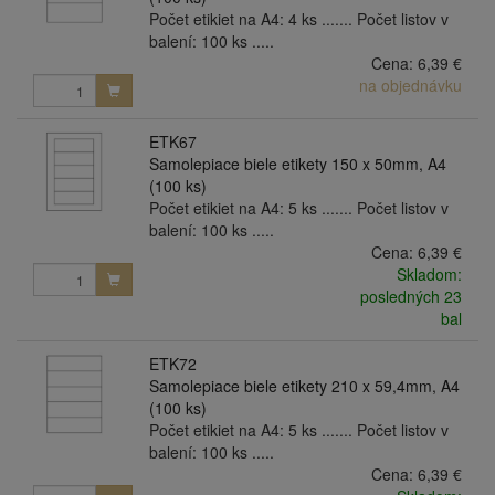
Počet etikiet na A4: 4 ks ....... Počet listov v
balení: 100 ks .....
Cena:
6,39 €
na objednávku
ETK67
Samolepiace biele etikety 150 x 50mm, A4
(100 ks)
Počet etikiet na A4: 5 ks ....... Počet listov v
balení: 100 ks .....
Cena:
6,39 €
Skladom:
posledných 23
bal
ETK72
Samolepiace biele etikety 210 x 59,4mm, A4
(100 ks)
Počet etikiet na A4: 5 ks ....... Počet listov v
balení: 100 ks .....
Cena:
6,39 €