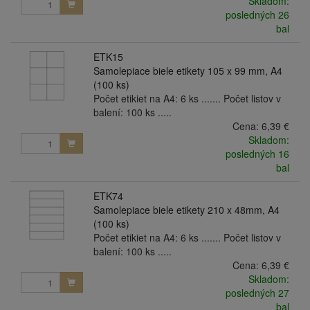
Skladom:
posledných 26
bal
ETK15
Samolepiace biele etikety 105 x 99 mm, A4
(100 ks)
Počet etikiet na A4: 6 ks ....... Počet listov v
balení: 100 ks .....
Cena:
6,39 €
Skladom:
posledných 16
bal
ETK74
Samolepiace biele etikety 210 x 48mm, A4
(100 ks)
Počet etikiet na A4: 6 ks ....... Počet listov v
balení: 100 ks .....
Cena:
6,39 €
Skladom:
posledných 27
bal