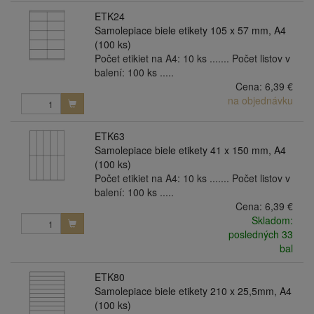
ETK24
Samolepiace biele etikety 105 x 57 mm, A4
(100 ks)
Počet etikiet na A4: 10 ks ....... Počet listov v
balení: 100 ks .....
Cena:
6,39 €
na objednávku
ETK63
Samolepiace biele etikety 41 x 150 mm, A4
(100 ks)
Počet etikiet na A4: 10 ks ....... Počet listov v
balení: 100 ks .....
Cena:
6,39 €
Skladom:
posledných 33
bal
ETK80
Samolepiace biele etikety 210 x 25,5mm, A4
(100 ks)