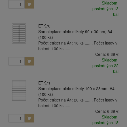
Skladom:
posledných 13
bal
ETK70
Samolepiace biele etikety 90 x 30mm, A4
(100 ks)
Počet etikiet na A4: 18 ks ....... Počet listov v
balení: 100 ks .....
Cena:
6,39 €
Skladom:
posledných 22
bal
ETK71
Samolepiace biele etikety 100 x 28mm, A4
(100 ks)
Počet etikiet na A4: 20 ks ....... Počet listov v
balení: 100 ks .....
Cena:
6,39 €
Skladom:
posledných 18