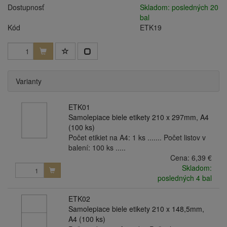
Dostupnosť
Skladom: posledných 20
bal
Kód
ETK19
Varianty
ETK01
Samolepiace biele etikety 210 x 297mm, A4
(100 ks)
Počet etikiet na A4: 1 ks ....... Počet listov v
balení: 100 ks .....
Cena:
6,39 €
Skladom:
posledných 4 bal
ETK02
Samolepiace biele etikety 210 x 148,5mm,
A4 (100 ks)