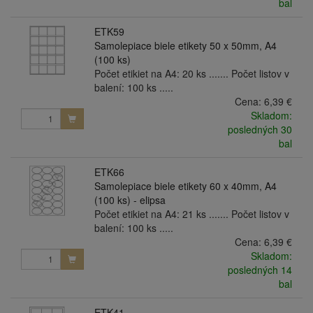
bal
ETK59
Samolepiace biele etikety 50 x 50mm, A4
(100 ks)
Počet etikiet na A4: 20 ks ....... Počet listov v
balení: 100 ks .....
Cena:
6,39 €
Skladom:
posledných 30
bal
ETK66
Samolepiace biele etikety 60 x 40mm, A4
(100 ks) - elipsa
Počet etikiet na A4: 21 ks ....... Počet listov v
balení: 100 ks .....
Cena:
6,39 €
Skladom:
posledných 14
bal
ETK41