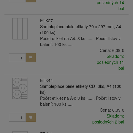
posledných 14
bal
ETK27
Samolepiace biele etikety 70 x 297 mm, A4
(100 ks)
Počet etikiet na A4: 3 ks ....... Počet listov v
balení: 100 ks .....
Cena:
6,39 €
Skladom:
posledných 11
bal
ETK44
Samolepiace biele etikety CD- 3ks, A4 (100
ks)
Počet etikiet na A4: 3 ks ....... Počet listov v
balení: 100 ks .....
Cena:
6,39 €
Skladom:
posledných 2 bal