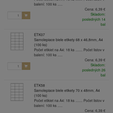
balení: 100 ks .....
Cena:
6,39 €
Skladom:
posledných 14
bal
ETK07
Samolepiace biele etikety 68 x 46,8mm, A4
(100 ks)
Počet etikiet na A4: 18 ks ....... Počet listov v
balení: 100 ks .....
Cena:
6,39 €
Skladom:
posledných 26
bal
ETK58
Samolepiace biele etikety 70 x 48mm, A4
(100 ks)
Počet etikiet na A4: 18 ks ....... Počet listov v
balení: 100 ks .....
Cena:
6,39 €