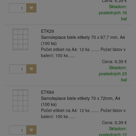
Cena:
6,39 €
Skladom:
posledných 16
bal
ETK29
Samolepiace biele etikety 70 x 67,7 mm, A4
(100 ks)
Počet etikiet na A4: 12 ks ....... Počet listov v
balení: 100 ks .....
Cena:
6,39 €
Skladom:
posledných 23
bal
ETK84
Samolepiace biele etikety 70 x 72mm, A4
(100 ks)
Počet etikiet na A4: 12 ks ....... Počet listov v
balení: 100 ks .....
Cena:
6,39 €
Skladom:
posledných 12