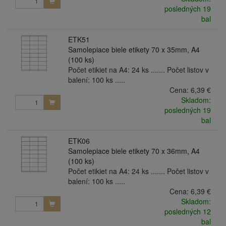
posledných 19
bal
ETK51
Samolepiace biele etikety 70 x 35mm, A4
(100 ks)
Počet etikiet na A4: 24 ks ....... Počet listov v
balení: 100 ks .....
Cena:
6,39 €
Skladom:
posledných 19
bal
ETK06
Samolepiace biele etikety 70 x 36mm, A4
(100 ks)
Počet etikiet na A4: 24 ks ....... Počet listov v
balení: 100 ks .....
Cena:
6,39 €
Skladom:
posledných 12
bal