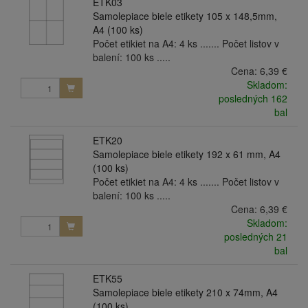
ETK03
Samolepiace biele etikety 105 x 148,5mm,
A4 (100 ks)
Počet etikiet na A4: 4 ks ....... Počet listov v
balení: 100 ks .....
Cena:
6,39 €
Skladom:
posledných 162
bal
ETK20
Samolepiace biele etikety 192 x 61 mm, A4
(100 ks)
Počet etikiet na A4: 4 ks ....... Počet listov v
balení: 100 ks .....
Cena:
6,39 €
Skladom:
posledných 21
bal
ETK55
Samolepiace biele etikety 210 x 74mm, A4
(100 ks)