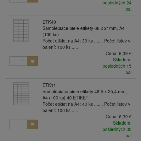
posledných 24
bal
ETK40
Samolepiace biele etikety 66 x 21mm, A4
(100 ks)
Počet etikiet na A4: 39 ks ....... Počet listov v
balení: 100 ks .....
Cena:
6,39 €
Skladom:
posledných 15
bal
ETK11
Samolepiace biele etikety 48,5 x 25,4 mm,
A4 (100 ks) 40 ETIKET
Počet etikiet na A4: 40 ks ....... Počet listov v
balení: 100 ks .....
Cena:
6,39 €
Skladom:
posledných 33
bal