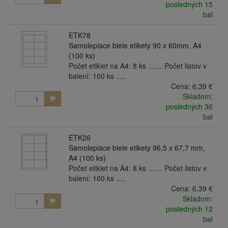
posledných 15
bal
ETK78
Samolepiace biele etikety 90 x 60mm, A4
(100 ks)
Počet etikiet na A4: 8 ks ....... Počet listov v
balení: 100 ks .....
Cena:
6,39 €
Skladom:
posledných 36
bal
ETK26
Samolepiace biele etikety 96,5 x 67,7 mm,
A4 (100 ks)
Počet etikiet na A4: 8 ks ....... Počet listov v
balení: 100 ks .....
Cena:
6,39 €
Skladom:
posledných 12
bal