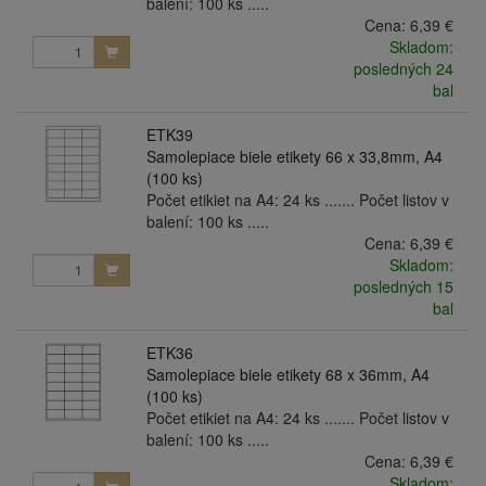
balení: 100 ks .....
Cena:
6,39 €
Skladom:
posledných 24
bal
ETK39
Samolepiace biele etikety 66 x 33,8mm, A4
(100 ks)
Počet etikiet na A4: 24 ks ....... Počet listov v
balení: 100 ks .....
Cena:
6,39 €
Skladom:
posledných 15
bal
ETK36
Samolepiace biele etikety 68 x 36mm, A4
(100 ks)
Počet etikiet na A4: 24 ks ....... Počet listov v
balení: 100 ks .....
Cena:
6,39 €
Skladom: