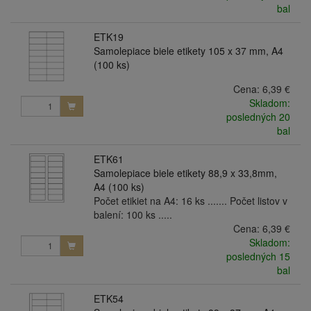
bal
ETK19
Samolepiace biele etikety 105 x 37 mm, A4
(100 ks)
Cena:
6,39 €
Skladom:
posledných 20
bal
ETK61
Samolepiace biele etikety 88,9 x 33,8mm,
A4 (100 ks)
Počet etikiet na A4: 16 ks ....... Počet listov v
balení: 100 ks .....
Cena:
6,39 €
Skladom:
posledných 15
bal
ETK54