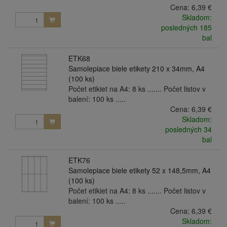
Cena:
6,39 €
Skladom:
posledných 185
bal
ETK68
Samolepiace biele etikety 210 x 34mm, A4
(100 ks)
Počet etikiet na A4: 8 ks ....... Počet listov v
balení: 100 ks .....
Cena:
6,39 €
Skladom:
posledných 34
bal
ETK76
Samolepiace biele etikety 52 x 148,5mm, A4
(100 ks)
Počet etikiet na A4: 8 ks ....... Počet listov v
balení: 100 ks .....
Cena:
6,39 €
Skladom: