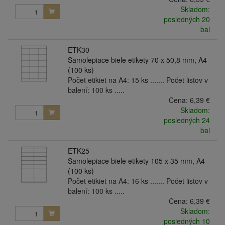
Skladom:
posledných 20
bal
ETK30
Samolepiace biele etikety 70 x 50,8 mm, A4
(100 ks)
Počet etikiet na A4: 15 ks ....... Počet listov v
balení: 100 ks .....
Cena:
6,39 €
Skladom:
posledných 24
bal
ETK25
Samolepiace biele etikety 105 x 35 mm, A4
(100 ks)
Počet etikiet na A4: 16 ks ....... Počet listov v
balení: 100 ks .....
Cena:
6,39 €
Skladom:
posledných 10