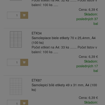
balení: 100 ks .....
Cena:
6,39 €
Skladom:
posledných 37
bal
ETK34
Samolepiace biele etikety 70 x 25,4mm, A4
(100 ks)
Počet etikiet na A4: 33 ks ....... Počet listov v
balení: 100 ks .....
Cena:
6,39 €
Skladom:
posledných 17
bal
ETK87
Samolepicí bílé etikety 49 x 31 mm, A4 (100
ks)
Cena:
6,39 €
Skladom: