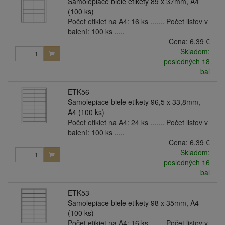
Samolepiace biele etikety 89 x 37mm, A4
(100 ks)
Počet etikiet na A4: 16 ks ....... Počet listov v
balení: 100 ks .....
Cena:
6,39 €
Skladom:
posledných 18
bal
ETK56
Samolepiace biele etikety 96,5 x 33,8mm,
A4 (100 ks)
Počet etikiet na A4: 24 ks ....... Počet listov v
balení: 100 ks .....
Cena:
6,39 €
Skladom:
posledných 16
bal
ETK53
Samolepiace biele etikety 98 x 35mm, A4
(100 ks)
Počet etikiet na A4: 16 ks ....... Počet listov v