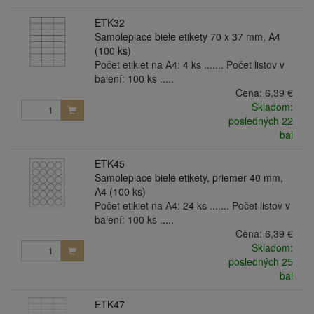
ETK32
Samolepiace biele etikety 70 x 37 mm, A4
(100 ks)
Počet etikiet na A4: 4 ks ....... Počet listov v
balení: 100 ks .....
Cena:
6,39 €
Skladom:
posledných 22
bal
ETK45
Samolepiace biele etikety, priemer 40 mm,
A4 (100 ks)
Počet etikiet na A4: 24 ks ....... Počet listov v
balení: 100 ks .....
Cena:
6,39 €
Skladom:
posledných 25
bal
ETK47