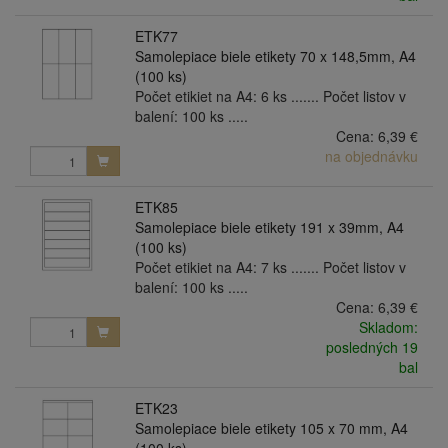
ETK77
Samolepiace biele etikety 70 x 148,5mm, A4
(100 ks)
Počet etikiet na A4: 6 ks ....... Počet listov v
balení: 100 ks .....
Cena:
6,39 €
na objednávku
ETK85
Samolepiace biele etikety 191 x 39mm, A4
(100 ks)
Počet etikiet na A4: 7 ks ....... Počet listov v
balení: 100 ks .....
Cena:
6,39 €
Skladom:
posledných 19
bal
ETK23
Samolepiace biele etikety 105 x 70 mm, A4