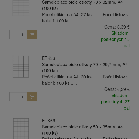
Samolepiace biele etikety 70 x 32mm, A4
(100 ks)
Počet etikiet na A4: 27 ks ....... Počet listov v
balení: 100 ks .....
Cena:
6,39 €
Skladom:
posledných 15
bal
ETK33
Samolepiace biele etikety 70 x 29,7 mm, A4
(100 ks)
Počet etikiet na A4: 30 ks ....... Počet listov v
balení: 100 ks .....
Cena:
6,39 €
Skladom:
posledných 27
bal
ETK69
Samolepiace biele etikety 50 x 35mm, A4
(100 ks)
Počet etikiet na A4: 32 ks ....... Počet listov v