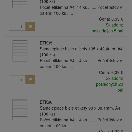
(100 ks)
Počet etikiet na A4: 14 ks ....... Počet listov v
balení: 100 ks .....
Cena:
6,39 €
Skladom:
posledných 5 bal
ETK05
Samolepiace biele etikety 105 x 42,4mm, A4
(100 ks)
Počet etikiet na A4: 14 ks ....... Počet listov v
balení: 100 ks .....
Cena:
6,39 €
Skladom:
posledných 20
bal
ETK60
Samolepiace biele etikety 98 x 38,1mm, A4
(100 ks)
Počet etikiet na A4: 14 ks ....... Počet listov v
balení: 100 ks .....
Cena:
6,39 €