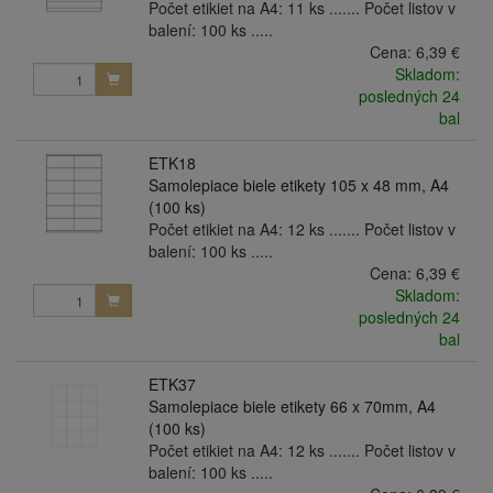
Počet etikiet na A4: 11 ks ....... Počet listov v
balení: 100 ks .....
Cena:
6,39 €
Skladom:
posledných 24
bal
ETK18
Samolepiace biele etikety 105 x 48 mm, A4
(100 ks)
Počet etikiet na A4: 12 ks ....... Počet listov v
balení: 100 ks .....
Cena:
6,39 €
Skladom:
posledných 24
bal
ETK37
Samolepiace biele etikety 66 x 70mm, A4
(100 ks)
Počet etikiet na A4: 12 ks ....... Počet listov v
balení: 100 ks .....