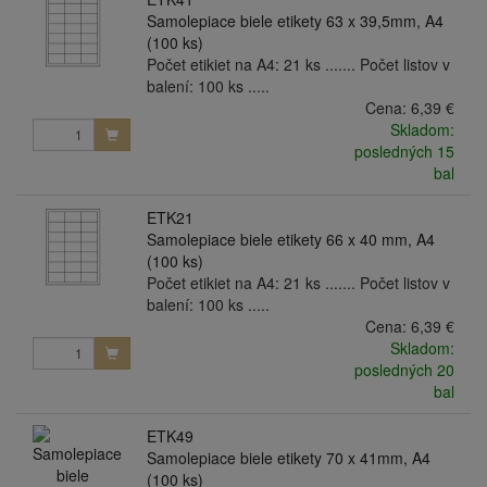
Samolepiace biele etikety 63 x 39,5mm, A4
(100 ks)
Počet etikiet na A4: 21 ks ....... Počet listov v
balení: 100 ks .....
Cena:
6,39 €
Skladom:
posledných 15
bal
ETK21
Samolepiace biele etikety 66 x 40 mm, A4
(100 ks)
Počet etikiet na A4: 21 ks ....... Počet listov v
balení: 100 ks .....
Cena:
6,39 €
Skladom:
posledných 20
bal
ETK49
Samolepiace biele etikety 70 x 41mm, A4
(100 ks)