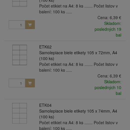
(100 ks)
Počet etikiet na A4: 8 ks ....... Počet listov v
balení: 100 ks .....
Cena:
6,39 €
Skladom:
posledných 19
bal
ETK62
Samolepiace biele etikety 105 x 72mm, A4
(100 ks)
Počet etikiet na A4: 8 ks ....... Počet listov v
balení: 100 ks .....
Cena:
6,39 €
Skladom:
posledných 10
bal
ETK04
Samolepiace biele etikety 105 x 74mm, A4
(100 ks)
Počet etikiet na A4: 8 ks ....... Počet listov v
balení: 100 ks .....