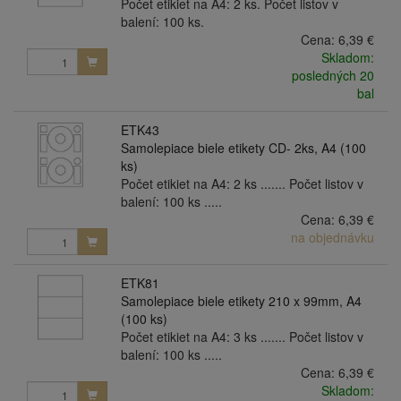
Počet etikiet na A4: 2 ks. Počet listov v
balení: 100 ks.
Cena:
6,39 €
Skladom:
posledných 20
bal
ETK43
Samolepiace biele etikety CD- 2ks, A4 (100
ks)
Počet etikiet na A4: 2 ks ....... Počet listov v
balení: 100 ks .....
Cena:
6,39 €
na objednávku
ETK81
Samolepiace biele etikety 210 x 99mm, A4
(100 ks)
Počet etikiet na A4: 3 ks ....... Počet listov v
balení: 100 ks .....
Cena:
6,39 €
Skladom: