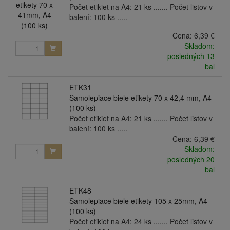
Počet etikiet na A4: 21 ks ....... Počet listov v
balení: 100 ks .....
Cena:
6,39 €
Skladom:
posledných 13
bal
ETK31
Samolepiace biele etikety 70 x 42,4 mm, A4
(100 ks)
Počet etikiet na A4: 21 ks ....... Počet listov v
balení: 100 ks .....
Cena:
6,39 €
Skladom:
posledných 20
bal
ETK48
Samolepiace biele etikety 105 x 25mm, A4
(100 ks)
Počet etikiet na A4: 24 ks ....... Počet listov v