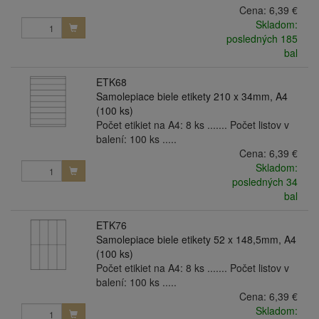
Cena:
6,39 €
Skladom:
posledných 185
bal
ETK68
Samolepiace biele etikety 210 x 34mm, A4
(100 ks)
Počet etikiet na A4: 8 ks ....... Počet listov v
balení: 100 ks .....
Cena:
6,39 €
Skladom:
posledných 34
bal
ETK76
Samolepiace biele etikety 52 x 148,5mm, A4
(100 ks)
Počet etikiet na A4: 8 ks ....... Počet listov v
balení: 100 ks .....
Cena:
6,39 €
Skladom: