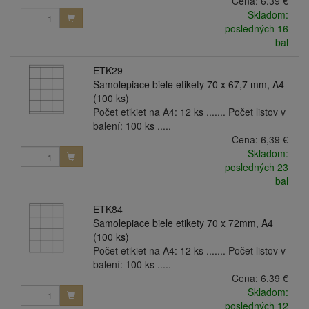
Cena:
6,39 €
Skladom:
posledných 16
bal
ETK29
Samolepiace biele etikety 70 x 67,7 mm, A4
(100 ks)
Počet etikiet na A4: 12 ks ....... Počet listov v
balení: 100 ks .....
Cena:
6,39 €
Skladom:
posledných 23
bal
ETK84
Samolepiace biele etikety 70 x 72mm, A4
(100 ks)
Počet etikiet na A4: 12 ks ....... Počet listov v
balení: 100 ks .....
Cena:
6,39 €
Skladom:
posledných 12