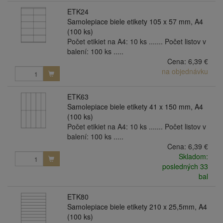
ETK24
Samolepiace biele etikety 105 x 57 mm, A4
(100 ks)
Počet etikiet na A4: 10 ks ....... Počet listov v
balení: 100 ks .....
Cena:
6,39 €
na objednávku
ETK63
Samolepiace biele etikety 41 x 150 mm, A4
(100 ks)
Počet etikiet na A4: 10 ks ....... Počet listov v
balení: 100 ks .....
Cena:
6,39 €
Skladom:
posledných 33
bal
ETK80
Samolepiace biele etikety 210 x 25,5mm, A4
(100 ks)