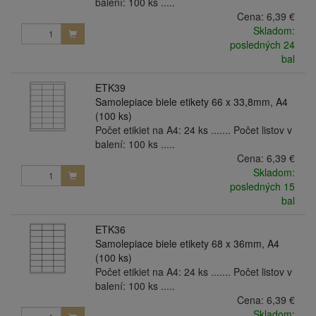
balení: 100 ks .....
Cena:
6,39 €
Skladom:
posledných 24
bal
ETK39
Samolepiace biele etikety 66 x 33,8mm, A4
(100 ks)
Počet etikiet na A4: 24 ks ....... Počet listov v
balení: 100 ks .....
Cena:
6,39 €
Skladom:
posledných 15
bal
ETK36
Samolepiace biele etikety 68 x 36mm, A4
(100 ks)
Počet etikiet na A4: 24 ks ....... Počet listov v
balení: 100 ks .....
Cena:
6,39 €
Skladom: