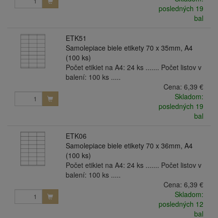
posledných 19
bal
ETK51
Samolepiace biele etikety 70 x 35mm, A4
(100 ks)
Počet etikiet na A4: 24 ks ....... Počet listov v
balení: 100 ks .....
Cena:
6,39 €
Skladom:
posledných 19
bal
ETK06
Samolepiace biele etikety 70 x 36mm, A4
(100 ks)
Počet etikiet na A4: 24 ks ....... Počet listov v
balení: 100 ks .....
Cena:
6,39 €
Skladom:
posledných 12
bal