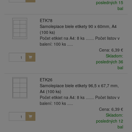
posledných 15
bal
ETK78
Samolepiace biele etikety 90 x 60mm, A4
(100 ks)
Počet etikiet na A4: 8 ks ....... Počet listov v
balení: 100 ks .....
Cena:
6,39 €
Skladom:
posledných 36
bal
ETK26
Samolepiace biele etikety 96,5 x 67,7 mm,
A4 (100 ks)
Počet etikiet na A4: 8 ks ....... Počet listov v
balení: 100 ks .....
Cena:
6,39 €
Skladom:
posledných 12
bal