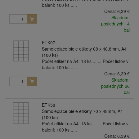
balení: 100 ks .....
Cena:
6,39 €
Skladom:
posledných 14
bal
ETK07
Samolepiace biele etikety 68 x 46,8mm, A4
(100 ks)
Počet etikiet na A4: 18 ks ....... Počet listov v
balení: 100 ks .....
Cena:
6,39 €
Skladom:
posledných 26
bal
ETK58
Samolepiace biele etikety 70 x 48mm, A4
(100 ks)
Počet etikiet na A4: 18 ks ....... Počet listov v
balení: 100 ks .....
Cena:
6,39 €