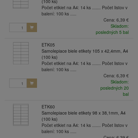
(100 ks)
Počet etikiet na A4: 14 ks ....... Počet listov v
balení: 100 ks .....
Cena:
6,39 €
Skladom:
posledných 5 bal
ETK05
Samolepiace biele etikety 105 x 42,4mm, A4
(100 ks)
Počet etikiet na A4: 14 ks ....... Počet listov v
balení: 100 ks .....
Cena:
6,39 €
Skladom:
posledných 20
bal
ETK60
Samolepiace biele etikety 98 x 38,1mm, A4
(100 ks)
Počet etikiet na A4: 14 ks ....... Počet listov v
balení: 100 ks .....
Cena:
6,39 €