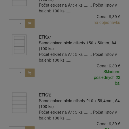
Počet etikiet na A4: 4 ks ....... Počet listov v
balení: 100 ks .....
Cena:
6,39 €
na objednávku
ETK67
Samolepiace biele etikety 150 x 50mm, A4
(100 ks)
Počet etikiet na A4: 5 ks ....... Počet listov v
balení: 100 ks .....
Cena:
6,39 €
Skladom:
posledných 23
bal
ETK72
Samolepiace biele etikety 210 x 59,4mm, A4
(100 ks)
Počet etikiet na A4: 5 ks ....... Počet listov v
balení: 100 ks .....
Cena:
6,39 €