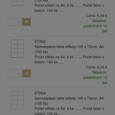
(100 ks)
Počet etikiet na A4: 8 ks ....... Počet listov v
balení: 100 ks .....
Cena:
6,39 €
Skladom:
posledných 19
bal
ETK62
Samolepiace biele etikety 105 x 72mm, A4
(100 ks)
Počet etikiet na A4: 8 ks ....... Počet listov v
balení: 100 ks .....
Cena:
6,39 €
Skladom:
posledných 10
bal
ETK04
Samolepiace biele etikety 105 x 74mm, A4
(100 ks)
Počet etikiet na A4: 8 ks ....... Počet listov v
balení: 100 ks .....