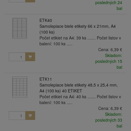
posledných 24
bal
ETK40
Samolepiace biele etikety 66 x 21mm, A4
(100 ks)
Počet etikiet na A4: 39 ks ....... Počet listov v
balení: 100 ks .....
Cena:
6,39 €
Skladom:
posledných 15
bal
ETK11
Samolepiace biele etikety 48,5 x 25,4 mm,
A4 (100 ks) 40 ETIKET
Počet etikiet na A4: 40 ks ....... Počet listov v
balení: 100 ks .....
Cena:
6,39 €
Skladom:
posledných 33
bal