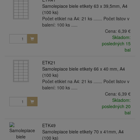
Samolepiace biele etikety 63 x 39,5mm, A4
(100 ks)
Počet etikiet na A4: 21 ks ....... Počet listov v
balení: 100 ks .....
Cena:
6,39 €
Skladom:
posledných 15
bal
ETK21
Samolepiace biele etikety 66 x 40 mm, A4
(100 ks)
Počet etikiet na A4: 21 ks ....... Počet listov v
balení: 100 ks .....
Cena:
6,39 €
Skladom:
posledných 20
bal
ETK49
Samolepiace biele etikety 70 x 41mm, A4
(100 ks)