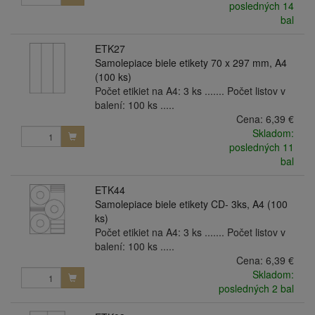
posledných 14
bal
ETK27
Samolepiace biele etikety 70 x 297 mm, A4
(100 ks)
Počet etikiet na A4: 3 ks ....... Počet listov v
balení: 100 ks .....
Cena:
6,39 €
Skladom:
posledných 11
bal
ETK44
Samolepiace biele etikety CD- 3ks, A4 (100
ks)
Počet etikiet na A4: 3 ks ....... Počet listov v
balení: 100 ks .....
Cena:
6,39 €
Skladom:
posledných 2 bal