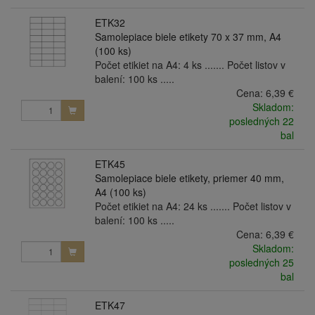
ETK32
Samolepiace biele etikety 70 x 37 mm, A4
(100 ks)
Počet etikiet na A4: 4 ks ....... Počet listov v
balení: 100 ks .....
Cena:
6,39 €
Skladom:
posledných 22
bal
ETK45
Samolepiace biele etikety, priemer 40 mm,
A4 (100 ks)
Počet etikiet na A4: 24 ks ....... Počet listov v
balení: 100 ks .....
Cena:
6,39 €
Skladom:
posledných 25
bal
ETK47