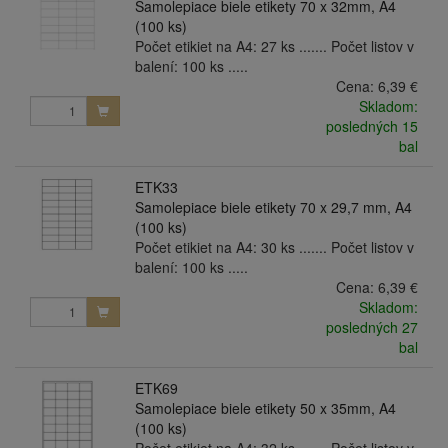
Samolepiace biele etikety 70 x 32mm, A4
(100 ks)
Počet etikiet na A4: 27 ks ....... Počet listov v
balení: 100 ks .....
Cena:
6,39 €
Skladom:
posledných 15
bal
ETK33
Samolepiace biele etikety 70 x 29,7 mm, A4
(100 ks)
Počet etikiet na A4: 30 ks ....... Počet listov v
balení: 100 ks .....
Cena:
6,39 €
Skladom:
posledných 27
bal
ETK69
Samolepiace biele etikety 50 x 35mm, A4
(100 ks)
Počet etikiet na A4: 32 ks ....... Počet listov v