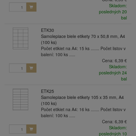
Skladom:
posledných 20
bal
ETK30
Samolepiace biele etikety 70 x 50,8 mm, A4
(100 ks)
Počet etikiet na A4: 15 ks ....... Počet listov v
balení: 100 ks .....
Cena:
6,39 €
Skladom:
posledných 24
bal
ETK25
Samolepiace biele etikety 105 x 35 mm, A4
(100 ks)
Počet etikiet na A4: 16 ks ....... Počet listov v
balení: 100 ks .....
Cena:
6,39 €
Skladom:
posledných 10