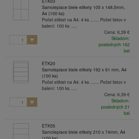
ETK03
Samolepiace biele etikety 105 x 148,5mm,
A4 (100 ks)
Počet etikiet na A4: 4 ks ....... Počet listov v
balení: 100 ks .....
Cena:
6,39 €
Skladom:
posledných 162
bal
ETK20
Samolepiace biele etikety 192 x 61 mm, A4
(100 ks)
Počet etikiet na A4: 4 ks ....... Počet listov v
balení: 100 ks .....
Cena:
6,39 €
Skladom:
posledných 21
bal
ETK55
Samolepiace biele etikety 210 x 74mm, A4
(100 ks)