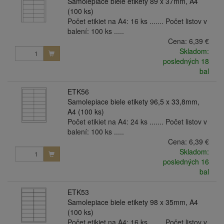
Samolepiace biele etikety 89 x 37mm, A4
(100 ks)
Počet etikiet na A4: 16 ks ....... Počet listov v
balení: 100 ks .....
Cena:
6,39 €
Skladom:
posledných 18
bal
ETK56
Samolepiace biele etikety 96,5 x 33,8mm,
A4 (100 ks)
Počet etikiet na A4: 24 ks ....... Počet listov v
balení: 100 ks .....
Cena:
6,39 €
Skladom:
posledných 16
bal
ETK53
Samolepiace biele etikety 98 x 35mm, A4
(100 ks)
Počet etikiet na A4: 16 ks ....... Počet listov v