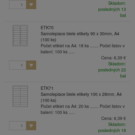
Skladom:
posledných 13
bal
ETK70
Samolepiace biele etikety 90 x 30mm, A4
(100 ks)
Počet etikiet na A4: 18 ks ....... Počet listov v
balení: 100 ks .....
Cena:
6,39 €
Skladom:
posledných 22
bal
ETK71
Samolepiace biele etikety 100 x 28mm, A4
(100 ks)
Počet etikiet na A4: 20 ks ....... Počet listov v
balení: 100 ks .....
Cena:
6,39 €
Skladom:
posledných 18