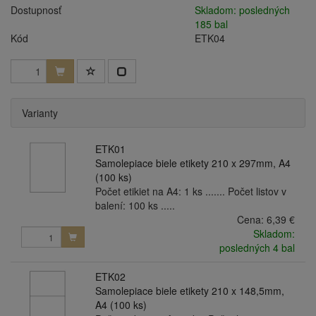
Dostupnosť
Skladom: posledných
185 bal
Kód
ETK04
Varianty
ETK01
Samolepiace biele etikety 210 x 297mm, A4
(100 ks)
Počet etikiet na A4: 1 ks ....... Počet listov v
balení: 100 ks .....
Cena:
6,39 €
Skladom:
posledných 4 bal
ETK02
Samolepiace biele etikety 210 x 148,5mm,
A4 (100 ks)