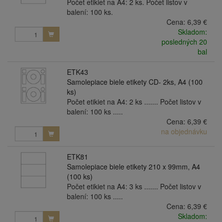
Počet etikiet na A4: 2 ks. Počet listov v
balení: 100 ks.
Cena:
6,39 €
Skladom:
posledných 20
bal
ETK43
Samolepiace biele etikety CD- 2ks, A4 (100
ks)
Počet etikiet na A4: 2 ks ....... Počet listov v
balení: 100 ks .....
Cena:
6,39 €
na objednávku
ETK81
Samolepiace biele etikety 210 x 99mm, A4
(100 ks)
Počet etikiet na A4: 3 ks ....... Počet listov v
balení: 100 ks .....
Cena:
6,39 €
Skladom: