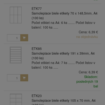
ETK77
Samolepiace biele etikety 70 x 148,5mm, A4
(100 ks)
Počet etikiet na A4: 6 ks ....... Počet listov v
balení: 100 ks .....
Cena:
6,39 €
na objednávku
ETK85
Samolepiace biele etikety 191 x 39mm, A4
(100 ks)
Počet etikiet na A4: 7 ks ....... Počet listov v
balení: 100 ks .....
Cena:
6,39 €
Skladom:
posledných 19
bal
ETK23
Samolepiace biele etikety 105 x 70 mm, A4