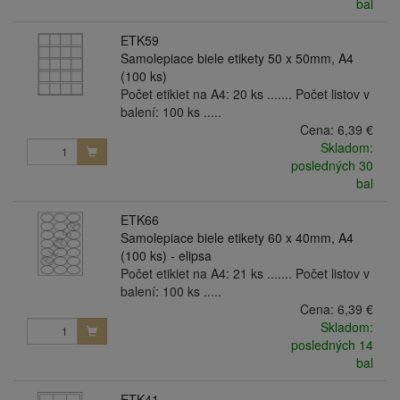
bal
ETK59
Samolepiace biele etikety 50 x 50mm, A4
(100 ks)
Počet etikiet na A4: 20 ks ....... Počet listov v
balení: 100 ks .....
Cena:
6,39 €
Skladom:
posledných 30
bal
ETK66
Samolepiace biele etikety 60 x 40mm, A4
(100 ks) - elipsa
Počet etikiet na A4: 21 ks ....... Počet listov v
balení: 100 ks .....
Cena:
6,39 €
Skladom:
posledných 14
bal
ETK41