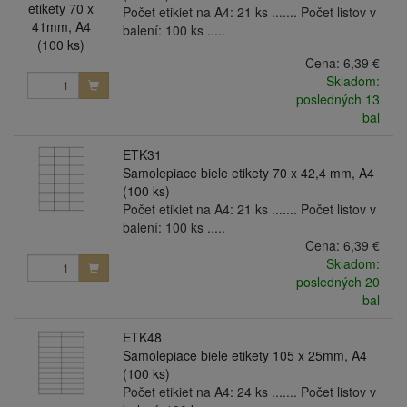
Počet etikiet na A4: 21 ks ....... Počet listov v
balení: 100 ks .....
Cena:
6,39 €
Skladom:
posledných 13
bal
ETK31
Samolepiace biele etikety 70 x 42,4 mm, A4
(100 ks)
Počet etikiet na A4: 21 ks ....... Počet listov v
balení: 100 ks .....
Cena:
6,39 €
Skladom:
posledných 20
bal
ETK48
Samolepiace biele etikety 105 x 25mm, A4
(100 ks)
Počet etikiet na A4: 24 ks ....... Počet listov v