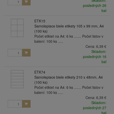
Skladom:
posledných 26
bal
ETK15
Samolepiace biele etikety 105 x 99 mm, A4
(100 ks)
Počet etikiet na A4: 6 ks ....... Počet listov v
balení: 100 ks .....
Cena:
6,39 €
Skladom:
posledných 16
bal
ETK74
Samolepiace biele etikety 210 x 48mm, A4
(100 ks)
Počet etikiet na A4: 6 ks ....... Počet listov v
balení: 100 ks .....
Cena:
6,39 €
Skladom:
posledných 27
bal