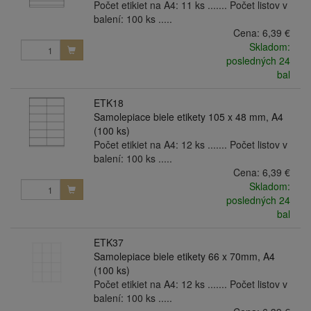
Počet etikiet na A4: 11 ks ....... Počet listov v
balení: 100 ks .....
Cena:
6,39 €
Skladom:
posledných 24
bal
ETK18
Samolepiace biele etikety 105 x 48 mm, A4
(100 ks)
Počet etikiet na A4: 12 ks ....... Počet listov v
balení: 100 ks .....
Cena:
6,39 €
Skladom:
posledných 24
bal
ETK37
Samolepiace biele etikety 66 x 70mm, A4
(100 ks)
Počet etikiet na A4: 12 ks ....... Počet listov v
balení: 100 ks .....