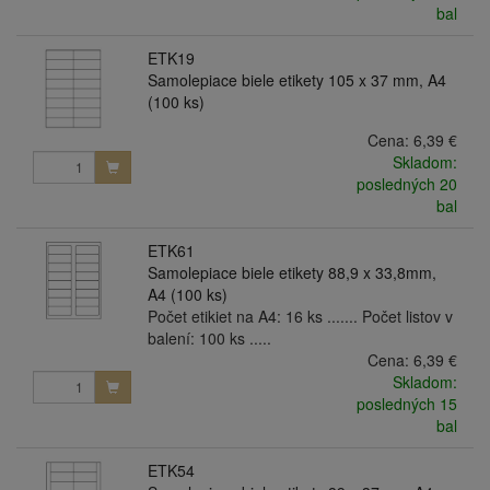
bal
ETK19
Samolepiace biele etikety 105 x 37 mm, A4
(100 ks)
Cena:
6,39 €
Skladom:
posledných 20
bal
ETK61
Samolepiace biele etikety 88,9 x 33,8mm,
A4 (100 ks)
Počet etikiet na A4: 16 ks ....... Počet listov v
balení: 100 ks .....
Cena:
6,39 €
Skladom:
posledných 15
bal
ETK54