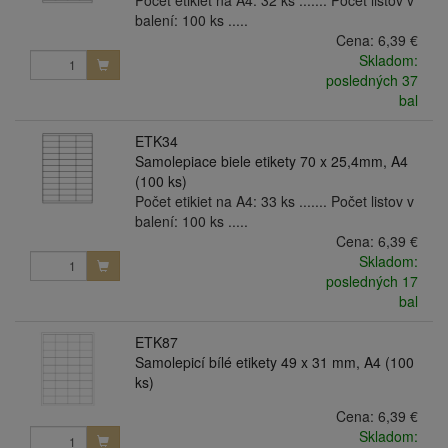
balení: 100 ks .....
Cena:
6,39 €
Skladom:
posledných 37
bal
ETK34
Samolepiace biele etikety 70 x 25,4mm, A4
(100 ks)
Počet etikiet na A4: 33 ks ....... Počet listov v
balení: 100 ks .....
Cena:
6,39 €
Skladom:
posledných 17
bal
ETK87
Samolepicí bílé etikety 49 x 31 mm, A4 (100
ks)
Cena:
6,39 €
Skladom: