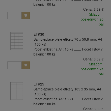
balení: 100 ks .....
Cena:
6,39 €
Skladom:
posledných 20
bal
ETK30
Samolepiace biele etikety 70 x 50,8 mm, A4
(100 ks)
Počet etikiet na A4: 15 ks ....... Počet listov v
balení: 100 ks .....
Cena:
6,39 €
Skladom:
posledných 24
bal
ETK25
Samolepiace biele etikety 105 x 35 mm, A4
(100 ks)
Počet etikiet na A4: 16 ks ....... Počet listov v
balení: 100 ks .....
Cena:
6,39 €