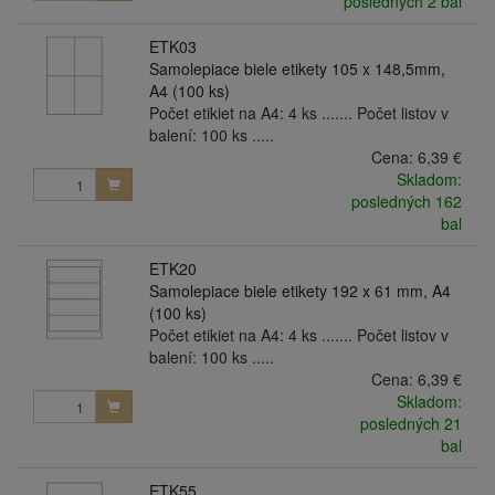
posledných 2 bal
ETK03
Samolepiace biele etikety 105 x 148,5mm,
A4 (100 ks)
Počet etikiet na A4: 4 ks ....... Počet listov v
balení: 100 ks .....
Cena:
6,39 €
Skladom:
posledných 162
bal
ETK20
Samolepiace biele etikety 192 x 61 mm, A4
(100 ks)
Počet etikiet na A4: 4 ks ....... Počet listov v
balení: 100 ks .....
Cena:
6,39 €
Skladom:
posledných 21
bal
ETK55