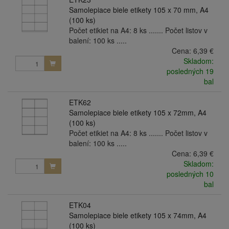
Samolepiace biele etikety 105 x 70 mm, A4
(100 ks)
Počet etikiet na A4: 8 ks ....... Počet listov v
balení: 100 ks .....
Cena:
6,39 €
Skladom:
posledných 19
bal
ETK62
Samolepiace biele etikety 105 x 72mm, A4
(100 ks)
Počet etikiet na A4: 8 ks ....... Počet listov v
balení: 100 ks .....
Cena:
6,39 €
Skladom:
posledných 10
bal
ETK04
Samolepiace biele etikety 105 x 74mm, A4
(100 ks)