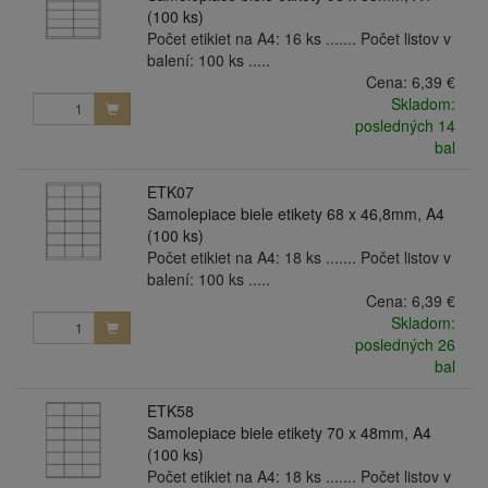
(100 ks)
Počet etikiet na A4: 16 ks ....... Počet listov v
balení: 100 ks .....
Cena:
6,39 €
Skladom:
posledných 14
bal
ETK07
Samolepiace biele etikety 68 x 46,8mm, A4
(100 ks)
Počet etikiet na A4: 18 ks ....... Počet listov v
balení: 100 ks .....
Cena:
6,39 €
Skladom:
posledných 26
bal
ETK58
Samolepiace biele etikety 70 x 48mm, A4
(100 ks)
Počet etikiet na A4: 18 ks ....... Počet listov v