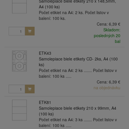
Samolepiace biele etikety 210 x 148,5mm,
A4 (100 ks)
Počet etikiet na A4: 2 ks. Počet listov v
balení: 100 ks.
Cena:
6,39 €
Skladom:
posledných 20
bal
ETK43
Samolepiace biele etikety CD- 2ks, A4 (100
ks)
Počet etikiet na A4: 2 ks ....... Počet listov v
balení: 100 ks .....
Cena:
6,39 €
na objednávku
ETK81
Samolepiace biele etikety 210 x 99mm, A4
(100 ks)
Počet etikiet na A4: 3 ks ....... Počet listov v
balení: 100 ks .....