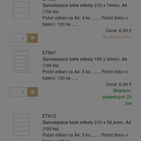
Samolepiace biele etikety 210 x 74mm, A4
(100 ks)
Počet etikiet na A4: 4 ks ....... Počet listov v
balení: 100 ks .....
Cena:
6,39 €
na objednávku
ETK67
Samolepiace biele etikety 150 x 50mm, A4
(100 ks)
Počet etikiet na A4: 5 ks ....... Počet listov v
balení: 100 ks .....
Cena:
6,39 €
Skladom:
posledných 23
bal
ETK72
Samolepiace biele etikety 210 x 59,4mm, A4
(100 ks)
Počet etikiet na A4: 5 ks ....... Počet listov v