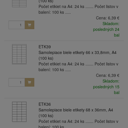
(100 ks)
Počet etikiet na A4: 24 ks ....... Počet listov v
balení: 100 ks .....
Cena:
6,39 €
Skladom:
posledných 24
bal
ETK39
Samolepiace biele etikety 66 x 33,8mm, A4
(100 ks)
Počet etikiet na A4: 24 ks ....... Počet listov v
balení: 100 ks .....
Cena:
6,39 €
Skladom:
posledných 15
bal
ETK36
Samolepiace biele etikety 68 x 36mm, A4
(100 ks)
Počet etikiet na A4: 24 ks ....... Počet listov v
balení: 100 ks .....