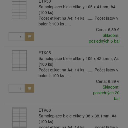
ETK50
Samolepiace biele etikety 105 x 41mm, A4
(100 ks)
Počet etikiet na A4: 14 ks ....... Počet listov v
balení: 100 ks .....
Cena:
6,39 €
Skladom:
posledných 5 bal
ETK05
Samolepiace biele etikety 105 x 42,4mm, A4
(100 ks)
Počet etikiet na A4: 14 ks ....... Počet listov v
balení: 100 ks .....
Cena:
6,39 €
Skladom:
posledných 20
bal
ETK60
Samolepiace biele etikety 98 x 38,1mm, A4
(100 ks)
Počet etikiet na A4: 14 ks ....... Počet listov v