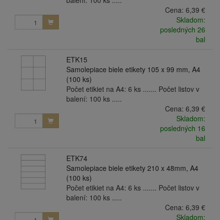
balení: 100 ks .....
Cena:
6,39 €
Skladom:
posledných 26
bal
ETK15
Samolepiace biele etikety 105 x 99 mm, A4
(100 ks)
Počet etikiet na A4: 6 ks ....... Počet listov v
balení: 100 ks .....
Cena:
6,39 €
Skladom:
posledných 16
bal
ETK74
Samolepiace biele etikety 210 x 48mm, A4
(100 ks)
Počet etikiet na A4: 6 ks ....... Počet listov v
balení: 100 ks .....
Cena:
6,39 €
Skladom: