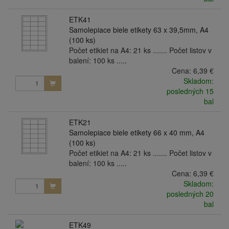
ETK41
Samolepiace biele etikety 63 x 39,5mm, A4
(100 ks)
Počet etikiet na A4: 21 ks ....... Počet listov v
balení: 100 ks .....
Cena:
6,39 €
Skladom:
posledných 15
bal
ETK21
Samolepiace biele etikety 66 x 40 mm, A4
(100 ks)
Počet etikiet na A4: 21 ks ....... Počet listov v
balení: 100 ks .....
Cena:
6,39 €
Skladom:
posledných 20
bal
ETK49