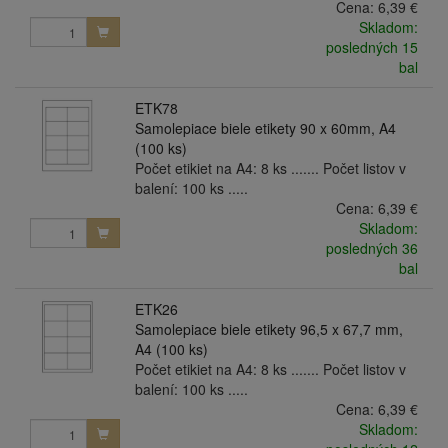
Cena:
6,39 €
Skladom:
posledných 15
bal
ETK78
Samolepiace biele etikety 90 x 60mm, A4
(100 ks)
Počet etikiet na A4: 8 ks ....... Počet listov v
balení: 100 ks .....
Cena:
6,39 €
Skladom:
posledných 36
bal
ETK26
Samolepiace biele etikety 96,5 x 67,7 mm,
A4 (100 ks)
Počet etikiet na A4: 8 ks ....... Počet listov v
balení: 100 ks .....
Cena:
6,39 €
Skladom: