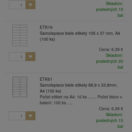
Skladom:
posledných 10
bal
ETK19
Samolepiace biele etikety 105 x 37 mm, A4
(100 ks)
Cena:
6,39 €
Skladom:
posledných 20
bal
ETK61
Samolepiace biele etikety 88,9 x 33,8mm,
A4 (100 ks)
Počet etikiet na A4: 16 ks ....... Počet listov v
balení: 100 ks .....
Cena:
6,39 €
Skladom:
posledných 15
bal