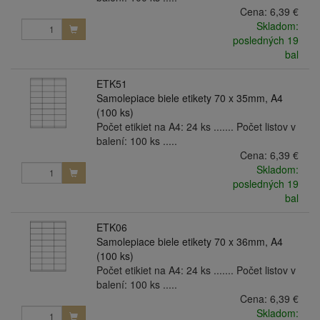
Cena:
6,39 €
Skladom:
posledných 19
bal
ETK51
Samolepiace biele etikety 70 x 35mm, A4
(100 ks)
Počet etikiet na A4: 24 ks ....... Počet listov v
balení: 100 ks .....
Cena:
6,39 €
Skladom:
posledných 19
bal
ETK06
Samolepiace biele etikety 70 x 36mm, A4
(100 ks)
Počet etikiet na A4: 24 ks ....... Počet listov v
balení: 100 ks .....
Cena:
6,39 €
Skladom: