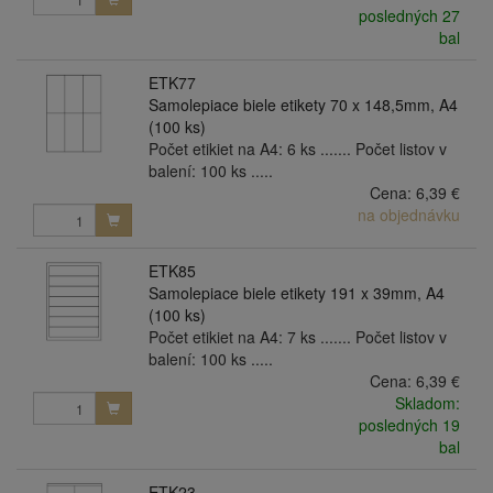
posledných 27
bal
ETK77
Samolepiace biele etikety 70 x 148,5mm, A4
(100 ks)
Počet etikiet na A4: 6 ks ....... Počet listov v
balení: 100 ks .....
Cena:
6,39 €
na objednávku
ETK85
Samolepiace biele etikety 191 x 39mm, A4
(100 ks)
Počet etikiet na A4: 7 ks ....... Počet listov v
balení: 100 ks .....
Cena:
6,39 €
Skladom:
posledných 19
bal
ETK23