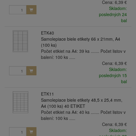
Cena:
6,39 €
Skladom:
posledných 24
bal
ETK40
Samolepiace biele etikety 66 x 21mm, A4
(100 ks)
Počet etikiet na A4: 39 ks ....... Počet listov v
balení: 100 ks .....
Cena:
6,39 €
Skladom:
posledných 15
bal
ETK11
Samolepiace biele etikety 48,5 x 25,4 mm,
A4 (100 ks) 40 ETIKET
Počet etikiet na A4: 40 ks ....... Počet listov v
balení: 100 ks .....
Cena:
6,39 €
Skladom: