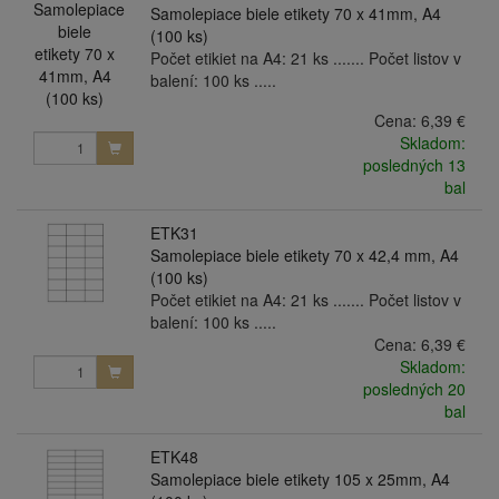
Samolepiace biele etikety 70 x 41mm, A4
(100 ks)
Počet etikiet na A4: 21 ks ....... Počet listov v
balení: 100 ks .....
Cena:
6,39 €
Skladom:
posledných 13
bal
ETK31
Samolepiace biele etikety 70 x 42,4 mm, A4
(100 ks)
Počet etikiet na A4: 21 ks ....... Počet listov v
balení: 100 ks .....
Cena:
6,39 €
Skladom:
posledných 20
bal
ETK48
Samolepiace biele etikety 105 x 25mm, A4