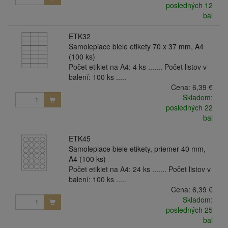
posledných 12
bal
ETK32
Samolepiace biele etikety 70 x 37 mm, A4
(100 ks)
Počet etikiet na A4: 4 ks ....... Počet listov v
balení: 100 ks .....
Cena:
6,39 €
Skladom:
posledných 22
bal
ETK45
Samolepiace biele etikety, priemer 40 mm,
A4 (100 ks)
Počet etikiet na A4: 24 ks ....... Počet listov v
balení: 100 ks .....
Cena:
6,39 €
Skladom:
posledných 25
bal