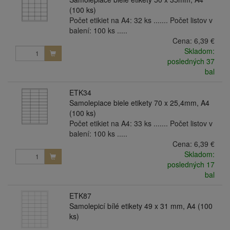
(100 ks)
Počet etikiet na A4: 32 ks ....... Počet listov v
balení: 100 ks .....
Cena:
6,39 €
Skladom:
posledných 37
bal
ETK34
Samolepiace biele etikety 70 x 25,4mm, A4
(100 ks)
Počet etikiet na A4: 33 ks ....... Počet listov v
balení: 100 ks .....
Cena:
6,39 €
Skladom:
posledných 17
bal
ETK87
Samolepicí bílé etikety 49 x 31 mm, A4 (100
ks)