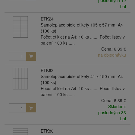
posledných 12
bal
ETK24
Samolepiace biele etikety 105 x 57 mm, A4
(100 ks)
Počet etikiet na A4: 10 ks ....... Počet listov v
balení: 100 ks .....
Cena:
6,39 €
na objednávku
ETK63
Samolepiace biele etikety 41 x 150 mm, A4
(100 ks)
Počet etikiet na A4: 10 ks ....... Počet listov v
balení: 100 ks .....
Cena:
6,39 €
Skladom:
posledných 33
bal
ETK80