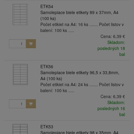
ETK54
Samolepiace biele etikety 89 x 37mm, A4
(100 ks)
Počet etikiet na A4: 16 ks ....... Počet listov v
balení: 100 ks .....
Cena:
6,39 €
Skladom:
posledných 18
bal
ETK56
Samolepiace biele etikety 96,5 x 33,8mm,
A4 (100 ks)
Počet etikiet na A4: 24 ks ....... Počet listov v
balení: 100 ks .....
Cena:
6,39 €
Skladom:
posledných 16
bal
ETK53
Samolepiace biele etikety 98 x 35mm, A4