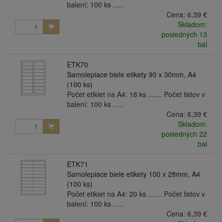
balení: 100 ks .....
Cena:
6,39 €
Skladom:
posledných 13
bal
ETK70
Samolepiace biele etikety 90 x 30mm, A4
(100 ks)
Počet etikiet na A4: 18 ks ....... Počet listov v
balení: 100 ks .....
Cena:
6,39 €
Skladom:
posledných 22
bal
ETK71
Samolepiace biele etikety 100 x 28mm, A4
(100 ks)
Počet etikiet na A4: 20 ks ....... Počet listov v
balení: 100 ks .....
Cena:
6,39 €