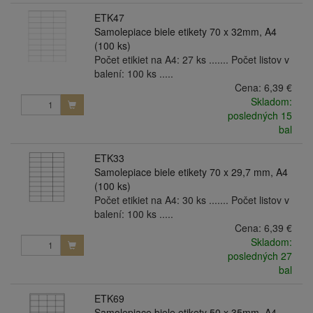
ETK47
Samolepiace biele etikety 70 x 32mm, A4
(100 ks)
Počet etikiet na A4: 27 ks ....... Počet listov v
balení: 100 ks .....
Cena:
6,39 €
Skladom:
posledných 15
bal
ETK33
Samolepiace biele etikety 70 x 29,7 mm, A4
(100 ks)
Počet etikiet na A4: 30 ks ....... Počet listov v
balení: 100 ks .....
Cena:
6,39 €
Skladom:
posledných 27
bal
ETK69
Samolepiace biele etikety 50 x 35mm, A4