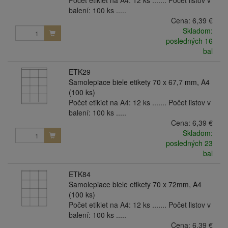
Počet etikiet na A4: 12 ks ....... Počet listov v
balení: 100 ks .....
Cena:
6,39 €
Skladom:
posledných 16
bal
ETK29
Samolepiace biele etikety 70 x 67,7 mm, A4
(100 ks)
Počet etikiet na A4: 12 ks ....... Počet listov v
balení: 100 ks .....
Cena:
6,39 €
Skladom:
posledných 23
bal
ETK84
Samolepiace biele etikety 70 x 72mm, A4
(100 ks)
Počet etikiet na A4: 12 ks ....... Počet listov v
balení: 100 ks .....
Cena:
6,39 €