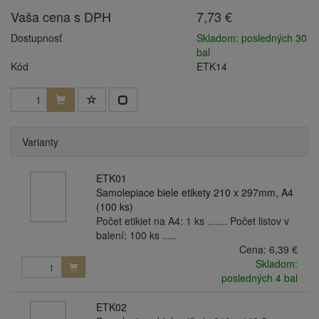
Vaša cena s DPH
7,73 €
Dostupnosť
Skladom: posledných 30
bal
Kód
ETK14
Varianty
ETK01
Samolepiace biele etikety 210 x 297mm, A4
(100 ks)
Počet etikiet na A4: 1 ks ....... Počet listov v
balení: 100 ks .....
Cena:
6,39 €
Skladom:
posledných 4 bal
ETK02