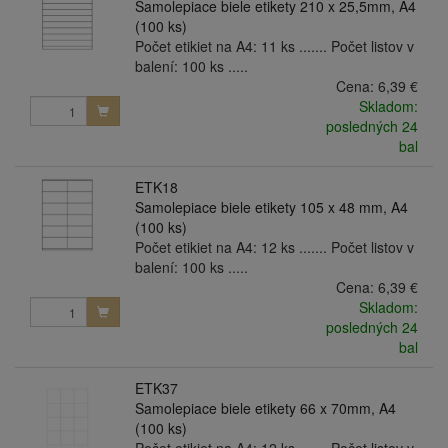
Samolepiace biele etikety 210 x 25,5mm, A4
(100 ks)
Počet etikiet na A4: 11 ks ....... Počet listov v
balení: 100 ks .....
Cena:
6,39 €
Skladom:
posledných 24
bal
ETK18
Samolepiace biele etikety 105 x 48 mm, A4
(100 ks)
Počet etikiet na A4: 12 ks ....... Počet listov v
balení: 100 ks .....
Cena:
6,39 €
Skladom:
posledných 24
bal
ETK37
Samolepiace biele etikety 66 x 70mm, A4
(100 ks)