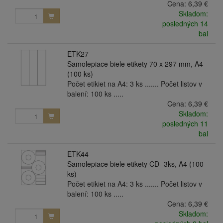
Cena:
6,39 €
Skladom:
posledných 14
bal
ETK27
Samolepiace biele etikety 70 x 297 mm, A4
(100 ks)
Počet etikiet na A4: 3 ks ....... Počet listov v
balení: 100 ks .....
Cena:
6,39 €
Skladom:
posledných 11
bal
ETK44
Samolepiace biele etikety CD- 3ks, A4 (100
ks)
Počet etikiet na A4: 3 ks ....... Počet listov v
balení: 100 ks .....
Cena:
6,39 €
Skladom: