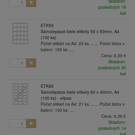
Skladom:
posledných 18
bal
ETK59
Samolepiace biele etikety 50 x 50mm, A4
(100 ks)
Počet etikiet na A4: 20 ks ....... Počet listov v
balení: 100 ks .....
Cena:
6,39 €
Skladom:
posledných 30
bal
ETK66
Samolepiace biele etikety 60 x 40mm, A4
(100 ks) - elipsa
Počet etikiet na A4: 21 ks ....... Počet listov v
balení: 100 ks .....
Cena:
6,39 €
Skladom:
posledných 14
bal