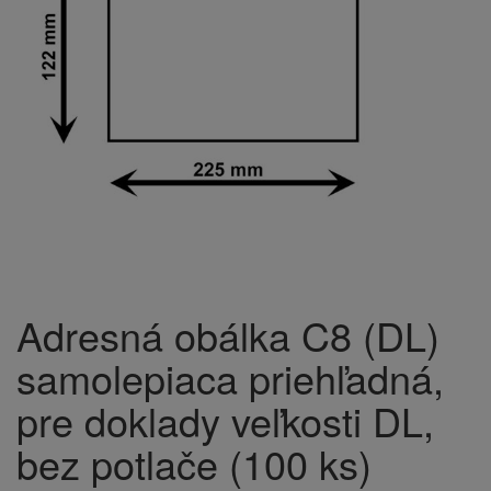
Adresná obálka C8 (DL)
samolepiaca priehľadná,
pre doklady veľkosti DL,
bez potlače (100 ks)