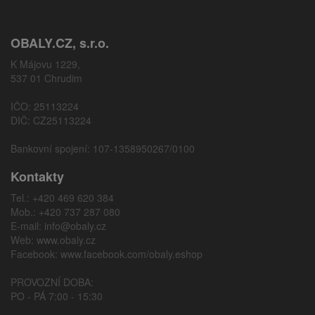
OBALY.CZ, s.r.o.
K Májovu 1229,
537 01 Chrudim
IČO: 25113224
DIČ: CZ25113224
Bankovní spojení: 107-1358950267/0100
Kontakty
Tel.: +420 469 620 384
Mob.: +420 737 287 080
E-mail:
info@obaly.cz
Web:
www.obaly.cz
Facebook:
www.facebook.com/obaly.eshop
PROVOZNÍ DOBA:
PO - PÁ 7:00 - 15:30