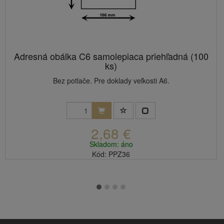
Adresná obálka C6 samolepiaca priehľadná (100
ks)
Bez potlače. Pre doklady veľkosti A6.
2,68 €
Skladom: áno
Kód: PPZ36