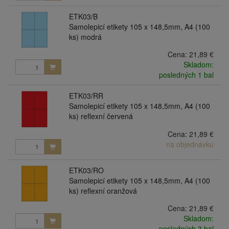
ETK03/B
Samolepicí etikety 105 x 148,5mm, A4 (100
ks) modrá
Cena:
21,89 €
Skladom:
posledných 1 bal
ETK03/RR
Samolepicí etikety 105 x 148,5mm, A4 (100
ks) reflexní červená
Cena:
21,89 €
na objednávku
ETK03/RO
Samolepicí etikety 105 x 148,5mm, A4 (100
ks) reflexní oranžová
Cena:
21,89 €
Skladom:
posledných 3 bal