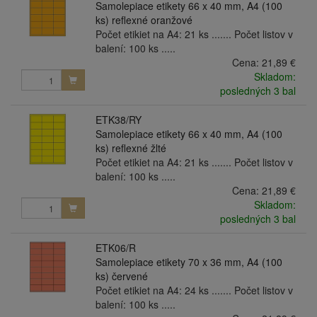
Samolepiace etikety 66 x 40 mm, A4 (100
ks) reflexné oranžové
Počet etikiet na A4: 21 ks ....... Počet listov v
balení: 100 ks .....
Cena:
21,89 €
Skladom:
posledných 3 bal
ETK38/RY
Samolepiace etikety 66 x 40 mm, A4 (100
ks) reflexné žlté
Počet etikiet na A4: 21 ks ....... Počet listov v
balení: 100 ks .....
Cena:
21,89 €
Skladom:
posledných 3 bal
ETK06/R
Samolepiace etikety 70 x 36 mm, A4 (100
ks) červené
Počet etikiet na A4: 24 ks ....... Počet listov v
balení: 100 ks .....