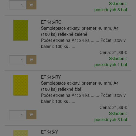
Skladom:
posledných 3 bal
ETK45/RG
Samolepiace etikety, priemer 40 mm, A4
(100 ks) reflexné zelené
Počet etikiet na A4: 24 ks ....... Počet listov v
balení: 100 ks .....
Cena:
21,89 €
Skladom:
posledných 1 bal
ETK45/RY
Samolepiace etikety, priemer 40 mm, A4
(100 ks) reflexné žlté
Počet etikiet na A4: 24 ks ....... Počet listov v
balení: 100 ks .....
Cena:
21,89 €
Skladom:
posledných 3 bal
ETK45/Y