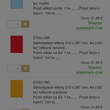
ks) modré
Počet etikiet na A4: 1 ks ....... Počet listov v
balení: 100 ks .....
Cena:
21,89 €
Skladom:
posledných 2 bal
ETK01/RR
Samolepiace etikety 210 x 297 mm, A4 (100
ks) reflexné červené
Počet etikiet na A4: 1 ks ....... Počet listov v
balení: 100 ks .....
Cena:
21,89 €
Skladom:
posledných 4 bal
ETK01/RO
Samolepiace etikety 210 x 297 mm, A4 (100
ks) reflexné oranžové
Počet etikiet na A4: 1 ks ....... Počet listov v
balení: 100 ks .....
Cena:
21,89 €