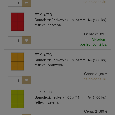
na objednávku
ETK04/RR
Samolepicí etikety 105 x 74mm, A4 (100 ks)
reflexní červená
Cena:
21,89 €
Skladom:
posledných 2 bal
ETK04/RO
Samolepicí etikety 105 x 74mm, A4 (100 ks)
reflexní oranžová
Cena:
21,89 €
na objednávku
ETK04/RG
Samolepicí etikety 105 x 74mm, A4 (100 ks)
reflexní zelená
Cena:
21,89 €