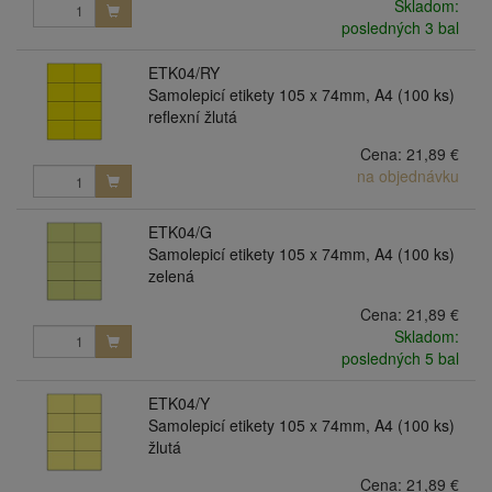
Skladom:
posledných 3 bal
ETK04/RY
Samolepicí etikety 105 x 74mm, A4 (100 ks)
reflexní žlutá
Cena:
21,89 €
na objednávku
ETK04/G
Samolepicí etikety 105 x 74mm, A4 (100 ks)
zelená
Cena:
21,89 €
Skladom:
posledných 5 bal
ETK04/Y
Samolepicí etikety 105 x 74mm, A4 (100 ks)
žlutá
Cena:
21,89 €