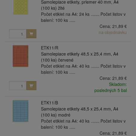
Samolepiace etikety, priemer 40 mm, A4
(100 ks) žlté
Počet etikiet na A4: 24 ks ....... Počet listov v
balení: 100 ks .....
Cena:
21,89 €
na objednávku
ETK11/R
Samolepiace etikety 48,5 x 25,4 mm, A4
(100 ks) červené
Počet etikiet na A4: 40 ks ....... Počet listov v
balení: 100 ks .....
Cena:
21,89 €
Skladom:
posledných 5 bal
ETK11/B
Samolepiace etikety 48,5 x 25,4 mm, A4
(100 ks) modré
Počet etikiet na A4: 40 ks ....... Počet listov v
balení: 100 ks .....
Cena:
21,89 €