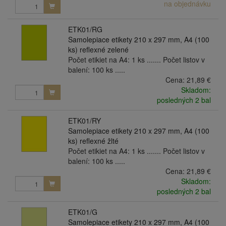
na objednávku
ETK01/RG
Samolepiace etikety 210 x 297 mm, A4 (100
ks) reflexné zelené
Počet etikiet na A4: 1 ks ....... Počet listov v
balení: 100 ks .....
Cena:
21,89 €
Skladom:
posledných 2 bal
ETK01/RY
Samolepiace etikety 210 x 297 mm, A4 (100
ks) reflexné žlté
Počet etikiet na A4: 1 ks ....... Počet listov v
balení: 100 ks .....
Cena:
21,89 €
Skladom:
posledných 2 bal
ETK01/G
Samolepiace etikety 210 x 297 mm, A4 (100