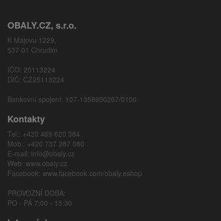
OBALY.CZ, s.r.o.
K Májovu 1229,
537 01 Chrudim
IČO: 25113224
DIČ: CZ25113224
Bankovní spojení: 107-1358950267/0100
Kontakty
Tel.: +420 469 620 384
Mob.: +420 737 287 080
E-mail:
info@obaly.cz
Web:
www.obaly.cz
Facebook:
www.facebook.com/obaly.eshop
PROVOZNÍ DOBA:
PO - PÁ 7:00 - 15:30