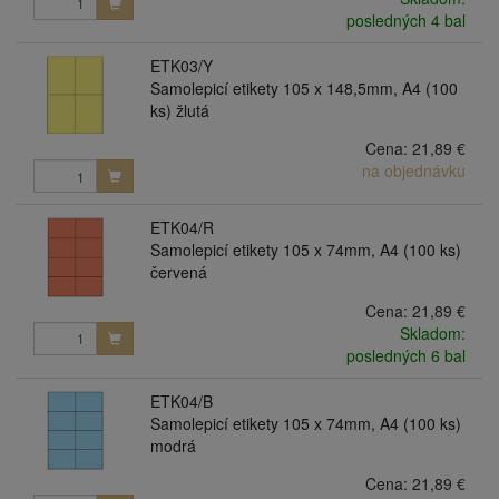
posledných 4 bal
ETK03/Y
Samolepicí etikety 105 x 148,5mm, A4 (100
ks) žlutá
Cena:
21,89 €
na objednávku
ETK04/R
Samolepicí etikety 105 x 74mm, A4 (100 ks)
červená
Cena:
21,89 €
Skladom:
posledných 6 bal
ETK04/B
Samolepicí etikety 105 x 74mm, A4 (100 ks)
modrá
Cena:
21,89 €