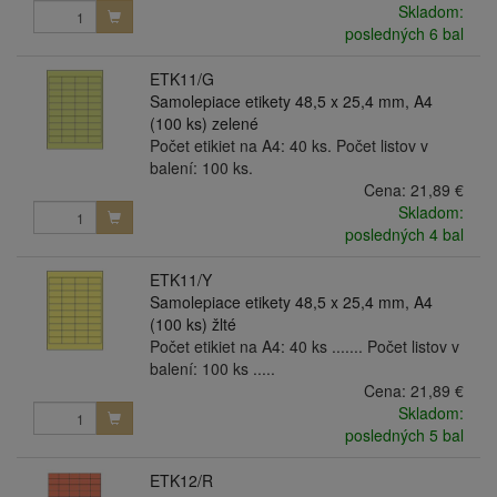
Skladom:
posledných 6 bal
ETK11/G
Samolepiace etikety 48,5 x 25,4 mm, A4
(100 ks) zelené
Počet etikiet na A4: 40 ks. Počet listov v
balení: 100 ks.
Cena:
21,89 €
Skladom:
posledných 4 bal
ETK11/Y
Samolepiace etikety 48,5 x 25,4 mm, A4
(100 ks) žlté
Počet etikiet na A4: 40 ks ....... Počet listov v
balení: 100 ks .....
Cena:
21,89 €
Skladom:
posledných 5 bal
ETK12/R