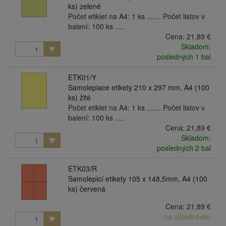
ks) zelené
Počet etikiet na A4: 1 ks ....... Počet listov v
balení: 100 ks .....
Cena:
21,89 €
Skladom:
posledných 1 bal
ETK01/Y
Samolepiace etikety 210 x 297 mm, A4 (100
ks) žlté
Počet etikiet na A4: 1 ks ....... Počet listov v
balení: 100 ks .....
Cena:
21,89 €
Skladom:
posledných 2 bal
ETK03/R
Samolepicí etikety 105 x 148,5mm, A4 (100
ks) červená
Cena:
21,89 €
na objednávku