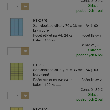
Cena:
21,89 €
Skladom:
posledných 1 bal
ETK06/B
Samolepiace etikety 70 x 36 mm, A4 (100
ks) modré
Počet etikiet na A4: 24 ks ....... Počet listov v
balení: 100 ks .....
Cena:
21,89 €
Skladom:
posledných 5 bal
ETK06/G
Samolepiace etikety 70 x 36 mm, A4 (100
ks) zelené
Počet etikiet na A4: 24 ks ....... Počet listov v
balení: 100 ks .....
Cena:
21,89 €
Skladom:
posledných 2 bal
ETK06/Y