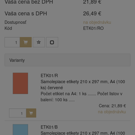
Vaša cena bez DPH
21,89 €
Vaša cena s DPH
26,49 €
Dostupnosť
na objednávku
Kód
ETK01/RO
Varianty
ETK01/R
Samolepiace etikety 210 x 297 mm, A4 (100
ks) červené
Počet etikiet na A4: 1 ks ....... Počet listov v
balení: 100 ks .....
Cena:
21,89 €
na objednávku
ETK01/B
Samolepiace etikety 210 x 297 mm, A4 (100