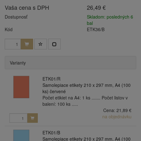
Vaša cena s DPH
26,49 €
Dostupnosť
Skladom: posledných 6
bal
Kód
ETK36/B
Varianty
ETK01/R
Samolepiace etikety 210 x 297 mm, A4 (100
ks) červené
Počet etikiet na A4: 1 ks ....... Počet listov v
balení: 100 ks .....
Cena:
21,89 €
na objednávku
ETK01/B
Samolepiace etikety 210 x 297 mm, A4 (100