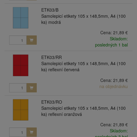
ETK03/B
Samolepicí etikety 105 x 148,5mm, A4 (100
ks) modrá
Cena:
21,89 €
Skladom:
posledných 1 bal
ETK03/RR
Samolepicí etikety 105 x 148,5mm, A4 (100
ks) reflexní červená
Cena:
21,89 €
na objednávku
ETK03/RO
Samolepicí etikety 105 x 148,5mm, A4 (100
ks) reflexní oranžová
Cena:
21,89 €
Skladom:
posledných 3 bal