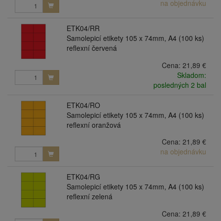
na objednávku
ETK04/RR
Samolepicí etikety 105 x 74mm, A4 (100 ks)
reflexní červená
Cena:
21,89 €
Skladom:
posledných 2 bal
ETK04/RO
Samolepicí etikety 105 x 74mm, A4 (100 ks)
reflexní oranžová
Cena:
21,89 €
na objednávku
ETK04/RG
Samolepicí etikety 105 x 74mm, A4 (100 ks)
reflexní zelená
Cena:
21,89 €