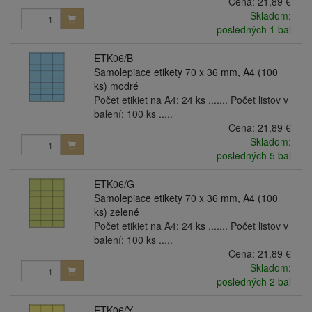
Cena:
21,89 €
Skladom:
posledných 1 bal
ETK06/B
Samolepiace etikety 70 x 36 mm, A4 (100
ks) modré
Počet etikiet na A4: 24 ks ....... Počet listov v
balení: 100 ks .....
Cena:
21,89 €
Skladom:
posledných 5 bal
ETK06/G
Samolepiace etikety 70 x 36 mm, A4 (100
ks) zelené
Počet etikiet na A4: 24 ks ....... Počet listov v
balení: 100 ks .....
Cena:
21,89 €
Skladom:
posledných 2 bal
ETK06/Y