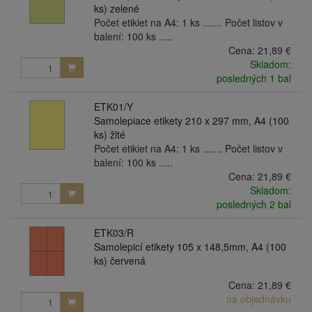
ks) zelené
Počet etikiet na A4: 1 ks ....... Počet listov v
balení: 100 ks .....
Cena:
21,89 €
Skladom:
posledných 1 bal
ETK01/Y
Samolepiace etikety 210 x 297 mm, A4 (100
ks) žlté
Počet etikiet na A4: 1 ks ....... Počet listov v
balení: 100 ks .....
Cena:
21,89 €
Skladom:
posledných 2 bal
ETK03/R
Samolepicí etikety 105 x 148,5mm, A4 (100
ks) červená
Cena:
21,89 €
na objednávku