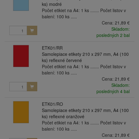
ks) modré
Počet etikiet na A4: 1 ks ....... Počet listov v
balení: 100 ks .....
Cena:
21,89 €
Skladom:
posledných 2 bal
ETK01/RR
Samolepiace etikety 210 x 297 mm, A4 (100
ks) reflexné červené
Počet etikiet na A4: 1 ks ....... Počet listov v
balení: 100 ks .....
Cena:
21,89 €
Skladom:
posledných 4 bal
ETK01/RO
Samolepiace etikety 210 x 297 mm, A4 (100
ks) reflexné oranžové
Počet etikiet na A4: 1 ks ....... Počet listov v
balení: 100 ks .....
Cena:
21,89 €