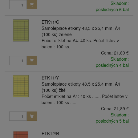
Skladom:
posledných 6 bal
ETK11/G
Samolepiace etikety 48,5 x 25,4 mm, A4
(100 ks) zelené
Počet etikiet na A4: 40 ks. Počet listov v
balení: 100 ks.
Cena:
21,89 €
Skladom:
posledných 4 bal
ETK11/Y
Samolepiace etikety 48,5 x 25,4 mm, A4
(100 ks) žlté
Počet etikiet na A4: 40 ks ....... Počet listov v
balení: 100 ks .....
Cena:
21,89 €
Skladom:
posledných 5 bal
ETK12/R