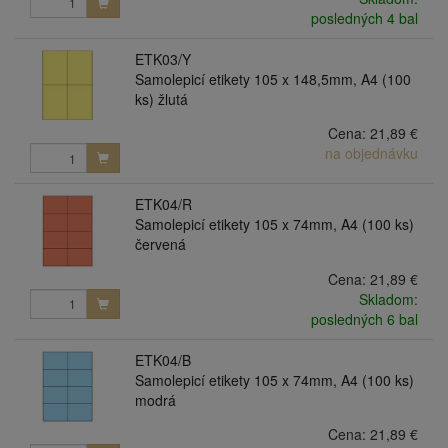
posledných 4 bal
ETK03/Y
Samolepicí etikety 105 x 148,5mm, A4 (100
ks) žlutá
Cena:
21,89 €
na objednávku
ETK04/R
Samolepicí etikety 105 x 74mm, A4 (100 ks)
červená
Cena:
21,89 €
Skladom:
posledných 6 bal
ETK04/B
Samolepicí etikety 105 x 74mm, A4 (100 ks)
modrá
Cena:
21,89 €