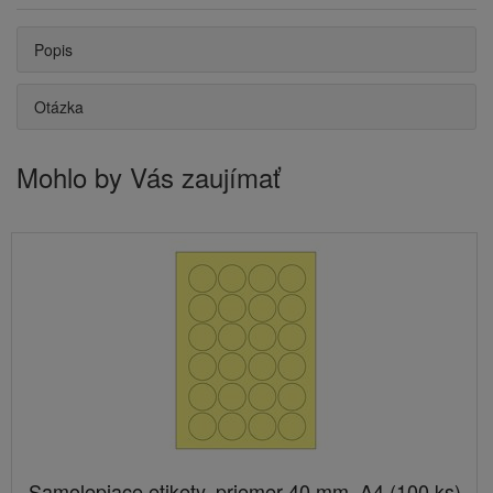
Popis
Otázka
Mohlo by Vás zaujímať
Samolepiace etikety, priemer 40 mm, A4 (100 ks)