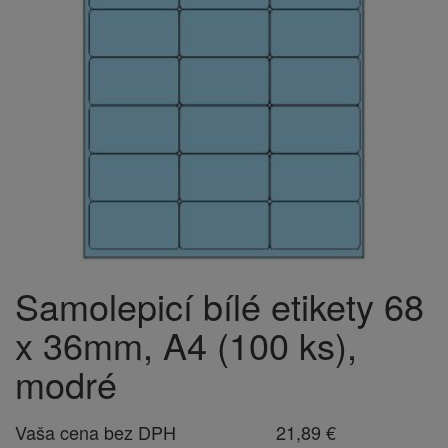
Samolepicí bílé etikety 68
x 36mm, A4 (100 ks),
modré
Vaša cena bez DPH
21,89 €