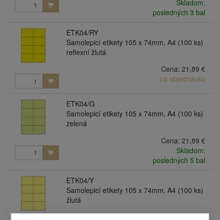
Skladom:
posledných 3 bal
ETK04/RY
Samolepicí etikety 105 x 74mm, A4 (100 ks)
reflexní žlutá
Cena:
21,89 €
na objednávku
ETK04/G
Samolepicí etikety 105 x 74mm, A4 (100 ks)
zelená
Cena:
21,89 €
Skladom:
posledných 5 bal
ETK04/Y
Samolepicí etikety 105 x 74mm, A4 (100 ks)
žlutá
Cena:
21,89 €