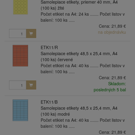
Samolepiace etikety, priemer 40 mm, A4
(100 ks) žlté
Počet etikiet na A4: 24 ks ....... Počet listov v
balení: 100 ks .....
Cena:
21,89 €
na objednávku
ETK11/R
Samolepiace etikety 48,5 x 25,4 mm, A4
(100 ks) červené
Počet etikiet na A4: 40 ks ....... Počet listov v
balení: 100 ks .....
Cena:
21,89 €
Skladom:
posledných 5 bal
ETK11/B
Samolepiace etikety 48,5 x 25,4 mm, A4
(100 ks) modré
Počet etikiet na A4: 40 ks ....... Počet listov v
balení: 100 ks .....
Cena:
21,89 €