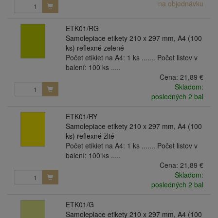
na objednávku
ETK01/RG
Samolepiace etikety 210 x 297 mm, A4 (100
ks) reflexné zelené
Počet etikiet na A4: 1 ks ....... Počet listov v
balení: 100 ks .....
Cena:
21,89 €
Skladom:
posledných 2 bal
ETK01/RY
Samolepiace etikety 210 x 297 mm, A4 (100
ks) reflexné žlté
Počet etikiet na A4: 1 ks ....... Počet listov v
balení: 100 ks .....
Cena:
21,89 €
Skladom:
posledných 2 bal
ETK01/G
Samolepiace etikety 210 x 297 mm, A4 (100