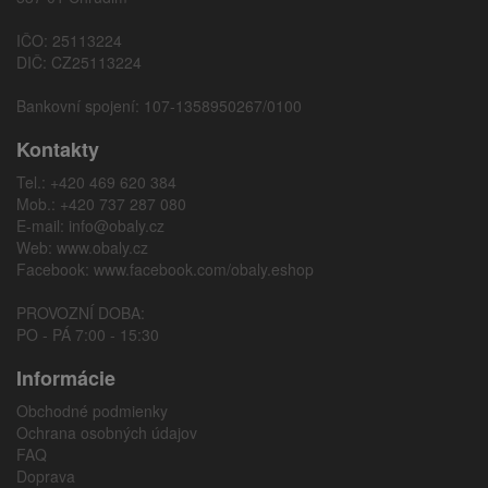
IČO: 25113224
DIČ: CZ25113224
Bankovní spojení: 107-1358950267/0100
Kontakty
Tel.: +420 469 620 384
Mob.: +420 737 287 080
E-mail:
info@obaly.cz
Web:
www.obaly.cz
Facebook:
www.facebook.com/obaly.eshop
PROVOZNÍ DOBA:
PO - PÁ 7:00 - 15:30
Informácie
Obchodné podmienky
Ochrana osobných údajov
FAQ
Doprava