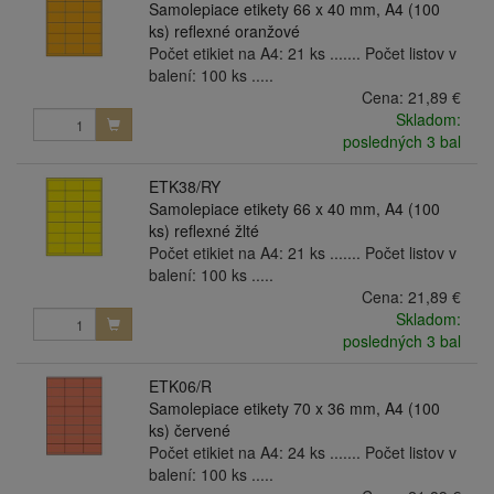
Samolepiace etikety 66 x 40 mm, A4 (100
ks) reflexné oranžové
Počet etikiet na A4: 21 ks ....... Počet listov v
balení: 100 ks .....
Cena:
21,89 €
Skladom:
posledných 3 bal
ETK38/RY
Samolepiace etikety 66 x 40 mm, A4 (100
ks) reflexné žlté
Počet etikiet na A4: 21 ks ....... Počet listov v
balení: 100 ks .....
Cena:
21,89 €
Skladom:
posledných 3 bal
ETK06/R
Samolepiace etikety 70 x 36 mm, A4 (100
ks) červené
Počet etikiet na A4: 24 ks ....... Počet listov v
balení: 100 ks .....