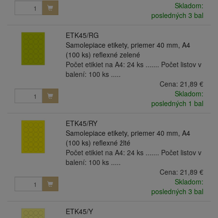
Skladom:
posledných 3 bal
ETK45/RG
Samolepiace etikety, priemer 40 mm, A4
(100 ks) reflexné zelené
Počet etikiet na A4: 24 ks ....... Počet listov v
balení: 100 ks .....
Cena:
21,89 €
Skladom:
posledných 1 bal
ETK45/RY
Samolepiace etikety, priemer 40 mm, A4
(100 ks) reflexné žlté
Počet etikiet na A4: 24 ks ....... Počet listov v
balení: 100 ks .....
Cena:
21,89 €
Skladom:
posledných 3 bal
ETK45/Y