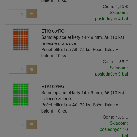
balení: 10 ks.
Cena:
1,85 €
Skladom:
posledných 4 bal
ETK100/RO
Samolepiace etikety 14 x 9 mm, A6 (10 ks)
reflexné oranžové
Počet etikiet na A6: 72 ks. Počet listov v
balení: 10 ks.
Cena:
1,85 €
Skladom:
posledných 9 bal
ETK100/RG
Samolepiace etikety 14 x 9 mm, A6 (10 ks)
reflexné zelené
Počet etikiet na A6: 72 ks. Počet listov v
balení: 10 ks.
Cena:
1,85 €
Skladom:
posledných 10
bal