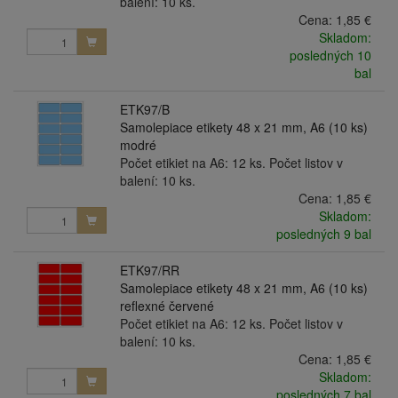
balení: 10 ks.
Cena:
1,85 €
Skladom:
posledných 10
bal
ETK97/B
Samolepiace etikety 48 x 21 mm, A6 (10 ks)
modré
Počet etikiet na A6: 12 ks. Počet listov v
balení: 10 ks.
Cena:
1,85 €
Skladom:
posledných 9 bal
ETK97/RR
Samolepiace etikety 48 x 21 mm, A6 (10 ks)
reflexné červené
Počet etikiet na A6: 12 ks. Počet listov v
balení: 10 ks.
Cena:
1,85 €
Skladom:
posledných 7 bal