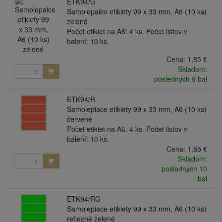
ETK94/G
Samolepaice etikiety 99 x 33 mm, A6 (10 ks)
zelené
Počet etikiet na A6: 4 ks. Počet listov v
balení: 10 ks.
Cena:
1,85 €
Skladom:
posledných 9 bal
ETK94/R
Samolepiace etikiety 99 x 33 mm, A6 (10 ks)
červené
Počet etikiet na A6: 4 ks. Počet listov v
balení: 10 ks.
Cena:
1,85 €
Skladom:
posledných 10
bal
ETK94/RG
Samolepiace etikiety 99 x 33 mm, A6 (10 ks)
reflexné zelené