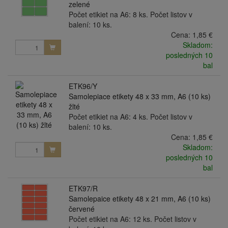
zelené
Počet etikiet na A6: 8 ks. Počet listov v
balení: 10 ks.
Cena:
1,85 €
Skladom:
posledných 10
bal
ETK96/Y
Samolepiace etikety 48 x 33 mm, A6 (10 ks)
žlté
Počet etikiet na A6: 4 ks. Počet listov v
balení: 10 ks.
Cena:
1,85 €
Skladom:
posledných 10
bal
ETK97/R
Samolepaice etikety 48 x 21 mm, A6 (10 ks)
červené
Počet etikiet na A6: 12 ks. Počet listov v