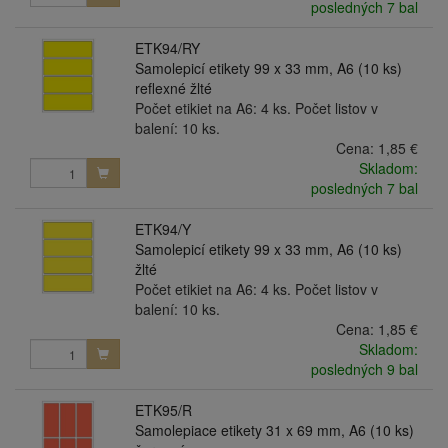
posledných 7 bal
ETK94/RY
Samolepicí etikety 99 x 33 mm, A6 (10 ks)
reflexné žlté
Počet etikiet na A6: 4 ks. Počet listov v
balení: 10 ks.
Cena:
1,85 €
Skladom:
posledných 7 bal
ETK94/Y
Samolepicí etikety 99 x 33 mm, A6 (10 ks)
žlté
Počet etikiet na A6: 4 ks. Počet listov v
balení: 10 ks.
Cena:
1,85 €
Skladom:
posledných 9 bal
ETK95/R
Samolepiace etikety 31 x 69 mm, A6 (10 ks)