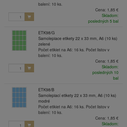
balení: 10 ks.
Cena:
1,85 €
Skladom:
posledných 5 bal
ETK98/G
Samolepiace etikety 22 x 33 mm, A6 (10 ks)
zelené
Počet etikiet na A6: 16 ks. Počet listov v
balení: 10 ks.
Cena:
1,85 €
Skladom:
posledných 10
bal
ETK98/B
Samolepiací etikety 22 x 33 mm, A6 (10 ks)
modré
Počet etikiet na A6: 16 ks. Počet listov v
balení: 10 ks.
Cena:
1,85 €
Skladom: