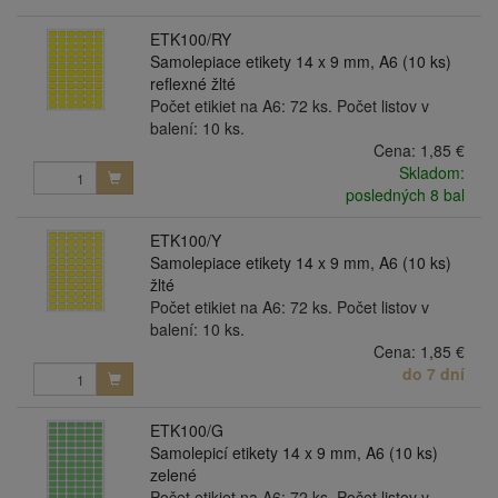
ETK100/RY
Samolepiace etikety 14 x 9 mm, A6 (10 ks)
reflexné žlté
Počet etikiet na A6: 72 ks. Počet listov v
balení: 10 ks.
Cena:
1,85 €
Skladom:
posledných 8 bal
ETK100/Y
Samolepiace etikety 14 x 9 mm, A6 (10 ks)
žlté
Počet etikiet na A6: 72 ks. Počet listov v
balení: 10 ks.
Cena:
1,85 €
do 7 dní
ETK100/G
Samolepicí etikety 14 x 9 mm, A6 (10 ks)
zelené
Počet etikiet na A6: 72 ks. Počet listov v