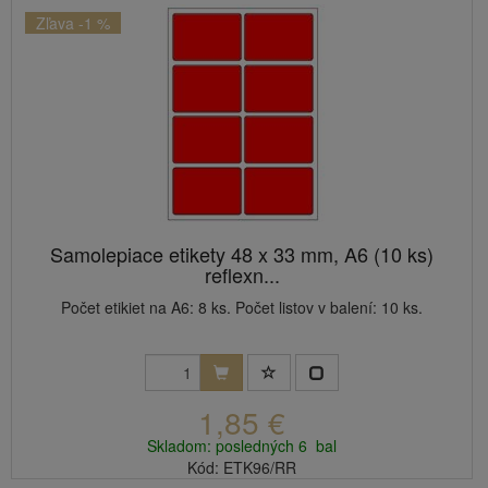
Zľava -1 %
Samolepiace etikety 48 x 33 mm, A6 (10 ks)
reflexn...
Počet etikiet na A6: 8 ks. Počet listov v balení: 10 ks.
1,85 €
Skladom: posledných 6 bal
Kód: ETK96/RR