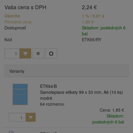
Vaša cena s DPH
2,24 €
Ušetríte
1 % / 0,01 €
Pôvodná cena
1,86 €
Dostupnosť
Skladom: posledných 6
bal
Kód
ETK95/RY
Varianty
ETK94/B
Samolepiace etikety 99 x 33 mm, A6 (10 ks)
modré
64 rozmerov.
Cena:
1,85 €
Skladom:
posledných 6 bal