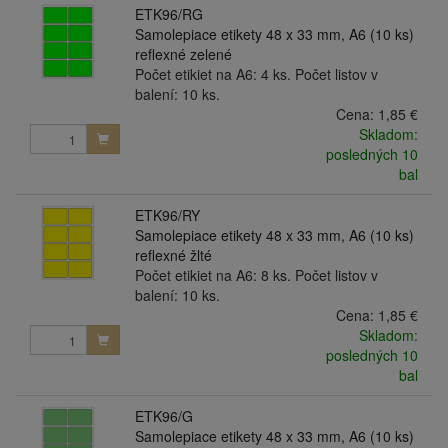
ETK96/RG
Samolepiace etikety 48 x 33 mm, A6 (10 ks)
reflexné zelené
Počet etikiet na A6: 4 ks. Počet listov v
balení: 10 ks.
Cena:
1,85 €
Skladom:
posledných 10
bal
ETK96/RY
Samolepiace etikety 48 x 33 mm, A6 (10 ks)
reflexné žlté
Počet etikiet na A6: 8 ks. Počet listov v
balení: 10 ks.
Cena:
1,85 €
Skladom:
posledných 10
bal
ETK96/G
Samolepiace etikety 48 x 33 mm, A6 (10 ks)