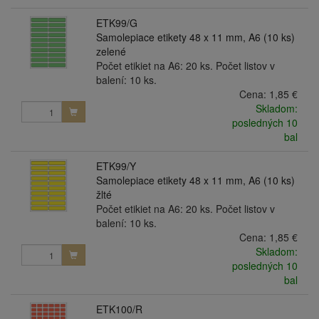
ETK99/G
Samolepiace etikety 48 x 11 mm, A6 (10 ks)
zelené
Počet etikiet na A6: 20 ks. Počet listov v
balení: 10 ks.
Cena:
1,85 €
Skladom:
posledných 10
bal
ETK99/Y
Samolepiace etikety 48 x 11 mm, A6 (10 ks)
žlté
Počet etikiet na A6: 20 ks. Počet listov v
balení: 10 ks.
Cena:
1,85 €
Skladom:
posledných 10
bal
ETK100/R