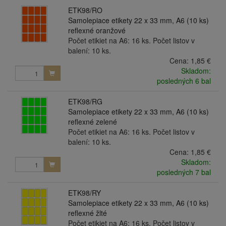
ETK98/RO
Samolepiace etikety 22 x 33 mm, A6 (10 ks)
reflexné oranžové
Počet etikiet na A6: 16 ks. Počet listov v
balení: 10 ks.
Cena:
1,85 €
Skladom:
posledných 6 bal
ETK98/RG
Samolepiace etikety 22 x 33 mm, A6 (10 ks)
reflexné zelené
Počet etikiet na A6: 16 ks. Počet listov v
balení: 10 ks.
Cena:
1,85 €
Skladom:
posledných 7 bal
ETK98/RY
Samolepiace etikety 22 x 33 mm, A6 (10 ks)
reflexné žlté
Počet etikiet na A6: 16 ks. Počet listov v