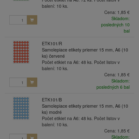
balení: 10 ks.
Cena:
1,85 €
Skladom:
posledných 10
bal
ETK101/R
Samolepiace etikety priemer 15 mm, A6 (10
ks) červené
Počet etikiet na A6: 48 ks. Počet listov v
balení: 10 ks.
Cena:
1,85 €
Skladom:
posledných 6 bal
ETK101/B
Samolepiace etikety priemer 15 mm, A6 (10
ks) modré
Počet etikiet na A6: 48 ks. Počet listov v
balení: 10 ks.
Cena:
1,85 €
Skladom: