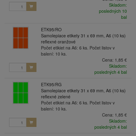
Skladom:
posledných 10
bal
ETK95/RO
Samolepiace etikety 31 x 69 mm, A6 (10 ks)
reflexné oranžové
Počet etikiet na A6: 6 ks. Počet listov v
balení: 10 ks.
Cena:
1,85 €
Skladom:
posledných 4 bal
ETK95/RG
Samolepiace etikety 31 x 69 mm, A6 (10 ks)
reflexné zelené
Počet etikiet na A6: 6 ks. Počet listov v
balení: 10 ks.
Cena:
1,85 €
Skladom:
posledných 4 bal