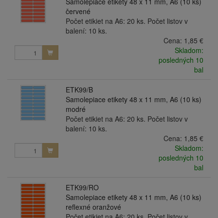
Samolepiace etikety 48 x 11 mm, A6 (10 ks)
červené
Počet etikiet na A6: 20 ks. Počet listov v
balení: 10 ks.
Cena:
1,85 €
Skladom:
posledných 10
bal
ETK99/B
Samolepiace etikety 48 x 11 mm, A6 (10 ks)
modré
Počet etikiet na A6: 20 ks. Počet listov v
balení: 10 ks.
Cena:
1,85 €
Skladom:
posledných 10
bal
ETK99/RO
Samolepiace etikety 48 x 11 mm, A6 (10 ks)
reflexné oranžové
Počet etikiet na A6: 20 ks. Počet listov v