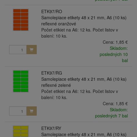
ETK97/RO
Samolepiace etikety 48 x 21 mm, A6 (10 ks)
reflexné oranžové
Počet etikiet na A6: 12 ks. Počet listov v
balení: 10 ks.
Cena:
1,85 €
Skladom:
posledných 10
bal
ETK97/RG
Samolepiace etikety 48 x 21 mm, A6 (10 ks)
reflexné zelené
Počet etikiet na A6: 12 ks. Počet listov v
balení: 10 ks.
Cena:
1,85 €
Skladom:
posledných 7 bal
ETK97/RY
Samolepiace etikety 48 x 21 mm, A6 (10 ks)