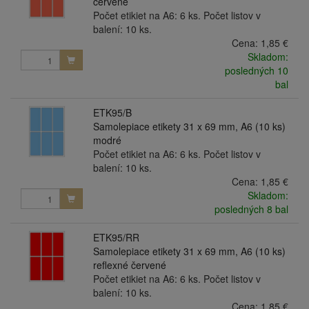
červené
Počet etikiet na A6: 6 ks. Počet listov v
balení: 10 ks.
Cena:
1,85 €
Skladom:
posledných 10
bal
ETK95/B
Samolepiace etikety 31 x 69 mm, A6 (10 ks)
modré
Počet etikiet na A6: 6 ks. Počet listov v
balení: 10 ks.
Cena:
1,85 €
Skladom:
posledných 8 bal
ETK95/RR
Samolepiace etikety 31 x 69 mm, A6 (10 ks)
reflexné červené
Počet etikiet na A6: 6 ks. Počet listov v
balení: 10 ks.
Cena:
1,85 €