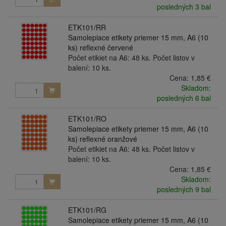
posledných 3 bal
ETK101/RR
Samolepiace etikety priemer 15 mm, A6 (10
ks) reflexné červené
Počet etikiet na A6: 48 ks. Počet listov v
balení: 10 ks.
Cena:
1,85 €
Skladom:
posledných 6 bal
ETK101/RO
Samolepiace etikety priemer 15 mm, A6 (10
ks) reflexné oranžové
Počet etikiet na A6: 48 ks. Počet listov v
balení: 10 ks.
Cena:
1,85 €
Skladom:
posledných 9 bal
ETK101/RG
Samolepiace etikety priemer 15 mm, A6 (10