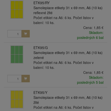
ETK95/RY
Samolepiace etikety 31 x 69 mm, A6 (10 ks)
reflexné žlté
Počet etikiet na A6: 6 ks. Počet listov v
balení: 10 ks.
Cena:
1,85 €
Skladom:
posledných 6 bal
ETK95/G
Samolepiace etikety 31 x 69 mm, A6 (10 ks)
zelené
Počet etikiet na A6: 6 ks. Počet listov v
balení: 10 ks.
Cena:
1,85 €
Skladom:
posledných 5 bal
ETK95/Y
Samolepiace etikety 31 x 69 mm, A6 (10 ks)
žlté
Počet etikiet na A6: 6 ks. Počet listov v