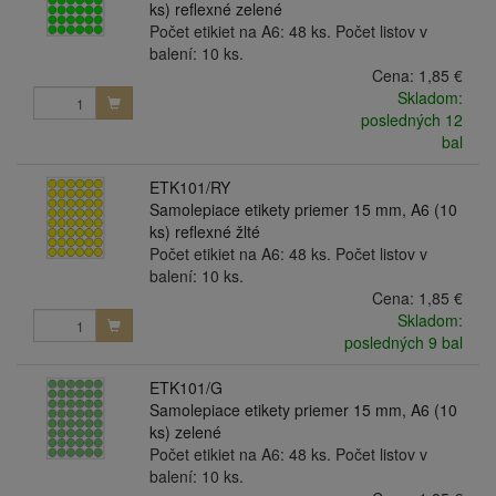
ks) reflexné zelené
Počet etikiet na A6: 48 ks. Počet listov v
balení: 10 ks.
Cena:
1,85 €
Skladom:
posledných 12
bal
ETK101/RY
Samolepiace etikety priemer 15 mm, A6 (10
ks) reflexné žlté
Počet etikiet na A6: 48 ks. Počet listov v
balení: 10 ks.
Cena:
1,85 €
Skladom:
posledných 9 bal
ETK101/G
Samolepiace etikety priemer 15 mm, A6 (10
ks) zelené
Počet etikiet na A6: 48 ks. Počet listov v
balení: 10 ks.