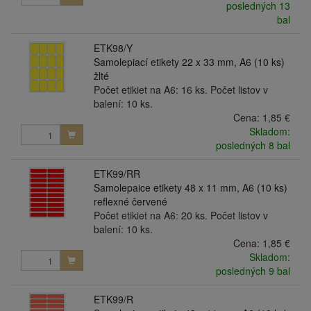
posledných 13
bal
ETK98/Y
Samolepiací etikety 22 x 33 mm, A6 (10 ks)
žlté
Počet etikiet na A6: 16 ks. Počet listov v
balení: 10 ks.
Cena:
1,85 €
Skladom:
posledných 8 bal
ETK99/RR
Samolepaice etikety 48 x 11 mm, A6 (10 ks)
reflexné červené
Počet etikiet na A6: 20 ks. Počet listov v
balení: 10 ks.
Cena:
1,85 €
Skladom:
posledných 9 bal
ETK99/R