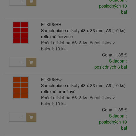
posledných 10
bal
ETK96/RR
Samolepiace etikety 48 x 33 mm, A6 (10 ks)
reflexné červené
Počet etikiet na A6: 8 ks. Počet listov v
balení: 10 ks.
Cena:
1,85 €
Skladom:
posledných 6 bal
ETK96/RO
Samolepiace etikety 48 x 33 mm, A6 (10 ks)
reflexné oranžové
Počet etikiet na A6: 8 ks. Počet listov v
balení: 10 ks.
Cena:
1,85 €
Skladom:
posledných 10
bal