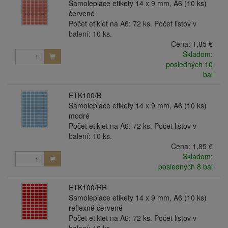
Samolepiace etikety 14 x 9 mm, A6 (10 ks)
červené
Počet etikiet na A6: 72 ks. Počet listov v
balení: 10 ks.
Cena:
1,85 €
Skladom:
posledných 10
bal
ETK100/B
Samolepiace etikety 14 x 9 mm, A6 (10 ks)
modré
Počet etikiet na A6: 72 ks. Počet listov v
balení: 10 ks.
Cena:
1,85 €
Skladom:
posledných 8 bal
ETK100/RR
Samolepiace etikety 14 x 9 mm, A6 (10 ks)
reflexné červené
Počet etikiet na A6: 72 ks. Počet listov v