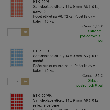
ETK100/R
Samolepiace etikety 14 x 9 mm, A6 (10 ks)
červené
Počet etikiet na A6: 72 ks. Počet listov v
balení: 10 ks.
Cena:
1,85 €
Skladom:
posledných 10
bal
ETK100/B
Samolepiace etikety 14 x 9 mm, A6 (10 ks)
modré
Počet etikiet na A6: 72 ks. Počet listov v
balení: 10 ks.
Cena:
1,85 €
Skladom:
posledných 8 bal
ETK100/RR
Samolepiace etikety 14 x 9 mm, A6 (10 ks)
reflexné červené