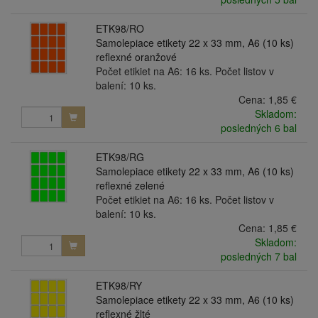
ETK98/RO
Samolepiace etikety 22 x 33 mm, A6 (10 ks)
reflexné oranžové
Počet etikiet na A6: 16 ks. Počet listov v
balení: 10 ks.
Cena:
1,85 €
Skladom:
posledných 6 bal
ETK98/RG
Samolepiace etikety 22 x 33 mm, A6 (10 ks)
reflexné zelené
Počet etikiet na A6: 16 ks. Počet listov v
balení: 10 ks.
Cena:
1,85 €
Skladom:
posledných 7 bal
ETK98/RY
Samolepiace etikety 22 x 33 mm, A6 (10 ks)
reflexné žlté