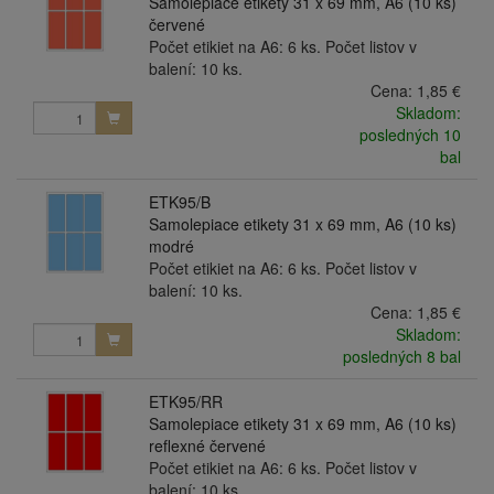
Samolepiace etikety 31 x 69 mm, A6 (10 ks)
červené
Počet etikiet na A6: 6 ks. Počet listov v
balení: 10 ks.
Cena:
1,85 €
Skladom:
posledných 10
bal
ETK95/B
Samolepiace etikety 31 x 69 mm, A6 (10 ks)
modré
Počet etikiet na A6: 6 ks. Počet listov v
balení: 10 ks.
Cena:
1,85 €
Skladom:
posledných 8 bal
ETK95/RR
Samolepiace etikety 31 x 69 mm, A6 (10 ks)
reflexné červené
Počet etikiet na A6: 6 ks. Počet listov v
balení: 10 ks.