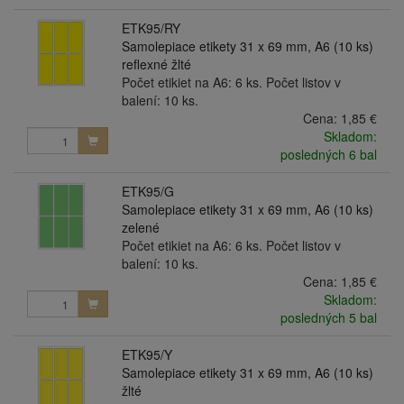
ETK95/RY
Samolepiace etikety 31 x 69 mm, A6 (10 ks)
reflexné žlté
Počet etikiet na A6: 6 ks. Počet listov v
balení: 10 ks.
Cena:
1,85 €
Skladom:
posledných 6 bal
ETK95/G
Samolepiace etikety 31 x 69 mm, A6 (10 ks)
zelené
Počet etikiet na A6: 6 ks. Počet listov v
balení: 10 ks.
Cena:
1,85 €
Skladom:
posledných 5 bal
ETK95/Y
Samolepiace etikety 31 x 69 mm, A6 (10 ks)
žlté