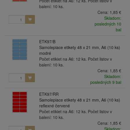
Počet etikiet na A6: 12 ks. Počet listov v
balení: 10 ks.
Cena:
1,85 €
Skladom:
posledných 10
bal
ETK97/B
Samolepiace etikety 48 x 21 mm, A6 (10 ks)
modré
Počet etikiet na A6: 12 ks. Počet listov v
balení: 10 ks.
Cena:
1,85 €
Skladom:
posledných 9 bal
ETK97/RR
Samolepiace etikety 48 x 21 mm, A6 (10 ks)
reflexné červené
Počet etikiet na A6: 12 ks. Počet listov v
balení: 10 ks.
Cena:
1,85 €
Skladom: