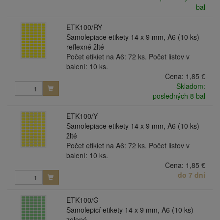
bal
ETK100/RY
Samolepiace etikety 14 x 9 mm, A6 (10 ks)
reflexné žlté
Počet etikiet na A6: 72 ks. Počet listov v
balení: 10 ks.
Cena:
1,85 €
Skladom:
posledných 8 bal
ETK100/Y
Samolepiace etikety 14 x 9 mm, A6 (10 ks)
žlté
Počet etikiet na A6: 72 ks. Počet listov v
balení: 10 ks.
Cena:
1,85 €
do 7 dní
ETK100/G
Samolepicí etikety 14 x 9 mm, A6 (10 ks)
zelené