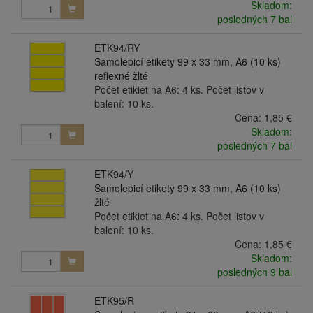
Skladom:
posledných 7 bal
ETK94/RY
Samolepicí etikety 99 x 33 mm, A6 (10 ks)
reflexné žlté
Počet etikiet na A6: 4 ks. Počet listov v
balení: 10 ks.
Cena:
1,85 €
Skladom:
posledných 7 bal
ETK94/Y
Samolepicí etikety 99 x 33 mm, A6 (10 ks)
žlté
Počet etikiet na A6: 4 ks. Počet listov v
balení: 10 ks.
Cena:
1,85 €
Skladom:
posledných 9 bal
ETK95/R