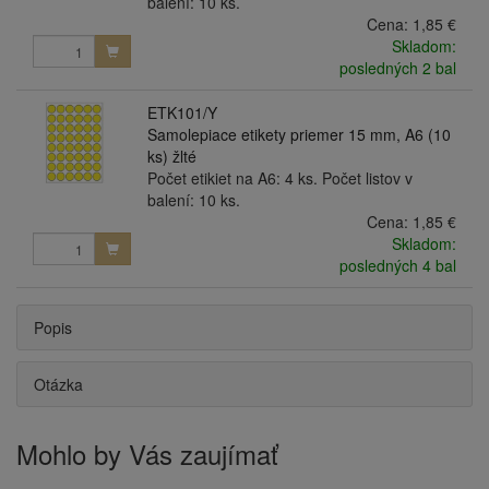
balení: 10 ks.
Cena:
1,85 €
Skladom:
posledných 2 bal
ETK101/Y
Samolepiace etikety priemer 15 mm, A6 (10
ks) žlté
Počet etikiet na A6: 4 ks. Počet listov v
balení: 10 ks.
Cena:
1,85 €
Skladom:
posledných 4 bal
Popis
Otázka
Mohlo by Vás zaujímať