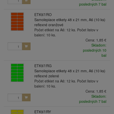
posledných 7 bal
ETK97/RO
Samolepiace etikety 48 x 21 mm, A6 (10 ks)
reflexné oranžové
Počet etikiet na A6: 12 ks. Počet listov v
balení: 10 ks.
Cena:
1,85 €
Skladom:
posledných 10
bal
ETK97/RG
Samolepiace etikety 48 x 21 mm, A6 (10 ks)
reflexné zelené
Počet etikiet na A6: 12 ks. Počet listov v
balení: 10 ks.
Cena:
1,85 €
Skladom:
posledných 7 bal
ETK97/RY