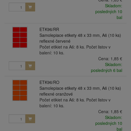
Skladom:
posledných 10
bal
ETK96/RR
Samolepiace etikety 48 x 33 mm, A6 (10 ks)
reflexné červené
Počet etikiet na A6: 8 ks. Počet listov v
balení: 10 ks.
Cena:
1,85 €
Skladom:
posledných 6 bal
ETK96/RO
Samolepiace etikety 48 x 33 mm, A6 (10 ks)
reflexné oranžové
Počet etikiet na A6: 8 ks. Počet listov v
balení: 10 ks.
Cena:
1,85 €
Skladom:
posledných 10
bal