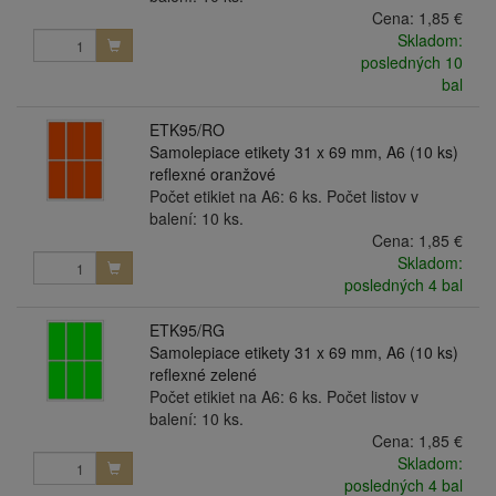
Cena:
1,85 €
Skladom:
posledných 10
bal
ETK95/RO
Samolepiace etikety 31 x 69 mm, A6 (10 ks)
reflexné oranžové
Počet etikiet na A6: 6 ks. Počet listov v
balení: 10 ks.
Cena:
1,85 €
Skladom:
posledných 4 bal
ETK95/RG
Samolepiace etikety 31 x 69 mm, A6 (10 ks)
reflexné zelené
Počet etikiet na A6: 6 ks. Počet listov v
balení: 10 ks.
Cena:
1,85 €
Skladom:
posledných 4 bal