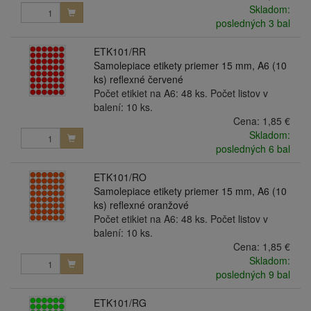
Skladom:
posledných 3 bal
ETK101/RR
Samolepiace etikety priemer 15 mm, A6 (10
ks) reflexné červené
Počet etikiet na A6: 48 ks. Počet listov v
balení: 10 ks.
Cena:
1,85 €
Skladom:
posledných 6 bal
ETK101/RO
Samolepiace etikety priemer 15 mm, A6 (10
ks) reflexné oranžové
Počet etikiet na A6: 48 ks. Počet listov v
balení: 10 ks.
Cena:
1,85 €
Skladom:
posledných 9 bal
ETK101/RG