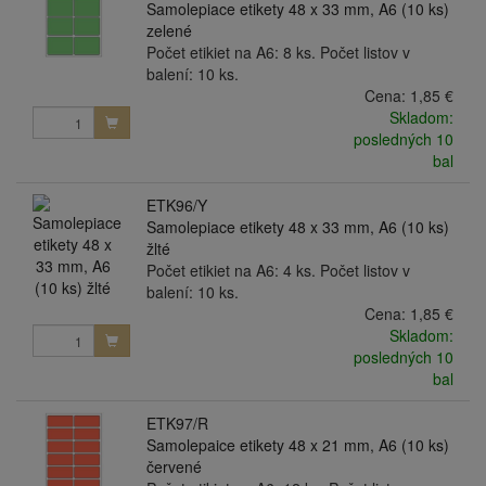
Samolepiace etikety 48 x 33 mm, A6 (10 ks)
zelené
Počet etikiet na A6: 8 ks. Počet listov v
balení: 10 ks.
Cena:
1,85 €
Skladom:
posledných 10
bal
ETK96/Y
Samolepiace etikety 48 x 33 mm, A6 (10 ks)
žlté
Počet etikiet na A6: 4 ks. Počet listov v
balení: 10 ks.
Cena:
1,85 €
Skladom:
posledných 10
bal
ETK97/R
Samolepaice etikety 48 x 21 mm, A6 (10 ks)
červené