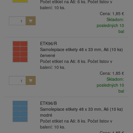
Počet etikiet na A6: 6 ks. Počet listov v
balení: 10 ks.
Cena:
1,85 €
Skladom:
posledných 10
bal
ETK96/R
Samolepiace etikety 48 x 33 mm, A6 (10 ks)
červené
Počet etikiet na A6: 8 ks. Počet listov v
balení: 10 ks.
Cena:
1,85 €
Skladom:
posledných 10
bal
ETK96/B
Samolepiace etikety 48 x 33 mm, A6 (10 ks)
modré
Počet etikiet na A6: 8 ks. Počet listov v
balení: 10 ks.
Cena:
1,85 €