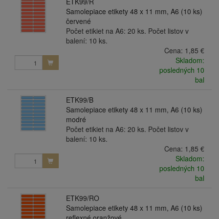
ETK99/R
Samolepiace etikety 48 x 11 mm, A6 (10 ks)
červené
Počet etikiet na A6: 20 ks. Počet listov v
balení: 10 ks.
Cena:
1,85 €
Skladom:
posledných 10
bal
ETK99/B
Samolepiace etikety 48 x 11 mm, A6 (10 ks)
modré
Počet etikiet na A6: 20 ks. Počet listov v
balení: 10 ks.
Cena:
1,85 €
Skladom:
posledných 10
bal
ETK99/RO
Samolepiace etikety 48 x 11 mm, A6 (10 ks)
reflexné oranžové