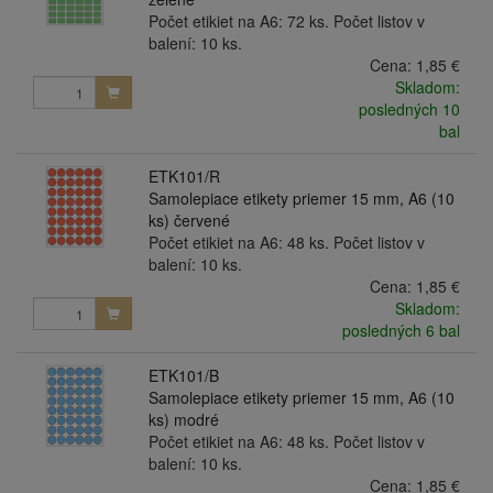
Počet etikiet na A6: 72 ks. Počet listov v
balení: 10 ks.
Cena:
1,85 €
Skladom:
posledných 10
bal
ETK101/R
Samolepiace etikety priemer 15 mm, A6 (10
ks) červené
Počet etikiet na A6: 48 ks. Počet listov v
balení: 10 ks.
Cena:
1,85 €
Skladom:
posledných 6 bal
ETK101/B
Samolepiace etikety priemer 15 mm, A6 (10
ks) modré
Počet etikiet na A6: 48 ks. Počet listov v
balení: 10 ks.
Cena:
1,85 €