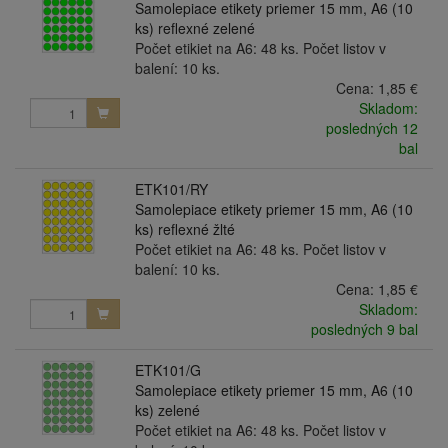
Samolepiace etikety priemer 15 mm, A6 (10
ks) reflexné zelené
Počet etikiet na A6: 48 ks. Počet listov v
balení: 10 ks.
Cena:
1,85 €
Skladom:
posledných 12
bal
ETK101/RY
Samolepiace etikety priemer 15 mm, A6 (10
ks) reflexné žlté
Počet etikiet na A6: 48 ks. Počet listov v
balení: 10 ks.
Cena:
1,85 €
Skladom:
posledných 9 bal
ETK101/G
Samolepiace etikety priemer 15 mm, A6 (10
ks) zelené
Počet etikiet na A6: 48 ks. Počet listov v