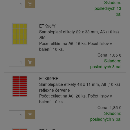
Skladom:
posledných 13
bal
ETK98/Y
Samolepiací etikety 22 x 33 mm, A6 (10 ks)
žlté
Počet etikiet na A6: 16 ks. Počet listov v
balení: 10 ks.
Cena:
1,85 €
Skladom:
posledných 8 bal
ETK99/RR
Samolepaice etikety 48 x 11 mm, A6 (10 ks)
reflexné červené
Počet etikiet na A6: 20 ks. Počet listov v
balení: 10 ks.
Cena:
1,85 €
Skladom:
posledných 9 bal