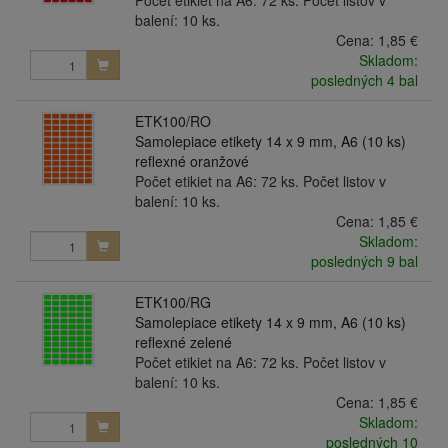
Počet etikiet na A6: 72 ks. Počet listov v
balení: 10 ks.
Cena:
1,85 €
Skladom:
posledných 4 bal
ETK100/RO
Samolepiace etikety 14 x 9 mm, A6 (10 ks)
reflexné oranžové
Počet etikiet na A6: 72 ks. Počet listov v
balení: 10 ks.
Cena:
1,85 €
Skladom:
posledných 9 bal
ETK100/RG
Samolepiace etikety 14 x 9 mm, A6 (10 ks)
reflexné zelené
Počet etikiet na A6: 72 ks. Počet listov v
balení: 10 ks.
Cena:
1,85 €
Skladom:
posledných 10