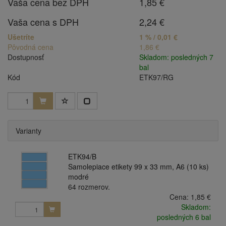
Vaša cena bez DPH
1,85 €
Vaša cena s DPH
2,24 €
Ušetríte
1 % / 0,01 €
Pôvodná cena
1,86 €
Dostupnosť
Skladom: posledných 7
bal
Kód
ETK97/RG
Varianty
ETK94/B
Samolepiace etikety 99 x 33 mm, A6 (10 ks)
modré
64 rozmerov.
Cena:
1,85 €
Skladom:
posledných 6 bal