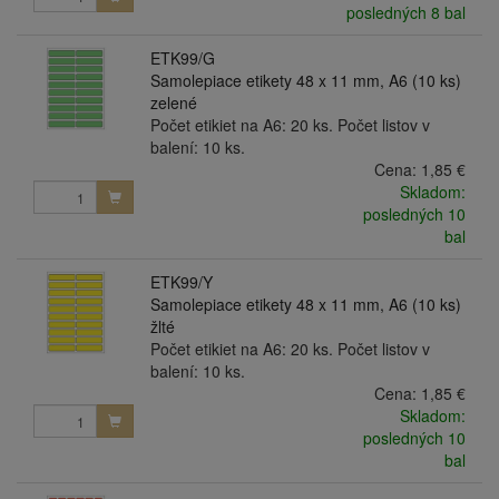
posledných 8 bal
ETK99/G
Samolepiace etikety 48 x 11 mm, A6 (10 ks)
zelené
Počet etikiet na A6: 20 ks. Počet listov v
balení: 10 ks.
Cena:
1,85 €
Skladom:
posledných 10
bal
ETK99/Y
Samolepiace etikety 48 x 11 mm, A6 (10 ks)
žlté
Počet etikiet na A6: 20 ks. Počet listov v
balení: 10 ks.
Cena:
1,85 €
Skladom:
posledných 10
bal