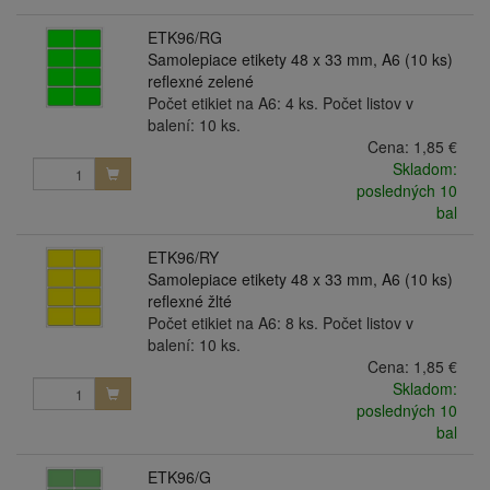
ETK96/RG
Samolepiace etikety 48 x 33 mm, A6 (10 ks)
reflexné zelené
Počet etikiet na A6: 4 ks. Počet listov v
balení: 10 ks.
Cena:
1,85 €
Skladom:
posledných 10
bal
ETK96/RY
Samolepiace etikety 48 x 33 mm, A6 (10 ks)
reflexné žlté
Počet etikiet na A6: 8 ks. Počet listov v
balení: 10 ks.
Cena:
1,85 €
Skladom:
posledných 10
bal
ETK96/G