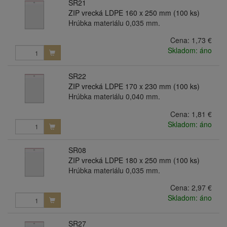
SR21
ZIP vrecká LDPE 160 x 250 mm (100 ks)
Hrúbka materiálu 0,035 mm.
Cena:
1,73 €
Skladom: áno
SR22
ZIP vrecká LDPE 170 x 230 mm (100 ks)
Hrúbka materiálu 0,040 mm.
Cena:
1,81 €
Skladom: áno
SR08
ZIP vrecká LDPE 180 x 250 mm (100 ks)
Hrúbka materiálu 0,035 mm.
Cena:
2,97 €
Skladom: áno
SR27