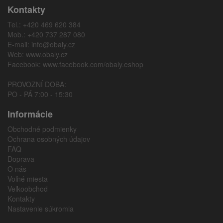
Kontakty
Tel.: +420 469 620 384
Mob.: +420 737 287 080
E-mail:
info@obaly.cz
Web:
www.obaly.cz
Facebook:
www.facebook.com/obaly.eshop
PROVOZNÍ DOBA:
PO - PÁ 7:00 - 15:30
Informácie
Obchodné podmienky
Ochrana osobných údajov
FAQ
Doprava
O nás
Voľné miesta
Veľkoobchod
Kontakty
Nastavenie súkromia