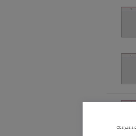
Obaly.cz a 