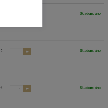
 €
Skladom: áno
 €
Skladom: áno
 €
Skladom: áno