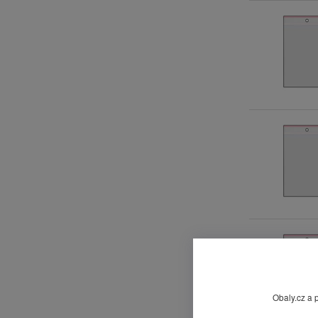
Obaly.cz a 