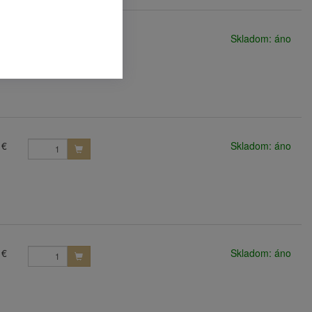
 €
Skladom: áno
 €
Skladom: áno
 €
Skladom: áno