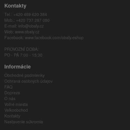
Kontakty
Tel.: +420 469 620 384
Mob.: +420 737 287 080
E-mail:
info@obaly.cz
Web:
www.obaly.cz
Facebook:
www.facebook.com/obaly.eshop
PROVOZNÍ DOBA:
PO - PÁ 7:00 - 15:30
Informácie
Obchodné podmienky
Ochrana osobných údajov
FAQ
Doprava
O nás
Voľné miesta
Veľkoobchod
Kontakty
Nastavenie súkromia