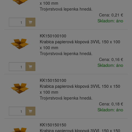
x 100 mm
Trojvrstvová lepenka hnedá.
Cena:
0,21 €
Skladom: áno
KK150100100
Krabica papierová klopová 3VVL 150 x 100
x 100 mm
Trojvrstvová lepenka hnedá.
Cena:
0,16 €
Skladom: áno
KK150150100
Krabica papierová klopová 3VVL 150 x 150
x 100 mm
Trojvrstvová lepenka hnedá.
Cena:
0,18 €
Skladom: áno
KK150150150
Krabica papierová klopová 3VVL 150 x 150