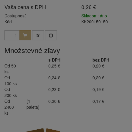
Vaša cena s DPH
0,26 €
Dostupnosť
Skladom: áno
Kód
KK200150150
Množstevné zľavy
s DPH
bez DPH
Od 50
0,25 €
0,20 €
ks
Od
0,24 €
0,20 €
100 ks
Od
0,23 €
0,19 €
200 ks
Od
(1
0,20 €
0,17 €
2400
paleta)
ks