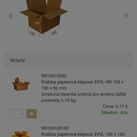
Varianty
KK10010050
Krabica papierová klopová 3VVL HH 100 x
100 x 50 mm
3vrstvová lepenka určená pre stredne ťažké
predmety 5-10 kg.
Cena:
0,17 €
Skladom: áno
KK120120100
Krabica papierová klopová 3VVL 120 x 120