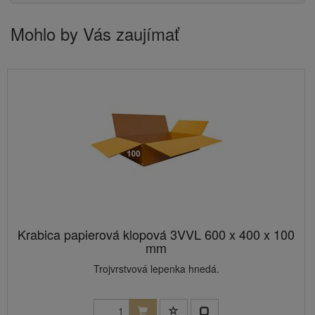
Mohlo by Vás zaujímať
Krabica papierová klopová 3VVL 600 x 400 x 100
mm
Trojvrstvová lepenka hnedá.