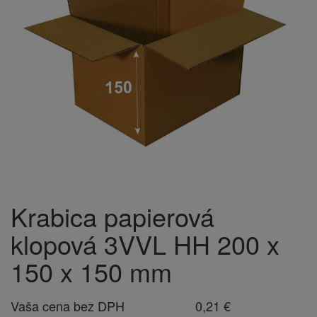
Krabica papierová
klopová 3VVL HH 200 x
150 x 150 mm
Vaša cena bez DPH
0,21 €