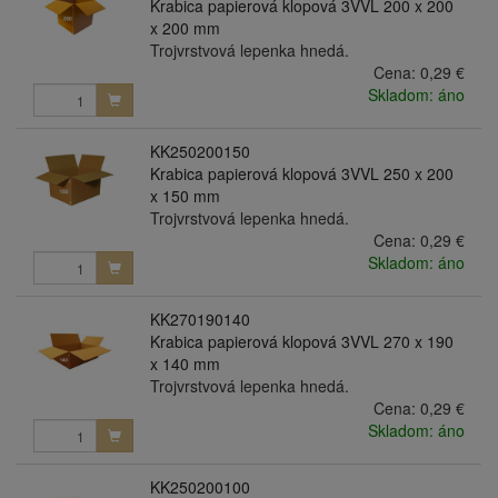
Krabica papierová klopová 3VVL 200 x 200
x 200 mm
Trojvrstvová lepenka hnedá.
Cena:
0,29 €
Skladom: áno
KK250200150
Krabica papierová klopová 3VVL 250 x 200
x 150 mm
Trojvrstvová lepenka hnedá.
Cena:
0,29 €
Skladom: áno
KK270190140
Krabica papierová klopová 3VVL 270 x 190
x 140 mm
Trojvrstvová lepenka hnedá.
Cena:
0,29 €
Skladom: áno
KK250200100