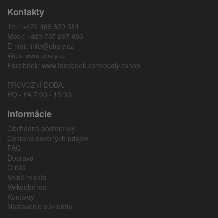
Kontakty
Tel.: +420 469 620 384
Mob.: +420 737 287 080
E-mail:
info@obaly.cz
Web:
www.obaly.cz
Facebook:
www.facebook.com/obaly.eshop
PROVOZNÍ DOBA:
PO - PÁ 7:00 - 15:30
Informácie
Obchodné podmienky
Ochrana osobných údajov
FAQ
Doprava
O nás
Voľné miesta
Veľkoobchod
Kontakty
Nastavenie súkromia