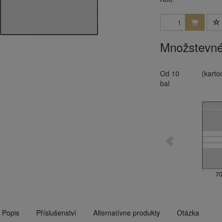
Množstevné
Od 10
(karto
bal
Popis
Příslušenství
Alternatívne produkty
Otázka