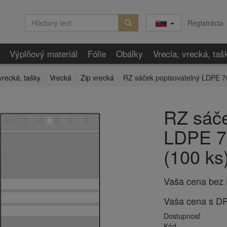
Registrácia
Výplňový materiál
Fólie
Obálky
Vrecia, vrecká, taš
vrecká, tašky
Vrecká
Zip vrecká
RZ sáček popisovatelný LDPE 7
RZ sáče
LDPE 7
(100 ks
Vaša cena bez
Vaša cena s D
Dostupnosť
Kód