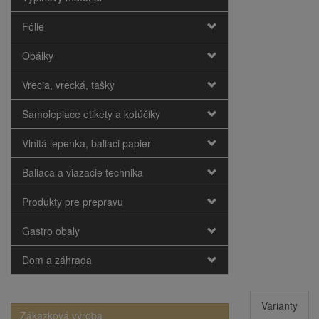
Fólie
Obálky
Vrecia, vrecká, tašky
Samolepiace etikety a kotúčiky
Vlnitá lepenka, baliaci papier
Baliaca a viazacie technika
Produkty pre prepravu
Gastro obaly
Dom a záhrada
Varianty
Zákazková výroba