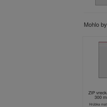
Mohlo by
ZIP vrec
300 m
Hrúbka mat