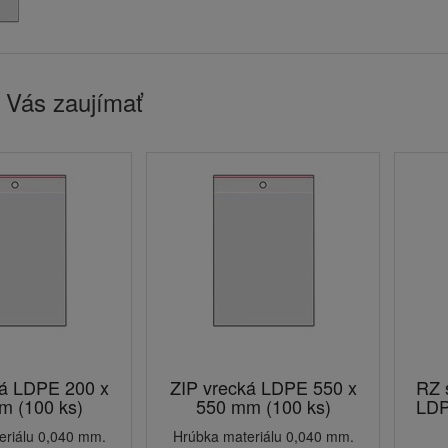
 Vás zaujímať
ká LDPE 200 x
ZIP vrecká LDPE 550 x
RZ 
m (100 ks)
550 mm (100 ks)
LDP
eriálu 0,040 mm.
Hrúbka materiálu 0,040 mm.