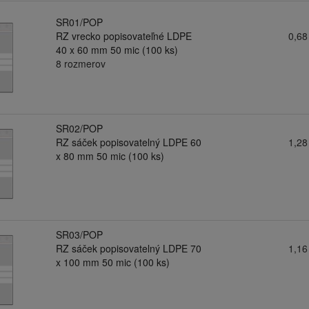
SR01/POP
RZ vrecko popisovateľné LDPE
0,68
40 x 60 mm 50 mic (100 ks)
8 rozmerov
SR02/POP
RZ sáček popisovatelný LDPE 60
1,28
x 80 mm 50 mic (100 ks)
SR03/POP
RZ sáček popisovatelný LDPE 70
1,16
x 100 mm 50 mic (100 ks)