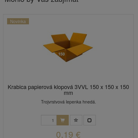
Novinka
Krabica papierová klopová 3VVL 150 x 150 x 150
mm
Trojvrstvová lepenka hnedá.
0,19 €