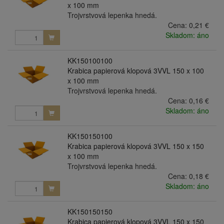
x 100 mm
Trojvrstvová lepenka hnedá.
Cena:
0,21 €
Skladom: áno
KK150100100
Krabica papierová klopová 3VVL 150 x 100
x 100 mm
Trojvrstvová lepenka hnedá.
Cena:
0,16 €
Skladom: áno
KK150150100
Krabica papierová klopová 3VVL 150 x 150
x 100 mm
Trojvrstvová lepenka hnedá.
Cena:
0,18 €
Skladom: áno
KK150150150
Krabica papierová klopová 3VVL 150 x 150