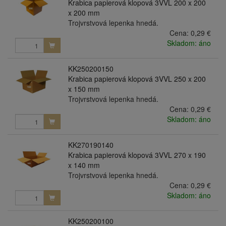
Krabica papierová klopová 3VVL 200 x 200
x 200 mm
Trojvrstvová lepenka hnedá.
Cena:
0,29 €
Skladom: áno
KK250200150
Krabica papierová klopová 3VVL 250 x 200
x 150 mm
Trojvrstvová lepenka hnedá.
Cena:
0,29 €
Skladom: áno
KK270190140
Krabica papierová klopová 3VVL 270 x 190
x 140 mm
Trojvrstvová lepenka hnedá.
Cena:
0,29 €
Skladom: áno
KK250200100