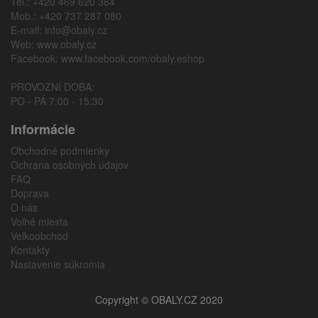
Tel.: +420 469 620 384
Mob.: +420 737 287 080
E-mail:
info@obaly.cz
Web:
www.obaly.cz
Facebook:
www.facebook.com/obaly.eshop
PROVOZNÍ DOBA:
PO - PÁ 7:00 - 15:30
Informácie
Obchodné podmienky
Ochrana osobných údajov
FAQ
Doprava
O nás
Voľné miesta
Veľkoobchod
Kontakty
Nastavenie súkromia
Copyright © OBALY.CZ 2020