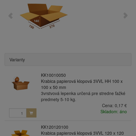
Varianty
KK10010050
Krabica papierová klopová 3VVL HH 100 x
100 x 50 mm
3vrstvová lepenka určená pre stredne ťažké
predmety 5-10 kg.
Cena:
0,17 €
Skladom: áno
KK120120100
Krabica papierová klopová 3VVL 120 x 120