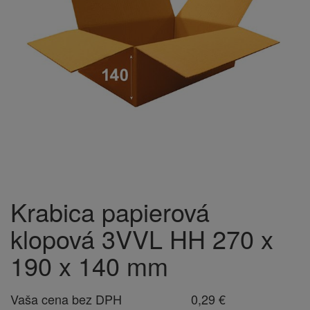
Krabica papierová
klopová 3VVL HH 270 x
190 x 140 mm
Vaša cena bez DPH
0,29 €