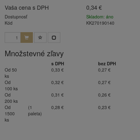
Vaša cena s DPH
0,34 €
Dostupnosť
Skladom: áno
Kód
KK270190140
Množstevné zľavy
s DPH
bez DPH
Od 50
0,33 €
0,27 €
ks
Od
0,32 €
0,27 €
100 ks
Od
0,31 €
0,26 €
200 ks
Od
(1
0,28 €
0,23 €
1500
paleta)
ks