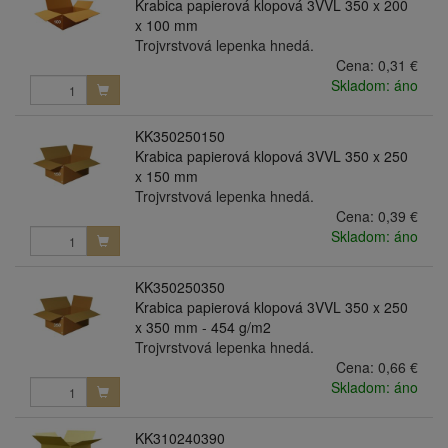
Krabica papierová klopová 3VVL 350 x 200
x 100 mm
Trojvrstvová lepenka hnedá.
Cena:
0,31 €
Skladom: áno
KK350250150
Krabica papierová klopová 3VVL 350 x 250
x 150 mm
Trojvrstvová lepenka hnedá.
Cena:
0,39 €
Skladom: áno
KK350250350
Krabica papierová klopová 3VVL 350 x 250
x 350 mm - 454 g/m2
Trojvrstvová lepenka hnedá.
Cena:
0,66 €
Skladom: áno
KK310240390