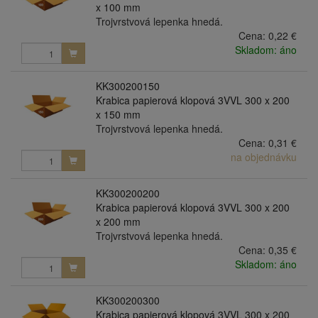
x 100 mm
Trojvrstvová lepenka hnedá.
Cena:
0,22 €
Skladom: áno
KK300200150
Krabica papierová klopová 3VVL 300 x 200
x 150 mm
Trojvrstvová lepenka hnedá.
Cena:
0,31 €
na objednávku
KK300200200
Krabica papierová klopová 3VVL 300 x 200
x 200 mm
Trojvrstvová lepenka hnedá.
Cena:
0,35 €
Skladom: áno
KK300200300
Krabica papierová klopová 3VVL 300 x 200