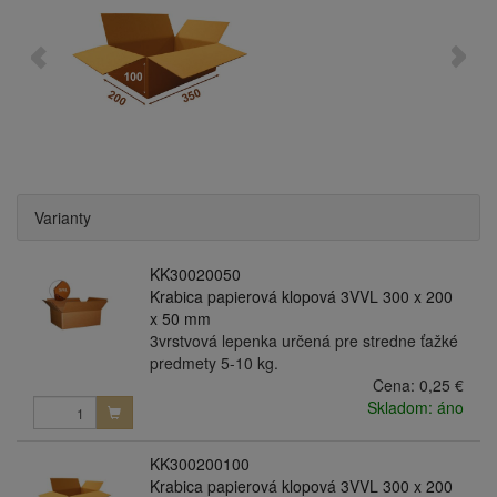
Varianty
KK30020050
Krabica papierová klopová 3VVL 300 x 200
x 50 mm
3vrstvová lepenka určená pre stredne ťažké
predmety 5-10 kg.
Cena:
0,25 €
Skladom: áno
KK300200100
Krabica papierová klopová 3VVL 300 x 200