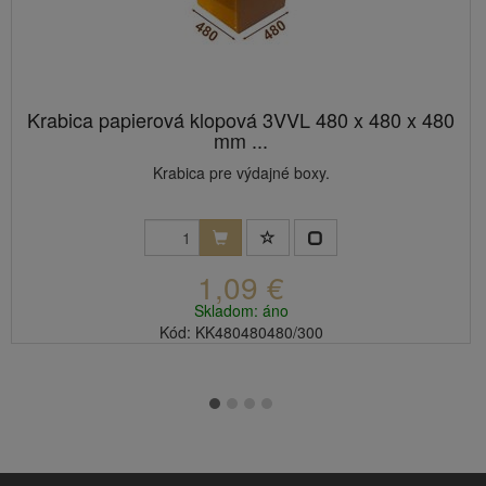
Krabica papierová klopová 3VVL 480 x 480 x 480
mm ...
Krabica pre výdajné boxy.
1,09 €
Skladom: áno
Kód: KK480480480/300