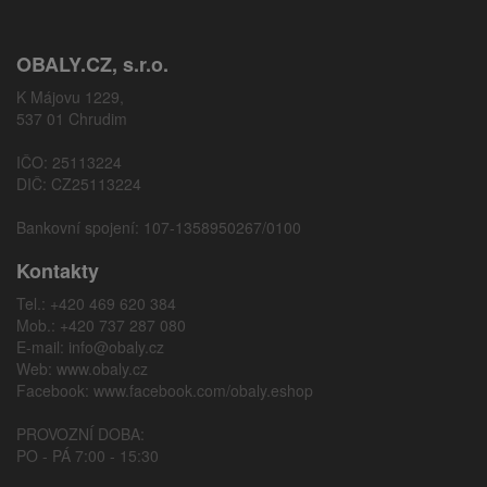
OBALY.CZ, s.r.o.
K Májovu 1229,
537 01 Chrudim
IČO: 25113224
DIČ: CZ25113224
Bankovní spojení: 107-1358950267/0100
Kontakty
Tel.: +420 469 620 384
Mob.: +420 737 287 080
E-mail:
info@obaly.cz
Web:
www.obaly.cz
Facebook:
www.facebook.com/obaly.eshop
PROVOZNÍ DOBA:
PO - PÁ 7:00 - 15:30