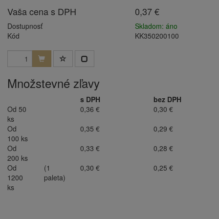
Vaša cena s DPH
0,37 €
Dostupnosť
Skladom: áno
Kód
KK350200100
Množstevné zľavy
s DPH
bez DPH
Od 50
0,36 €
0,30 €
ks
Od
0,35 €
0,29 €
100 ks
Od
0,33 €
0,28 €
200 ks
Od
(1
0,30 €
0,25 €
1200
paleta)
ks