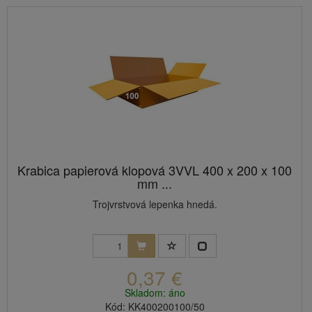
Krabica papierová klopová 3VVL 400 x 200 x 100
mm ...
Trojvrstvová lepenka hnedá.
0,37 €
Skladom: áno
Kód: KK400200100/50