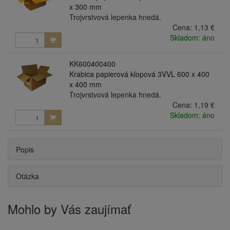
x 300 mm
Trojvrstvová lepenka hnedá.
Cena:
1,13 €
Skladom: áno
KK600400400
Krabica papierová klopová 3VVL 600 x 400
x 400 mm
Trojvrstvová lepenka hnedá.
Cena:
1,19 €
Skladom: áno
Popis
Otázka
Mohlo by Vás zaujímať