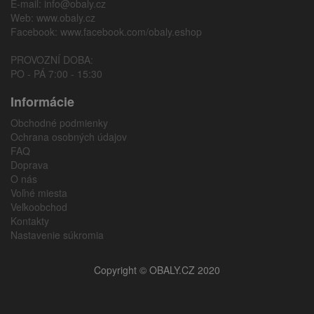
E-mail:
info@obaly.cz
Web:
www.obaly.cz
Facebook:
www.facebook.com/obaly.eshop
PROVOZNÍ DOBA:
PO - PÁ 7:00 - 15:30
Informácie
Obchodné podmienky
Ochrana osobných údajov
FAQ
Doprava
O nás
Voľné miesta
Veľkoobchod
Kontakty
Nastavenie súkromia
Copyright © OBALY.CZ 2020