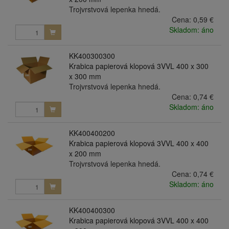
Trojvrstvová lepenka hnedá.
Cena:
0,59 €
Skladom: áno
KK400300300
Krabica papierová klopová 3VVL 400 x 300
x 300 mm
Trojvrstvová lepenka hnedá.
Cena:
0,74 €
Skladom: áno
KK400400200
Krabica papierová klopová 3VVL 400 x 400
x 200 mm
Trojvrstvová lepenka hnedá.
Cena:
0,74 €
Skladom: áno
KK400400300
Krabica papierová klopová 3VVL 400 x 400