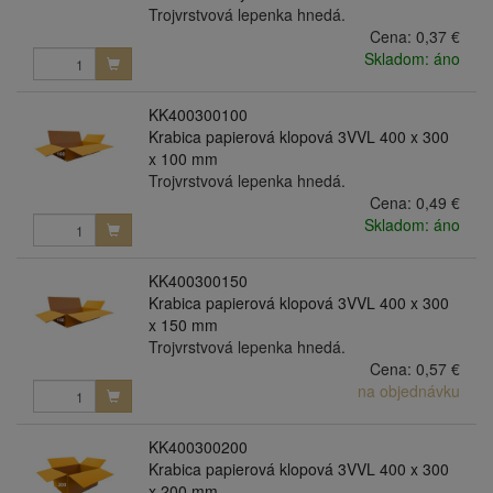
Trojvrstvová lepenka hnedá.
Cena:
0,37 €
Skladom: áno
KK400300100
Krabica papierová klopová 3VVL 400 x 300
x 100 mm
Trojvrstvová lepenka hnedá.
Cena:
0,49 €
Skladom: áno
KK400300150
Krabica papierová klopová 3VVL 400 x 300
x 150 mm
Trojvrstvová lepenka hnedá.
Cena:
0,57 €
na objednávku
KK400300200
Krabica papierová klopová 3VVL 400 x 300
x 200 mm