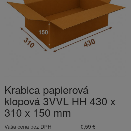
Krabica papierová
klopová 3VVL HH 430 x
310 x 150 mm
Vaša cena bez DPH
0,59 €