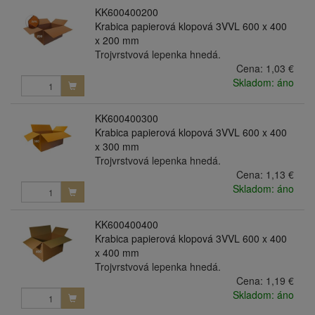
KK600400200
Krabica papierová klopová 3VVL 600 x 400
x 200 mm
Trojvrstvová lepenka hnedá.
Cena:
1,03 €
Skladom: áno
KK600400300
Krabica papierová klopová 3VVL 600 x 400
x 300 mm
Trojvrstvová lepenka hnedá.
Cena:
1,13 €
Skladom: áno
KK600400400
Krabica papierová klopová 3VVL 600 x 400
x 400 mm
Trojvrstvová lepenka hnedá.
Cena:
1,19 €
Skladom: áno