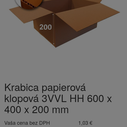
Krabica papierová
klopová 3VVL HH 600 x
400 x 200 mm
Vaša cena bez DPH
1,03 €