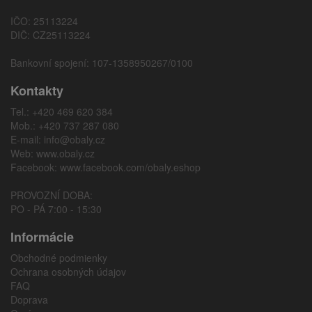
IČO: 25113224
DIČ: CZ25113224
Bankovní spojení: 107-1358950267/0100
Kontakty
Tel.: +420 469 620 384
Mob.: +420 737 287 080
E-mail:
info@obaly.cz
Web:
www.obaly.cz
Facebook:
www.facebook.com/obaly.eshop
PROVOZNÍ DOBA:
PO - PÁ 7:00 - 15:30
Informácie
Obchodné podmienky
Ochrana osobných údajov
FAQ
Doprava