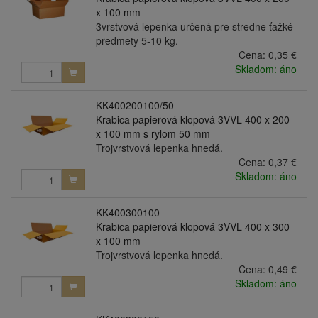
x 100 mm
3vrstvová lepenka určená pre stredne ťažké
predmety 5-10 kg.
Cena:
0,35 €
Skladom: áno
KK400200100/50
Krabica papierová klopová 3VVL 400 x 200
x 100 mm s rylom 50 mm
Trojvrstvová lepenka hnedá.
Cena:
0,37 €
Skladom: áno
KK400300100
Krabica papierová klopová 3VVL 400 x 300
x 100 mm
Trojvrstvová lepenka hnedá.
Cena:
0,49 €
Skladom: áno