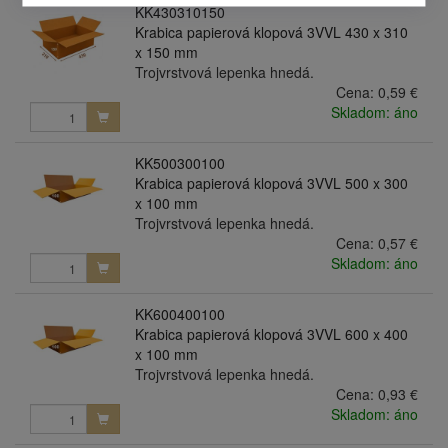
KK430310150
Krabica papierová klopová 3VVL 430 x 310
x 150 mm
Trojvrstvová lepenka hnedá.
Cena:
0,59 €
Skladom: áno
KK500300100
Krabica papierová klopová 3VVL 500 x 300
x 100 mm
Trojvrstvová lepenka hnedá.
Cena:
0,57 €
Skladom: áno
KK600400100
Krabica papierová klopová 3VVL 600 x 400
x 100 mm
Trojvrstvová lepenka hnedá.
Cena:
0,93 €
Skladom: áno