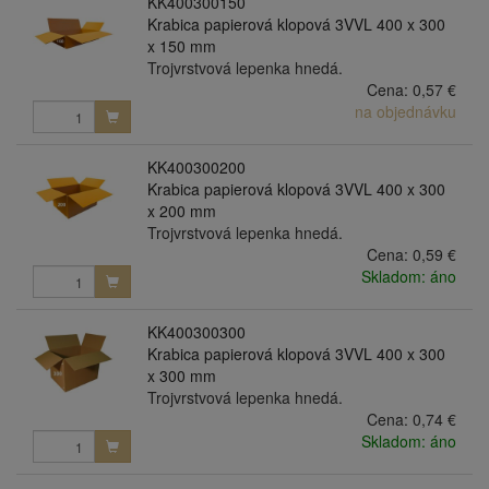
KK400300150
Krabica papierová klopová 3VVL 400 x 300
x 150 mm
Trojvrstvová lepenka hnedá.
Cena:
0,57 €
na objednávku
KK400300200
Krabica papierová klopová 3VVL 400 x 300
x 200 mm
Trojvrstvová lepenka hnedá.
Cena:
0,59 €
Skladom: áno
KK400300300
Krabica papierová klopová 3VVL 400 x 300
x 300 mm
Trojvrstvová lepenka hnedá.
Cena:
0,74 €
Skladom: áno