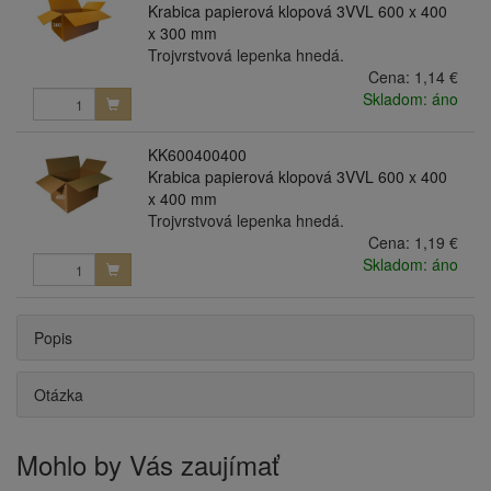
Krabica papierová klopová 3VVL 600 x 400
x 300 mm
Trojvrstvová lepenka hnedá.
Cena:
1,14 €
Skladom: áno
KK600400400
Krabica papierová klopová 3VVL 600 x 400
x 400 mm
Trojvrstvová lepenka hnedá.
Cena:
1,19 €
Skladom: áno
Popis
Otázka
Mohlo by Vás zaujímať