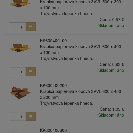
Krabica papierová klopová 3VVL 500 x 300
x 100 mm
Trojvrstvová lepenka hnedá.
Cena:
0,57 €
Skladom: áno
KK600400100
Krabica papierová klopová 3VVL 600 x 400
x 100 mm
Trojvrstvová lepenka hnedá.
Cena:
0,93 €
Skladom: áno
KK600400200
Krabica papierová klopová 3VVL 600 x 400
x 200 mm
Trojvrstvová lepenka hnedá.
Cena:
1,03 €
Skladom: áno
KK600400300