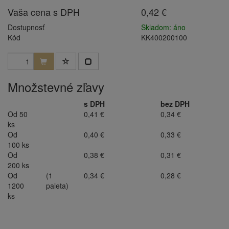
Vaša cena s DPH
0,42 €
Dostupnosť
Skladom: áno
Kód
KK400200100
Množstevné zľavy
s DPH
bez DPH
Od 50
0,41 €
0,34 €
ks
Od
0,40 €
0,33 €
100 ks
Od
0,38 €
0,31 €
200 ks
Od
(1
0,34 €
0,28 €
1200
paleta)
ks