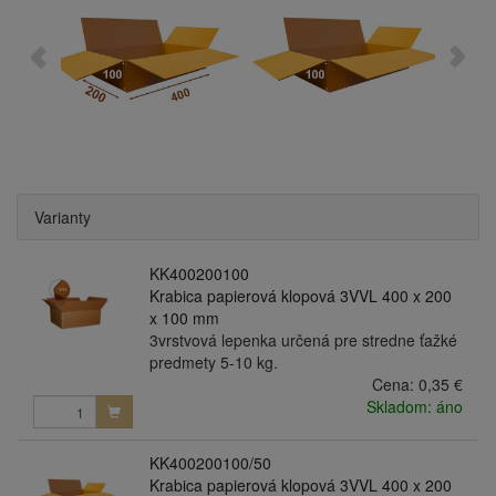
Varianty
KK400200100
Krabica papierová klopová 3VVL 400 x 200
x 100 mm
3vrstvová lepenka určená pre stredne ťažké
predmety 5-10 kg.
Cena:
0,35 €
Skladom: áno
KK400200100/50
Krabica papierová klopová 3VVL 400 x 200