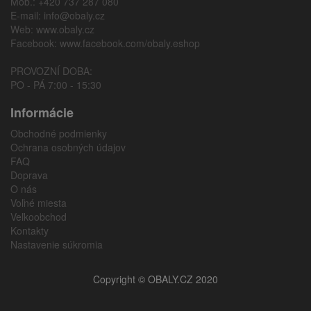
Mob.: +420 737 287 080
E-mail:
info@obaly.cz
Web:
www.obaly.cz
Facebook:
www.facebook.com/obaly.eshop
PROVOZNÍ DOBA:
PO - PÁ 7:00 - 15:30
Informácie
Obchodné podmienky
Ochrana osobných údajov
FAQ
Doprava
O nás
Voľné miesta
Veľkoobchod
Kontakty
Nastavenie súkromia
Copyright © OBALY.CZ 2020