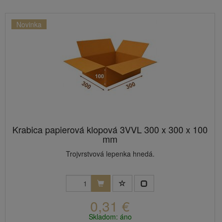
Novinka
Krabica papierová klopová 3VVL 300 x 300 x 100
mm
Trojvrstvová lepenka hnedá.
0,31 €
Skladom: áno