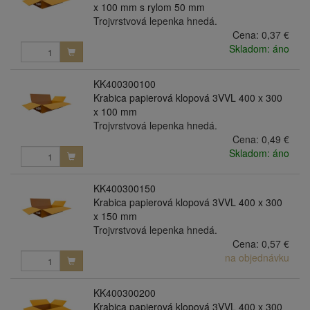
x 100 mm s rylom 50 mm
Trojvrstvová lepenka hnedá.
Cena:
0,37 €
Skladom: áno
KK400300100
Krabica papierová klopová 3VVL 400 x 300
x 100 mm
Trojvrstvová lepenka hnedá.
Cena:
0,49 €
Skladom: áno
KK400300150
Krabica papierová klopová 3VVL 400 x 300
x 150 mm
Trojvrstvová lepenka hnedá.
Cena:
0,57 €
na objednávku
KK400300200
Krabica papierová klopová 3VVL 400 x 300