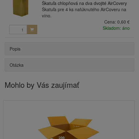
Škatuľa chlopňová na dva dvojité AirCovery
Škatuľa pre 4 ks nafúknutého AirCoveru na
víno.
Cena:
0,60 €
Skladom: áno
Popis
Otázka
Mohlo by Vás zaujímať