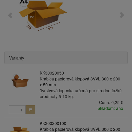
Varianty
KK30020050
Krabica papierová klopová 3VVL 300 x 200
x 50 mm
3vrstvová lepenka určená pre stredne ťažké
predmety 5-10 kg.
Cena:
0,25 €
Skladom: áno
KK300200100
Krabica papierová klopová 3VVL 300 x 200