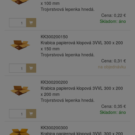
x 100 mm
Trojvrstvová lepenka hnedá.
Cena:
0,22 €
Skladom: áno
KK300200150
Krabica papierová klopová 3VVL 300 x 200
x 150 mm
Trojvrstvová lepenka hnedá.
Cena:
0,31 €
na objednávku
KK300200200
Krabica papierová klopová 3VVL 300 x 200
x 200 mm
Trojvrstvová lepenka hnedá.
Cena:
0,35 €
Skladom: áno
KK300200300
Krabica papierová klopová 3VVL 300 x 200