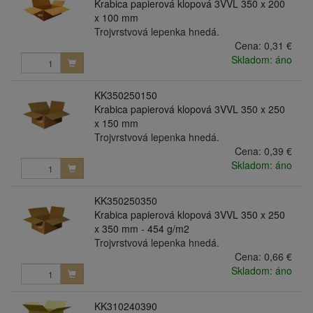
Krabica papierová klopová 3VVL 350 x 200
x 100 mm
Trojvrstvová lepenka hnedá.
Cena:
0,31 €
Skladom: áno
KK350250150
Krabica papierová klopová 3VVL 350 x 250
x 150 mm
Trojvrstvová lepenka hnedá.
Cena:
0,39 €
Skladom: áno
KK350250350
Krabica papierová klopová 3VVL 350 x 250
x 350 mm - 454 g/m2
Trojvrstvová lepenka hnedá.
Cena:
0,66 €
Skladom: áno
KK310240390