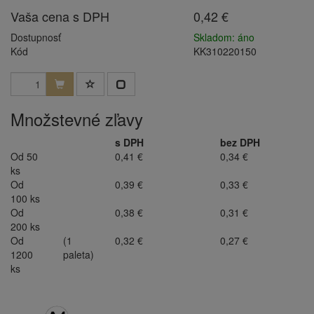
Vaša cena s DPH
0,42 €
Dostupnosť
Skladom: áno
Kód
KK310220150
Množstevné zľavy
s DPH
bez DPH
Od 50
0,41 €
0,34 €
ks
Od
0,39 €
0,33 €
100 ks
Od
0,38 €
0,31 €
200 ks
Od
(1
0,32 €
0,27 €
1200
paleta)
ks