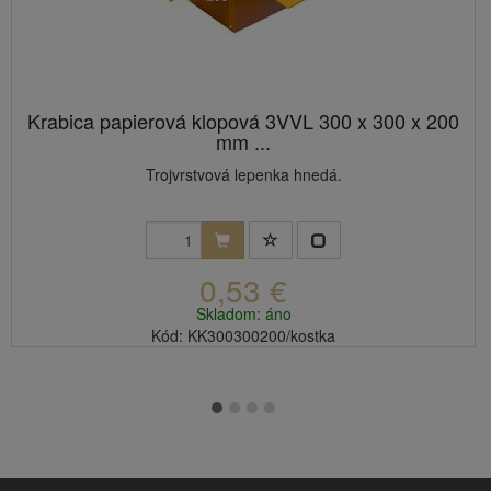
Krabica papierová klopová 3VVL 300 x 300 x 200
mm ...
Trojvrstvová lepenka hnedá.
0,53 €
Skladom: áno
Kód: KK300300200/kostka