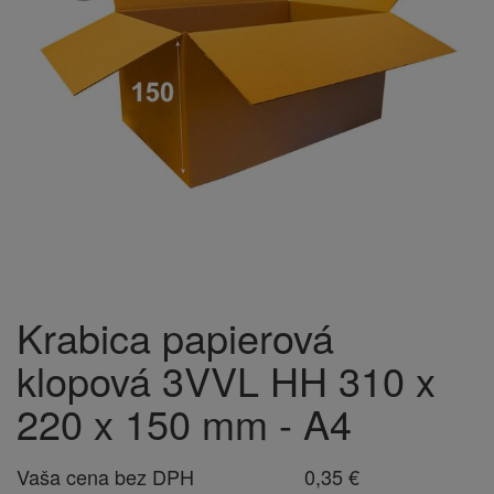
Krabica papierová
klopová 3VVL HH 310 x
220 x 150 mm - A4
Vaša cena bez DPH
0,35 €