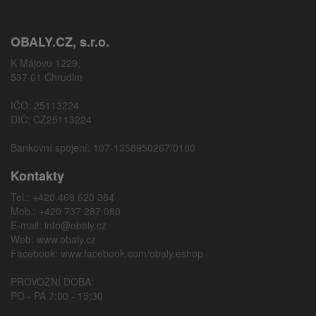
OBALY.CZ, s.r.o.
K Májovu 1229,
537 01 Chrudim
IČO: 25113224
DIČ: CZ25113224
Bankovní spojení: 107-1358950267/0100
Kontakty
Tel.: +420 469 620 384
Mob.: +420 737 287 080
E-mail:
info@obaly.cz
Web:
www.obaly.cz
Facebook:
www.facebook.com/obaly.eshop
PROVOZNÍ DOBA:
PO - PÁ 7:00 - 15:30