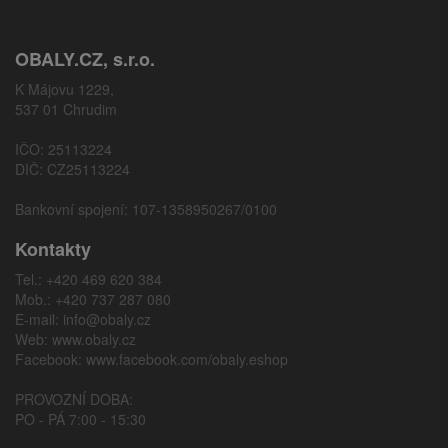
OBALY.CZ, s.r.o.
K Májovu 1229,
537 01 Chrudim
IČO: 25113224
DIČ: CZ25113224
Bankovní spojení: 107-1358950267/0100
Kontakty
Tel.: +420 469 620 384
Mob.: +420 737 287 080
E-mail:
info@obaly.cz
Web:
www.obaly.cz
Facebook:
www.facebook.com/obaly.eshop
PROVOZNÍ DOBA:
PO - PÁ 7:00 - 15:30