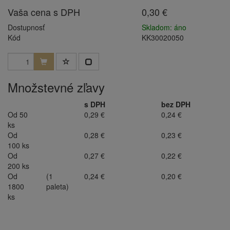
Vaša cena s DPH
0,30 €
Dostupnosť
Skladom: áno
Kód
KK30020050
Množstevné zľavy
s DPH
bez DPH
Od 50
0,29 €
0,24 €
ks
Od
0,28 €
0,23 €
100 ks
Od
0,27 €
0,22 €
200 ks
Od
(1
0,24 €
0,20 €
1800
paleta)
ks