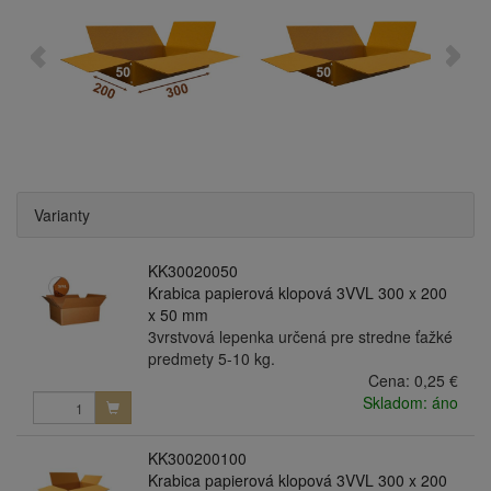
Varianty
KK30020050
Krabica papierová klopová 3VVL 300 x 200
x 50 mm
3vrstvová lepenka určená pre stredne ťažké
predmety 5-10 kg.
Cena:
0,25 €
Skladom: áno
KK300200100
Krabica papierová klopová 3VVL 300 x 200