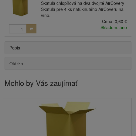
Škatuľa chlopňová na dva dvojité AirCovery
Škatuľa pre 4 ks nafúknutého AirCoveru na
víno.
Cena:
0,60 €
Skladom: áno
Popis
Otázka
Mohlo by Vás zaujímať