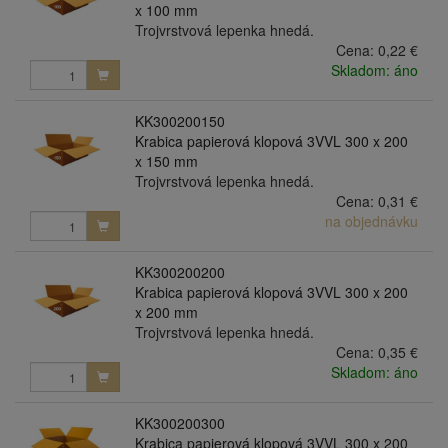
x 100 mm
Trojvrstvová lepenka hnedá.
Cena:
0,22 €
Skladom: áno
KK300200150
Krabica papierová klopová 3VVL 300 x 200
x 150 mm
Trojvrstvová lepenka hnedá.
Cena:
0,31 €
na objednávku
KK300200200
Krabica papierová klopová 3VVL 300 x 200
x 200 mm
Trojvrstvová lepenka hnedá.
Cena:
0,35 €
Skladom: áno
KK300200300
Krabica papierová klopová 3VVL 300 x 200