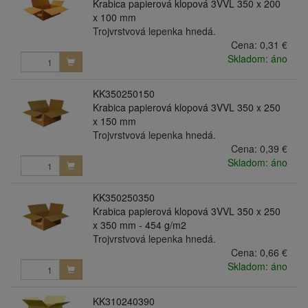
Krabica papierová klopová 3VVL 350 x 200
x 100 mm
Trojvrstvová lepenka hnedá.
Cena:
0,31 €
Skladom: áno
KK350250150
Krabica papierová klopová 3VVL 350 x 250
x 150 mm
Trojvrstvová lepenka hnedá.
Cena:
0,39 €
Skladom: áno
KK350250350
Krabica papierová klopová 3VVL 350 x 250
x 350 mm - 454 g/m2
Trojvrstvová lepenka hnedá.
Cena:
0,66 €
Skladom: áno
KK310240390