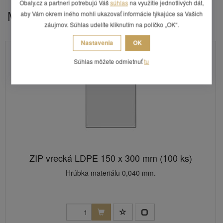
Obaly.cz a partneri potrebujú Váš
súhlas
na využitie jednotlivých dát,
Mohlo by Vás zaujímať
aby Vám okrem iného mohli ukazovať informácie týkajúce sa Vašich
záujmov. Súhlas udelíte kliknutím na políčko „OK“.
Nastavenia
OK
Súhlas môžete odmietnuť
tu
ZIP vrecká LDPE 150 x 300 mm (100 ks)
Hrúbka materiálu 0,040 mm.