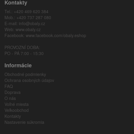
Kontakty
Tel.: +420 469 620 384
Mob.: +420 737 287 080
E-mail:
info@obaly.cz
Web:
www.obaly.cz
Facebook:
www.facebook.com/obaly.eshop
PROVOZNÍ DOBA:
PO - PÁ 7:00 - 15:30
Informácie
Obchodné podmienky
Ochrana osobných údajov
FAQ
Doprava
O nás
Voľné miesta
Veľkoobchod
Kontakty
Nastavenie súkromia