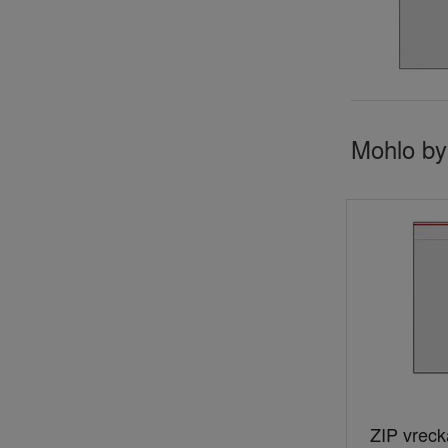
Mohlo by
ZIP vrec