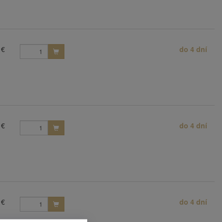
 €
do 4 dní
 €
do 4 dní
 €
do 4 dní