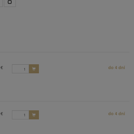
 €
do 4 dní
 €
do 4 dní