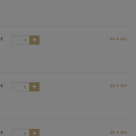
 €
do 4 dní
 €
do 4 dní
 €
do 4 dní