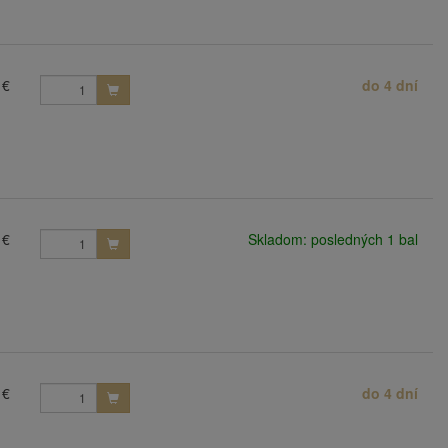
 €
do 4 dní
 €
Skladom: posledných 1 bal
 €
do 4 dní