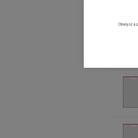
Obaly.cz a 