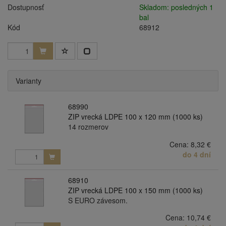
Dostupnosť
Skladom: posledných 1
bal
Kód
68912
Varianty
68990
ZIP vrecká LDPE 100 x 120 mm (1000 ks)
14 rozmerov
Cena:
8,32 €
do 4 dní
68910
ZIP vrecká LDPE 100 x 150 mm (1000 ks)
S EURO závesom.
Cena:
10,74 €