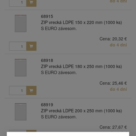
do 4 dní
68915
ZIP vrecká LDPE 150 x 220 mm (1000 ks)
S EURO závesom.
Cena:
20,32 €
do 4 dní
68918
ZIP vrecká LDPE 180 x 250 mm (1000 ks)
S EURO závesom.
Cena:
25,46 €
do 4 dní
68919
ZIP vrecká LDPE 200 x 250 mm (1000 ks)
S EURO závesom.
Cena:
27,67 €
do 4 dní