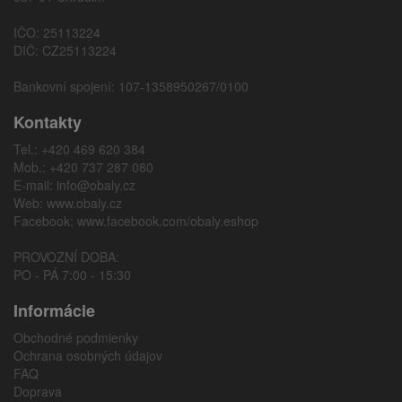
IČO: 25113224
DIČ: CZ25113224
Bankovní spojení: 107-1358950267/0100
Kontakty
Tel.: +420 469 620 384
Mob.: +420 737 287 080
E-mail:
info@obaly.cz
Web:
www.obaly.cz
Facebook:
www.facebook.com/obaly.eshop
PROVOZNÍ DOBA:
PO - PÁ 7:00 - 15:30
Informácie
Obchodné podmienky
Ochrana osobných údajov
FAQ
Doprava