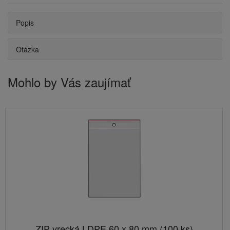
Popis
Otázka
Mohlo by Vás zaujímať
ZIP vrecká LDPE 60 x 80 mm (100 ks)