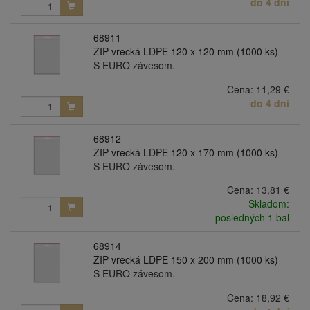
do 4 dní
68911
ZIP vrecká LDPE 120 x 120 mm (1000 ks)
S EURO závesom.
Cena:
11,29 €
do 4 dní
68912
ZIP vrecká LDPE 120 x 170 mm (1000 ks)
S EURO závesom.
Cena:
13,81 €
Skladom:
posledných 1 bal
68914
ZIP vrecká LDPE 150 x 200 mm (1000 ks)
S EURO závesom.
Cena:
18,92 €