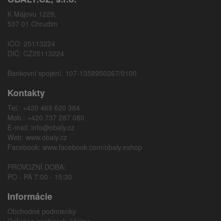
K Májovu 1229,
537 01 Chrudim
IČO: 25113224
DIČ: CZ25113224
Bankovní spojení: 107-1358950267/0100
Kontakty
Tel.: +420 469 620 384
Mob.: +420 737 287 080
E-mail:
info@obaly.cz
Web:
www.obaly.cz
Facebook:
www.facebook.com/obaly.eshop
PROVOZNÍ DOBA:
PO - PÁ 7:00 - 15:30
Informácie
Obchodné podmienky