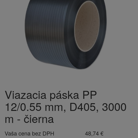
Viazacia páska PP
12/0.55 mm, D405, 3000
m - čierna
Vaša cena bez DPH
48,74 €