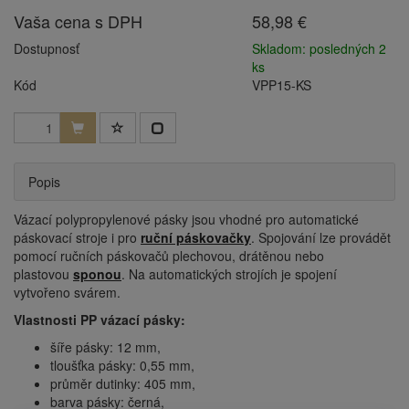
Vaša cena s DPH
58,98 €
Dostupnosť
Skladom: posledných 2
ks
Kód
VPP15-KS
Popis
Vázací polypropylenové pásky jsou vhodné pro automatické
páskovací stroje i pro
ruční páskovačky
. Spojování lze provádět
pomocí ručních páskovačů plechovou, drátěnou nebo
plastovou
sponou
. Na automatických strojích je spojení
vytvořeno svárem.
Vlastnosti PP vázací pásky:
šíře pásky: 12 mm,
tloušťka pásky: 0,55 mm,
průměr dutinky: 405 mm,
barva pásky: černá,