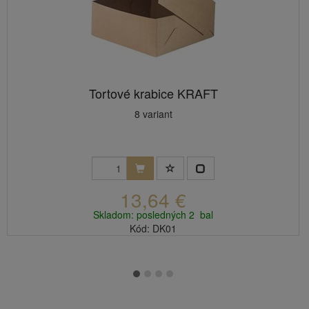
Tortové krabice KRAFT
8 variant
13,64 €
Skladom: posledných 2 bal
Kód: DK01