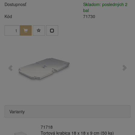
Dostupnosť
Skladom: posledných 2
bal
Kód
71730
Varianty
71718
Tortová krabica 18 x 18 x 9 cm (50 ks)