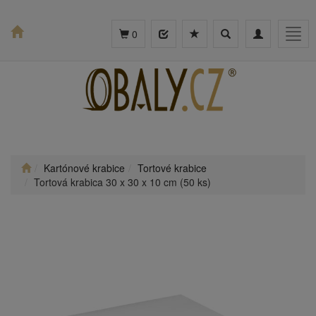
Toggle
Toggle
Togg
0
search
navigation
navig
Kartónové krabice
Tortové krabice
Tortová krabica 30 x 30 x 10 cm (50 ks)