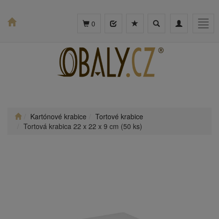
Toggle
Toggle
Togg
0
search
navigation
navig
Kartónové krabice
Tortové krabice
Tortová krabica 22 x 22 x 9 cm (50 ks)