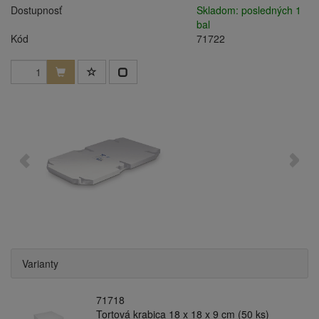
Dostupnosť
Skladom: posledných 1
bal
Kód
71722
Varianty
71718
Tortová krabica 18 x 18 x 9 cm (50 ks)