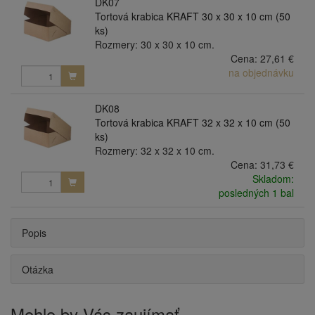
DK07
Tortová krabica KRAFT 30 x 30 x 10 cm (50
ks)
Rozmery: 30 x 30 x 10 cm.
Cena:
27,61 €
na objednávku
DK08
Tortová krabica KRAFT 32 x 32 x 10 cm (50
ks)
Rozmery: 32 x 32 x 10 cm.
Cena:
31,73 €
Skladom:
posledných 1 bal
Popis
Otázka
Mohlo by Vás zaujímať