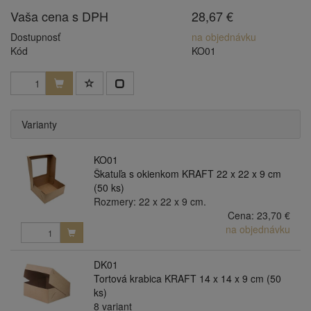
Vaša cena s DPH
28,67 €
Dostupnosť
na objednávku
Kód
KO01
Varianty
KO01
Škatuľa s okienkom KRAFT 22 x 22 x 9 cm
(50 ks)
Rozmery: 22 x 22 x 9 cm.
Cena:
23,70 €
na objednávku
DK01
Tortová krabica KRAFT 14 x 14 x 9 cm (50
ks)
8 variant