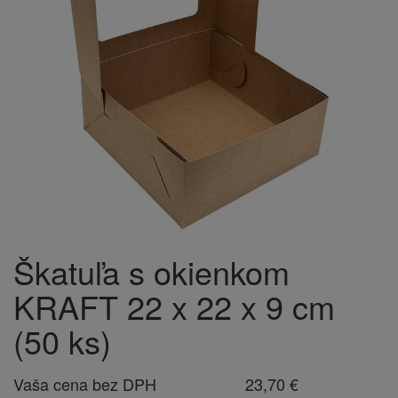
Škatuľa s okienkom
KRAFT 22 x 22 x 9 cm
(50 ks)
Vaša cena bez DPH
23,70 €