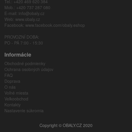
Tel.: +420 469 620 384
Mob.: +420 737 287 080
E-mail:
info@obaly.cz
Web:
www.obaly.cz
Facebook:
www.facebook.com/obaly.eshop
PROVOZNÍ DOBA:
PO - PÁ 7:00 - 15:30
Informácie
Obchodné podmienky
Ochrana osobných údajov
FAQ
Doprava
O nás
Voľné miesta
Veľkoobchod
Kontakty
Nastavenie súkromia
Copyright © OBALY.CZ 2020