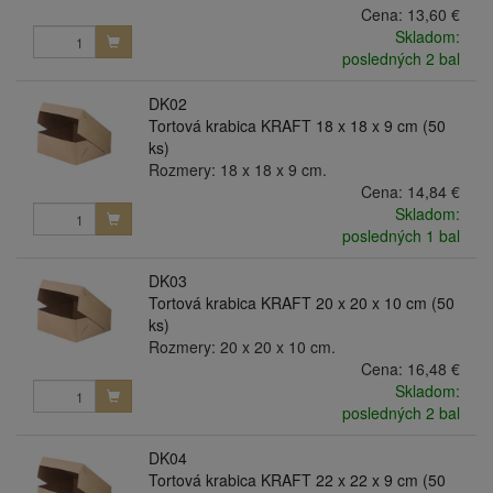
Cena:
13,60 €
Skladom:
posledných 2 bal
DK02
Tortová krabica KRAFT 18 x 18 x 9 cm (50
ks)
Rozmery: 18 x 18 x 9 cm.
Cena:
14,84 €
Skladom:
posledných 1 bal
DK03
Tortová krabica KRAFT 20 x 20 x 10 cm (50
ks)
Rozmery: 20 x 20 x 10 cm.
Cena:
16,48 €
Skladom:
posledných 2 bal
DK04
Tortová krabica KRAFT 22 x 22 x 9 cm (50