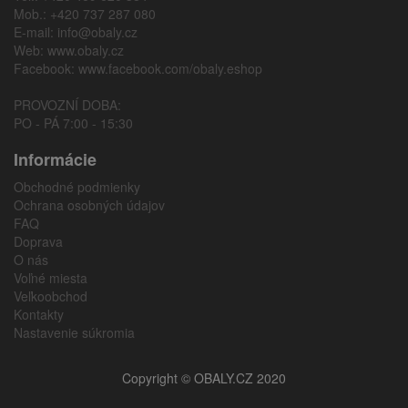
Mob.: +420 737 287 080
E-mail:
info@obaly.cz
Web:
www.obaly.cz
Facebook:
www.facebook.com/obaly.eshop
PROVOZNÍ DOBA:
PO - PÁ 7:00 - 15:30
Informácie
Obchodné podmienky
Ochrana osobných údajov
FAQ
Doprava
O nás
Voľné miesta
Veľkoobchod
Kontakty
Nastavenie súkromia
Copyright © OBALY.CZ 2020