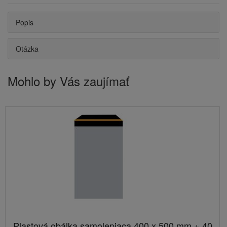
Popis
Otázka
Mohlo by Vás zaujímať
Plastová obálka samolepiaca 400 x 500 mm + 40