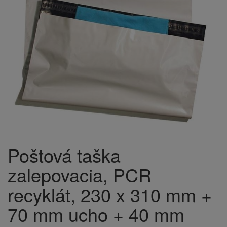
Poštová taška
zalepovacia, PCR
recyklát, 230 x 310 mm +
70 mm ucho + 40 mm