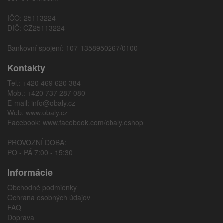
IČO: 25113224
DIČ: CZ25113224
Bankovní spojení: 107-1358950267/0100
Kontakty
Tel.: +420 469 620 384
Mob.: +420 737 287 080
E-mail:
info@obaly.cz
Web:
www.obaly.cz
Facebook:
www.facebook.com/obaly.eshop
PROVOZNÍ DOBA:
PO - PÁ 7:00 - 15:30
Informácie
Obchodné podmienky
Ochrana osobných údajov
FAQ
Doprava