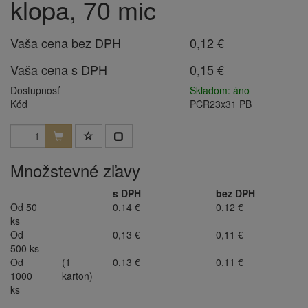
klopa, 70 mic
Vaša cena bez DPH
0,12 €
Vaša cena s DPH
0,15 €
Dostupnosť
Skladom: áno
Kód
PCR23x31 PB
Množstevné zľavy
s DPH
bez DPH
Od 50
0,14 €
0,12 €
ks
Od
0,13 €
0,11 €
500 ks
Od
(1
0,13 €
0,11 €
1000
karton)
ks