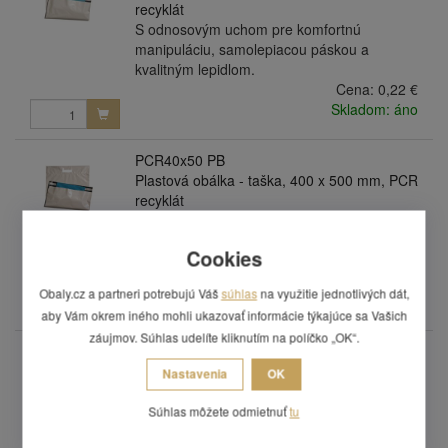
recyklát
S odnosovým uchom pre komfortnú
manipuláciu, samolepiacou páskou a
kvalitným lepidlom.
Cena:
0,22 €
Skladom: áno
PCR40x50 PB
Plastová obálka - taška, 400 x 500 mm, PCR
recyklát
S odnosovým uchom pre komfortnú
manipuláciu, samolepiacou páskou a
Cookies
kvalitným lepidlom.
Cena:
0,26 €
Obaly.cz a partneri potrebujú Váš
súhlas
na využitie jednotlivých dát,
Skladom: áno
aby Vám okrem iného mohli ukazovať informácie týkajúce sa Vašich
záujmov. Súhlas udelíte kliknutím na políčko „OK“.
PCR45x65 PB
Plastová obálka - taška, 450 x 650 mm, PCR
Nastavenia
OK
recyklát
S odnosovým uchom pre komfortnú
Súhlas môžete odmietnuť
tu
manipuláciu, samolepiacou páskou a