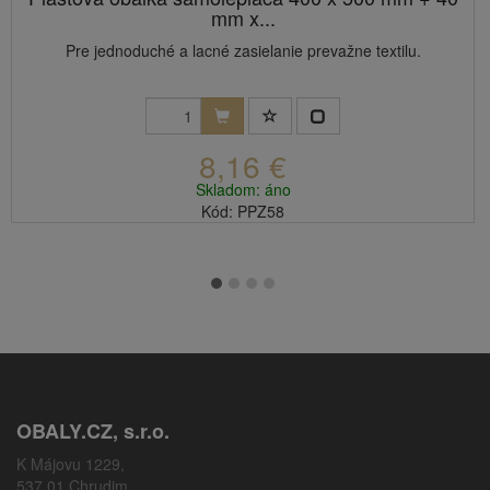
mm x...
Pre jednoduché a lacné zasielanie prevažne textilu.
8,16 €
Skladom: áno
Kód: PPZ58
OBALY.CZ, s.r.o.
K Májovu 1229,
537 01 Chrudim