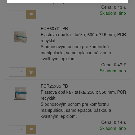
kvalitným lepidlom.
Cena:
0,43 €
Skladom: áno
PCR60x71 PB
Plastová obálka - taška, 600 x 715 mm, PCR
recyklát
S odnosovým uchom pre komfortnú
manipuláciu, samolepiacou páskou a
kvalitným lepidlom.
Cena:
0,47 €
Skladom: áno
PCR25x35 PB
Plastová obálka - taška, 250 x 350 mm, PCR
recyklát
S odnosovým uchom pre komfortnú
manipuláciu, samolepiacou páskou a
kvalitným lepidlom.
Cena:
0,14 €
Skladom: áno