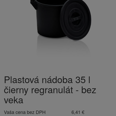
Plastová nádoba 35 l
čierny regranulát - bez
veka
Vaša cena bez DPH
6,41 €