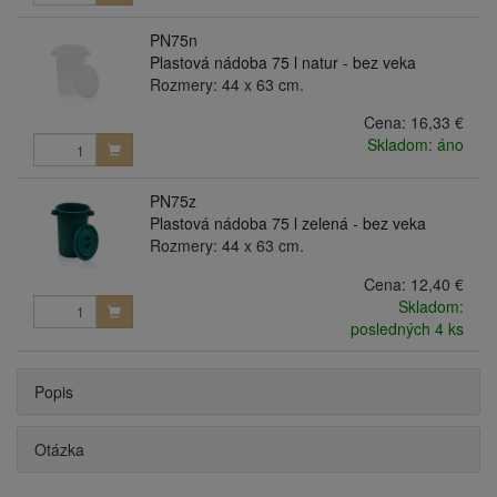
PN75n
Plastová nádoba 75 l natur - bez veka
Rozmery: 44 x 63 cm.
Cena:
16,33 €
Skladom: áno
PN75z
Plastová nádoba 75 l zelená - bez veka
Rozmery: 44 x 63 cm.
Cena:
12,40 €
Skladom:
posledných 4 ks
Popis
Otázka