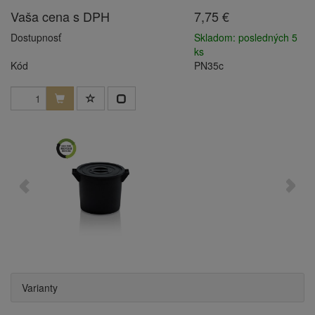
Vaša cena s DPH
7,75 €
Dostupnosť
Skladom: posledných 5
ks
Kód
PN35c
Varianty