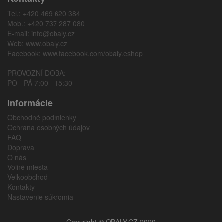
Tel.: +420 469 620 384
Mob.: +420 737 287 080
E-mail:
info@obaly.cz
Web:
www.obaly.cz
Facebook:
www.facebook.com/obaly.eshop
PROVOZNÍ DOBA:
PO - PÁ 7:00 - 15:30
Informácie
Obchodné podmienky
Ochrana osobných údajov
FAQ
Doprava
O nás
Voľné miesta
Veľkoobchod
Kontakty
Nastavenie súkromia
Copyright © OBALY.CZ 2020