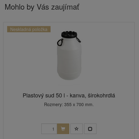
Mohlo by Vás zaujímať
Neskladná položka
Plastový sud 50 l - kanva, širokohrdlá
Rozmery: 355 x 700 mm.