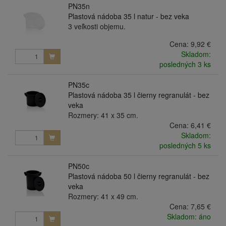
PN35n
Plastová nádoba 35 l natur - bez veka
3 veľkosti objemu.
Cena:
9,92 €
Skladom:
posledných 3 ks
PN35c
Plastová nádoba 35 l čierny regranulát - bez
veka
Rozmery: 41 x 35 cm.
Cena:
6,41 €
Skladom:
posledných 5 ks
PN50c
Plastová nádoba 50 l čierny regranulát - bez
veka
Rozmery: 41 x 49 cm.
Cena:
7,65 €
Skladom: áno