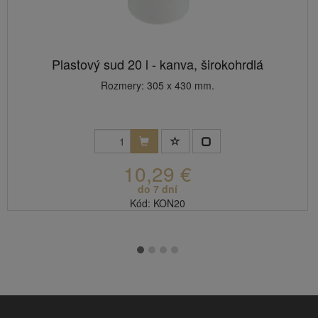
Plastový sud 20 l - kanva, širokohrdlá
Rozmery: 305 x 430 mm.
10,29 €
do 7 dní
Kód: KON20