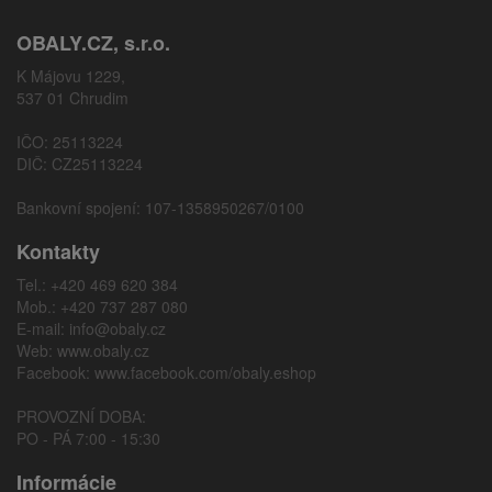
OBALY.CZ, s.r.o.
K Májovu 1229,
537 01 Chrudim
IČO: 25113224
DIČ: CZ25113224
Bankovní spojení: 107-1358950267/0100
Kontakty
Tel.: +420 469 620 384
Mob.: +420 737 287 080
E-mail:
info@obaly.cz
Web:
www.obaly.cz
Facebook:
www.facebook.com/obaly.eshop
PROVOZNÍ DOBA:
PO - PÁ 7:00 - 15:30
Informácie