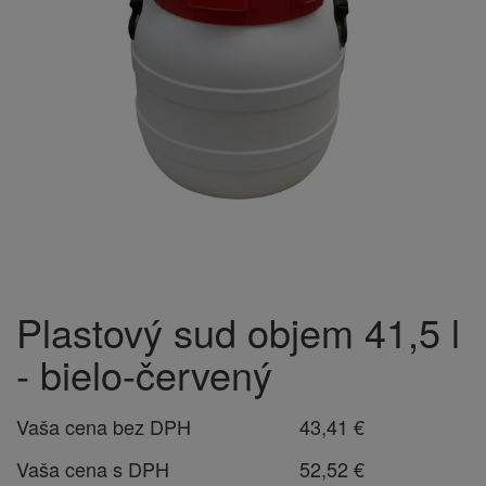
Plastový sud objem 41,5 l
- bielo-červený
Vaša cena bez DPH
43,41 €
Vaša cena s DPH
52,52 €