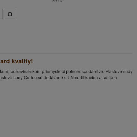
ard kvality!
kom, potravinárskom priemysle či poľnohospodárstve. Plastové sudy
astové sudy Curtec sú dodávané s UN certifikáciou a sú teda