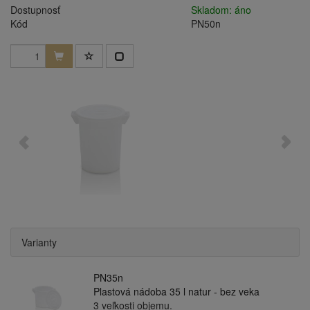
Dostupnosť
Skladom: áno
Kód
PN50n
Varianty
PN35n
Plastová nádoba 35 l natur - bez veka
3 veľkosti objemu.