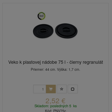
Veko k plastovej nádobe 75 l - čierny regranulát
Priemer: 44 cm. Výška: 1,7 cm.
2,52 €
Skladom: posledných 5 ks
Kód: PNV75c