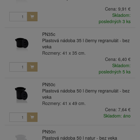
Cena:
9,91 €
Skladom:
posledných 3 ks
PN35c
Plastová nádoba 35 l čierny regranulát - bez
veka
Rozmery: 41 x 35 cm.
Cena:
6,40 €
Skladom:
posledných 5 ks
PN50c
Plastová nádoba 50 l čierny regranulát - bez
veka
Rozmery: 41 x 49 cm.
Cena:
7,64 €
Skladom: áno
PN50n
Plastová nádoba 50 l natur - bez veka