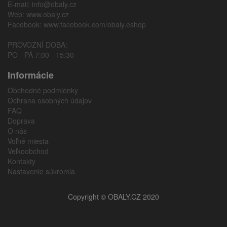
E-mail:
info@obaly.cz
Web:
www.obaly.cz
Facebook:
www.facebook.com/obaly.eshop
PROVOZNÍ DOBA:
PO - PÁ 7:00 - 15:30
Informácie
Obchodné podmienky
Ochrana osobných údajov
FAQ
Doprava
O nás
Voľné miesta
Veľkoobchod
Kontakty
Nastavenie súkromia
Copyright © OBALY.CZ 2020