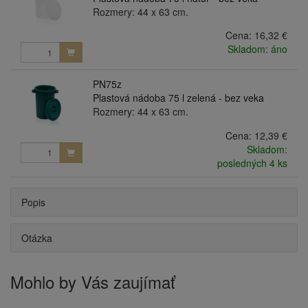
Rozmery: 44 x 63 cm.
Cena:
16,32 €
Skladom: áno
PN75z
Plastová nádoba 75 l zelená - bez veka
Rozmery: 44 x 63 cm.
Cena:
12,39 €
Skladom:
posledných 4 ks
Popis
Otázka
Mohlo by Vás zaujímať