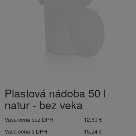
Plastová nádoba 50 l
natur - bez veka
Vaša cena bez DPH
12,60 €
Vaša cena s DPH
15,24 €