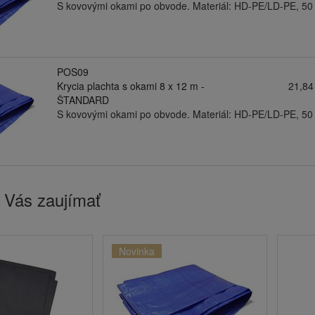
S kovovými okami po obvode. Materiál: HD-PE/LD-PE, 50
POS09
Krycia plachta s okami 8 x 12 m -
21,84
ŠTANDARD
S kovovými okami po obvode. Materiál: HD-PE/LD-PE, 50
 Vás zaujímať
Novinka