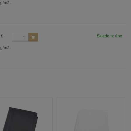
 g/m2.
 €
Skladom: áno
 g/m2.