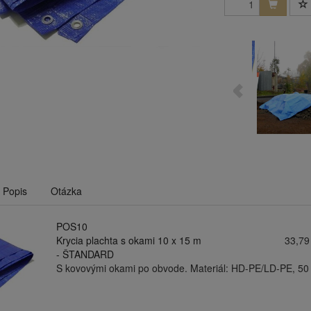
Popis
Otázka
POS10
Krycia plachta s okami 10 x 15 m
33,79
- ŠTANDARD
S kovovými okami po obvode. Materiál: HD-PE/LD-PE, 50