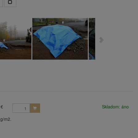
 €
Skladom: áno
 g/m2.