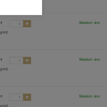
 €
Skladom: áno
 g/m2.
 €
Skladom: áno
 g/m2.
 €
Skladom: áno
 g/m2.