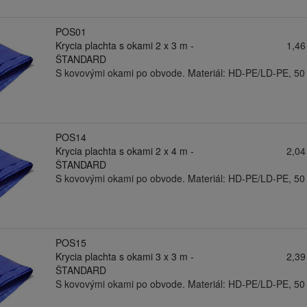
POS01
Krycia plachta s okami 2 x 3 m -
1,46
ŠTANDARD
S kovovými okami po obvode. Materiál: HD-PE/LD-PE, 50
POS14
Krycia plachta s okami 2 x 4 m -
2,04
ŠTANDARD
S kovovými okami po obvode. Materiál: HD-PE/LD-PE, 50
POS15
Krycia plachta s okami 3 x 3 m -
2,39
ŠTANDARD
S kovovými okami po obvode. Materiál: HD-PE/LD-PE, 50