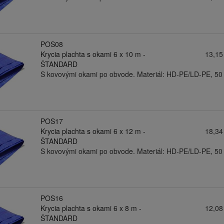
POS08
Krycia plachta s okami 6 x 10 m -
13,15
ŠTANDARD
S kovovými okami po obvode. Materiál: HD-PE/LD-PE, 50
POS17
Krycia plachta s okami 6 x 12 m -
18,34
ŠTANDARD
S kovovými okami po obvode. Materiál: HD-PE/LD-PE, 50
POS16
Krycia plachta s okami 6 x 8 m -
12,08
ŠTANDARD