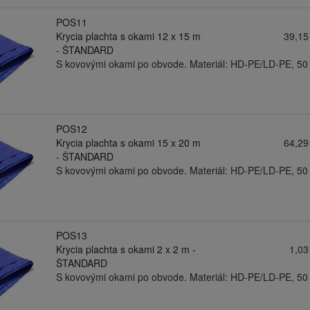
POS11
Krycia plachta s okami 12 x 15 m
39,15
- ŠTANDARD
S kovovými okami po obvode. Materiál: HD-PE/LD-PE, 50
POS12
Krycia plachta s okami 15 x 20 m
64,29
- ŠTANDARD
S kovovými okami po obvode. Materiál: HD-PE/LD-PE, 50
POS13
Krycia plachta s okami 2 x 2 m -
1,03
ŠTANDARD
S kovovými okami po obvode. Materiál: HD-PE/LD-PE, 50