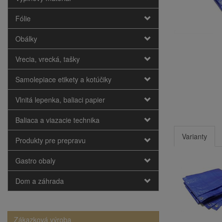
Fólie
Obálky
Vrecia, vrecká, tašky
Samolepiace etikety a kotúčiky
Vlnitá lepenka, baliaci papier
Baliaca a viazacie technika
Varianty
Produkty pre prepravu
Gastro obaly
Dom a záhrada
Zákazková výroba