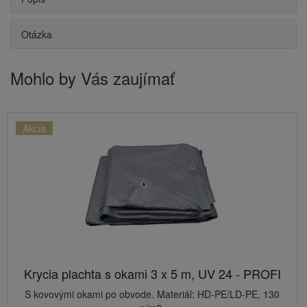
Otázka
Mohlo by Vás zaujímať
Akcia
Krycia plachta s okami 3 x 5 m, UV 24 - PROFI
S kovovými okami po obvode. Materiál: HD-PE/LD-PE, 130