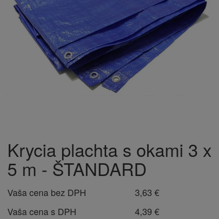
Krycia plachta s okami 3 x
5 m - ŠTANDARD
Vaša cena bez DPH
3,63 €
Vaša cena s DPH
4,39 €