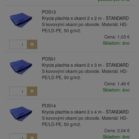
POS13
Krycia plachta s okami 2 x 2 m - ŠTANDARD
S kovovými okami po obvode. Materiál: HD-
PE/LD-PE, 50 g/m2.
Cena:
1,03 €
Skladom: áno
POS01
Krycia plachta s okami 2 x 3 m - ŠTANDARD
S kovovými okami po obvode. Materiál: HD-
PE/LD-PE, 50 g/m2.
Cena:
1,46 €
Skladom: áno
POS14
Krycia plachta s okami 2 x 4 m - ŠTANDARD
S kovovými okami po obvode. Materiál: HD-
PE/LD-PE, 50 g/m2.
Cena:
2,04 €
Skladom: áno