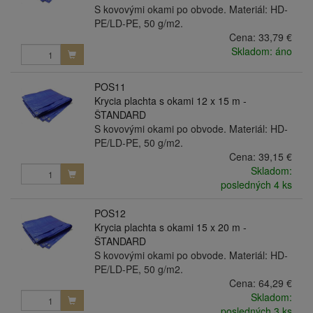
S kovovými okami po obvode. Materiál: HD-
PE/LD-PE, 50 g/m2.
Cena:
33,79 €
Skladom: áno
POS11
Krycia plachta s okami 12 x 15 m -
ŠTANDARD
S kovovými okami po obvode. Materiál: HD-
PE/LD-PE, 50 g/m2.
Cena:
39,15 €
Skladom:
posledných 4 ks
POS12
Krycia plachta s okami 15 x 20 m -
ŠTANDARD
S kovovými okami po obvode. Materiál: HD-
PE/LD-PE, 50 g/m2.
Cena:
64,29 €
Skladom:
posledných 3 ks