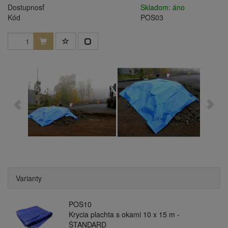
Dostupnosť
Skladom: áno
Kód
POS03
Varianty
POS10
Krycia plachta s okami 10 x 15 m -
ŠTANDARD