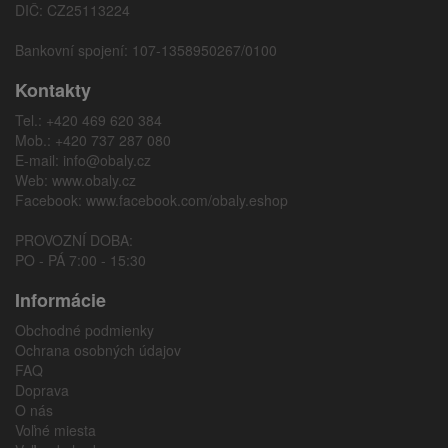
DIČ: CZ25113224
Bankovní spojení: 107-1358950267/0100
Kontakty
Tel.: +420 469 620 384
Mob.: +420 737 287 080
E-mail:
info@obaly.cz
Web:
www.obaly.cz
Facebook:
www.facebook.com/obaly.eshop
PROVOZNÍ DOBA:
PO - PÁ 7:00 - 15:30
Informácie
Obchodné podmienky
Ochrana osobných údajov
FAQ
Doprava
O nás
Voľné miesta