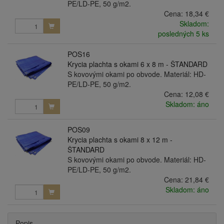
PE/LD-PE, 50 g/m2.
Cena:
18,34 €
Skladom:
posledných 5 ks
POS16
Krycia plachta s okami 6 x 8 m - ŠTANDARD
S kovovými okami po obvode. Materiál: HD-
PE/LD-PE, 50 g/m2.
Cena:
12,08 €
Skladom: áno
POS09
Krycia plachta s okami 8 x 12 m -
ŠTANDARD
S kovovými okami po obvode. Materiál: HD-
PE/LD-PE, 50 g/m2.
Cena:
21,84 €
Skladom: áno
Popis