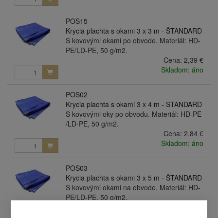
POS15
Krycia plachta s okami 3 x 3 m - ŠTANDARD
S kovovými okami po obvode. Materiál: HD-
PE/LD-PE, 50 g/m2.
Cena:
2,39 €
Skladom: áno
POS02
Krycia plachta s okami 3 x 4 m - ŠTANDARD
S kovovými oky po obvodu. Materiál: HD-PE
/LD-PE, 50 g/m2.
Cena:
2,84 €
Skladom: áno
POS03
Krycia plachta s okami 3 x 5 m - ŠTANDARD
S kovovými okami na obvode. Materiál: HD-
PE/LD-PE, 50 g/m2.
Cena:
3,63 €
Skladom: áno