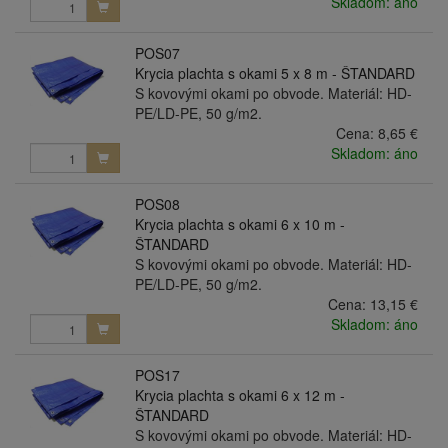
Skladom: áno
POS07
Krycia plachta s okami 5 x 8 m - ŠTANDARD
S kovovými okami po obvode. Materiál: HD-
PE/LD-PE, 50 g/m2.
Cena:
8,65 €
Skladom: áno
POS08
Krycia plachta s okami 6 x 10 m -
ŠTANDARD
S kovovými okami po obvode. Materiál: HD-
PE/LD-PE, 50 g/m2.
Cena:
13,15 €
Skladom: áno
POS17
Krycia plachta s okami 6 x 12 m -
ŠTANDARD
S kovovými okami po obvode. Materiál: HD-