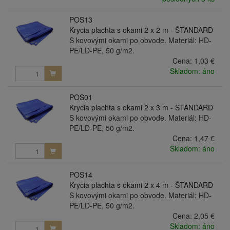
POS13
Krycia plachta s okami 2 x 2 m - ŠTANDARD
S kovovými okami po obvode. Materiál: HD-
PE/LD-PE, 50 g/m2.
Cena:
1,03 €
Skladom: áno
POS01
Krycia plachta s okami 2 x 3 m - ŠTANDARD
S kovovými okami po obvode. Materiál: HD-
PE/LD-PE, 50 g/m2.
Cena:
1,47 €
Skladom: áno
POS14
Krycia plachta s okami 2 x 4 m - ŠTANDARD
S kovovými okami po obvode. Materiál: HD-
PE/LD-PE, 50 g/m2.
Cena:
2,05 €
Skladom: áno