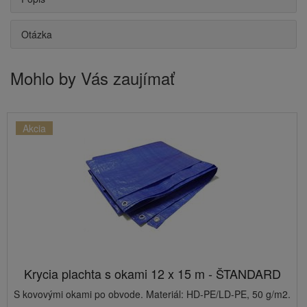
Otázka
Mohlo by Vás zaujímať
Akcia
Krycia plachta s okami 12 x 15 m - ŠTANDARD
S kovovými okami po obvode. Materiál: HD-PE/LD-PE, 50 g/m2.