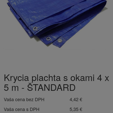
Krycia plachta s okami 4 x
5 m - ŠTANDARD
Vaša cena bez DPH
4,42 €
Vaša cena s DPH
5,35 €