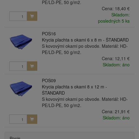
PE/LD-PE, 50 g/m2.
Cena:
18,40 €
Skladom:
posledných 5 ks
POS16
Krycia plachta s okami 6 x 8 m - ŠTANDARD
S kovovými okami po obvode. Materiál: HD-
PE/LD-PE, 50 g/m2.
Cena:
12,11 €
Skladom: áno
POS09
Krycia plachta s okami 8 x 12 m -
ŠTANDARD
S kovovými okami po obvode. Materiál: HD-
PE/LD-PE, 50 g/m2.
Cena:
21,91 €
Skladom: áno
Popis