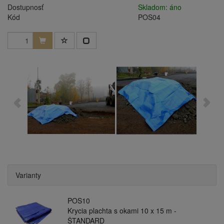
Dostupnosť
Skladom: áno
Kód
POS04
Varianty
POS10
Krycia plachta s okami 10 x 15 m -
ŠTANDARD