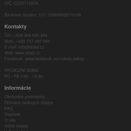
DIČ: CZ25113224
Bankovní spojení: 107-1358950267/0100
Kontakty
Tel.: +420 469 620 384
Mob.: +420 737 287 080
E-mail:
info@obaly.cz
Web:
www.obaly.cz
Facebook:
www.facebook.com/obaly.eshop
PROVOZNÍ DOBA:
PO - PÁ 7:00 - 15:30
Informácie
Obchodné podmienky
Ochrana osobných údajov
FAQ
Doprava
O nás
Voľné miesta