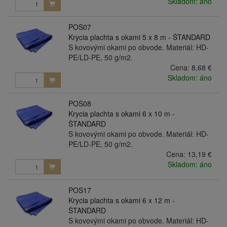
Skladom: áno
POS07
Krycia plachta s okami 5 x 8 m - ŠTANDARD
S kovovými okami po obvode. Materiál: HD-
PE/LD-PE, 50 g/m2.
Cena:
8,68 €
Skladom: áno
POS08
Krycia plachta s okami 6 x 10 m -
ŠTANDARD
S kovovými okami po obvode. Materiál: HD-
PE/LD-PE, 50 g/m2.
Cena:
13,19 €
Skladom: áno
POS17
Krycia plachta s okami 6 x 12 m -
ŠTANDARD
S kovovými okami po obvode. Materiál: HD-