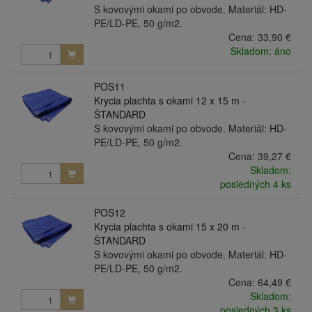
S kovovými okami po obvode. Materiál: HD-
PE/LD-PE, 50 g/m2.
Cena:
33,90 €
Skladom: áno
POS11
Krycia plachta s okami 12 x 15 m -
ŠTANDARD
S kovovými okami po obvode. Materiál: HD-
PE/LD-PE, 50 g/m2.
Cena:
39,27 €
Skladom:
posledných 4 ks
POS12
Krycia plachta s okami 15 x 20 m -
ŠTANDARD
S kovovými okami po obvode. Materiál: HD-
PE/LD-PE, 50 g/m2.
Cena:
64,49 €
Skladom:
posledných 3 ks