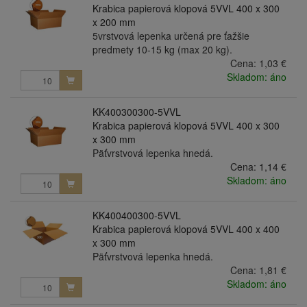
Krabica papierová klopová 5VVL 400 x 300
x 200 mm
5vrstvová lepenka určená pre ťažšie
predmety 10-15 kg (max 20 kg).
Cena:
1,03 €
Skladom: áno
KK400300300-5VVL
Krabica papierová klopová 5VVL 400 x 300
x 300 mm
Päťvrstvová lepenka hnedá.
Cena:
1,14 €
Skladom: áno
KK400400300-5VVL
Krabica papierová klopová 5VVL 400 x 400
x 300 mm
Päťvrstvová lepenka hnedá.
Cena:
1,81 €
Skladom: áno