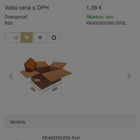
Vaša cena s DPH
1,38 €
Dostupnosť
Skladom: áno
Kód
KK400300300-5VVL
Varianty
KK400300200-5vvl