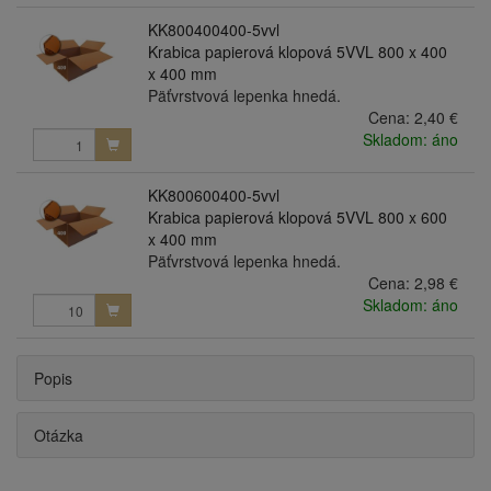
KK800400400-5vvl
Krabica papierová klopová 5VVL 800 x 400
x 400 mm
Päťvrstvová lepenka hnedá.
Cena:
2,40 €
Skladom: áno
KK800600400-5vvl
Krabica papierová klopová 5VVL 800 x 600
x 400 mm
Päťvrstvová lepenka hnedá.
Cena:
2,98 €
Skladom: áno
Popis
Otázka