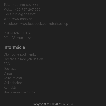
Tel.: +420 469 620 384
Mob.: +420 737 287 080
E-mail:
info@obaly.cz
Web:
www.obaly.cz
Facebook:
www.facebook.com/obaly.eshop
PROVOZNÍ DOBA:
PO - PÁ 7:00 - 15:30
Informácie
Obchodné podmienky
Ochrana osobných údajov
FAQ
Doprava
O nás
Voľné miesta
Veľkoobchod
Kontakty
Nastavenie súkromia
Copyright © OBALY.CZ 2020