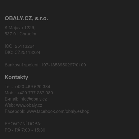
OBALY.CZ, s.r.o.
K Májovu 1229,
537 01 Chrudim
IČO: 25113224
DIČ: CZ25113224
Bankovní spojení: 107-1358950267/0100
Kontakty
Tel.: +420 469 620 384
Mob.: +420 737 287 080
E-mail:
info@obaly.cz
Web:
www.obaly.cz
Facebook:
www.facebook.com/obaly.eshop
PROVOZNÍ DOBA:
PO - PÁ 7:00 - 15:30