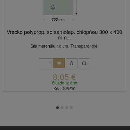
Vrecko polyprop. so samolep. chlopňou 300 x 400
mm...
Sila materiálu 40 um. Transparentné.
8,05 €
Skladom: áno
Kód: SPP30