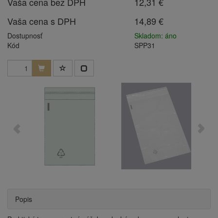
Vaša cena bez DPH
12,31 €
Vaša cena s DPH
14,89 €
Dostupnosť
Skladom: áno
Kód
SPP31
Popis