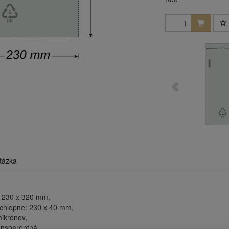
tázka
 230 x 320 mm,
chlopne: 230 x 40 mm,
mikrónov,
ransparentná,