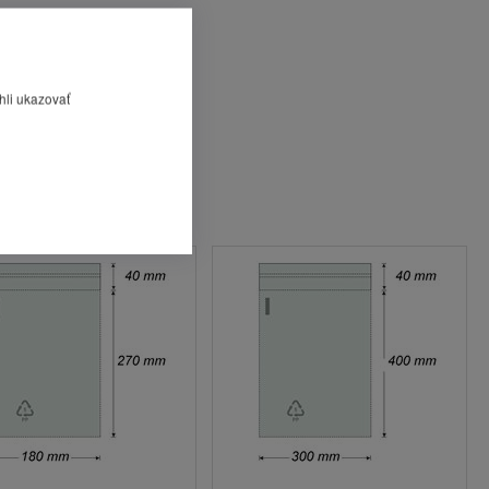
hli ukazovať