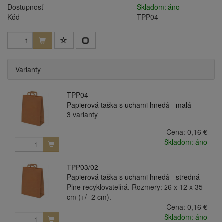
Dostupnosť
Skladom: áno
Kód
TPP04
Varianty
TPP04
Papierová taška s uchami hnedá - malá
3 varianty
Cena:
0,16 €
Skladom: áno
TPP03/02
Papierová taška s uchami hnedá - stredná
Plne recyklovateľná. Rozmery: 26 x 12 x 35
cm (+/- 2 cm).
Cena:
0,16 €
Skladom: áno