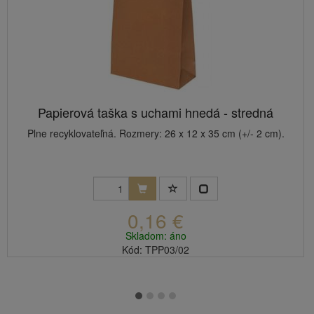
Papierová taška s uchami hnedá - stredná
Plne recyklovateľná. Rozmery: 26 x 12 x 35 cm (+/- 2 cm).
0,16 €
Skladom: áno
Kód: TPP03/02