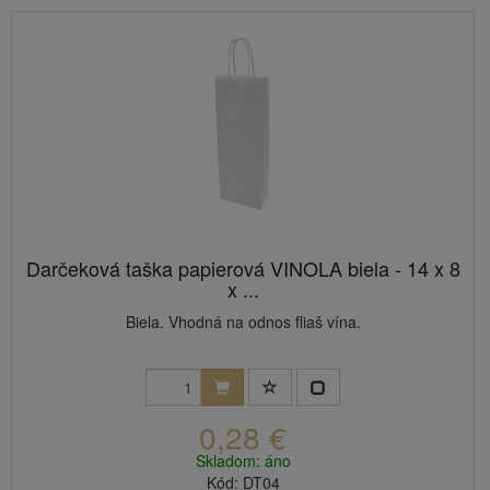
Darčeková taška papierová VINOLA biela - 14 x 8
x ...
Biela. Vhodná na odnos fliaš vína.
0,28 €
Skladom: áno
Kód: DT04