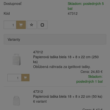
Dostupnosť
Skladom: posledných 5
bal
Kód
47312
Varianty
47012
Papierová taška biela 18 + 8 x 22 cm (250
ks)
Obĺúbená náhrada za igelitové tašky.
Cena:
24,83 €
Skladom:
posledných 1 bal
47312
Papierová taška biela 18 + 8 x 22 cm (50 ks)
6 variant
Cena:
5,47 €