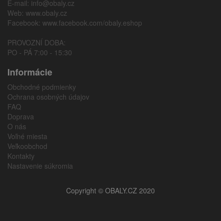
E-mail:
info@obaly.cz
Web:
www.obaly.cz
Facebook:
www.facebook.com/obaly.eshop
PROVOZNÍ DOBA:
PO - PÁ 7:00 - 15:30
Informácie
Obchodné podmienky
Ochrana osobných údajov
FAQ
Doprava
O nás
Voľné miesta
Veľkoobchod
Kontakty
Nastavenie súkromia
Copyright © OBALY.CZ 2020