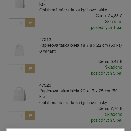
ks)
Obĺúbená náhrada za igelitové tašky.
Cena:
24,83 €
Skladom:
posledných 1 bal
47312
Papierová taška biela 18 + 8 x 22 cm (50 ks)
6 variant
Cena:
5,47 €
Skladom:
posledných 5 bal
47326
Papierová taška biela 26 + 17 x 25 cm (50
ks)
Obľúbená náhrada za igelitové tašky.
Cena:
7,70 €
Skladom:
posledných 5 bal