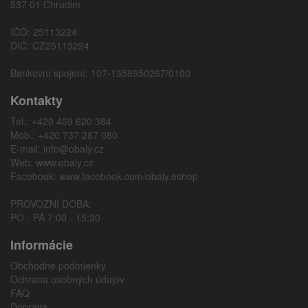
537 01 Chrudim
IČO: 25113224
DIČ: CZ25113224
Bankovní spojení: 107-1358950267/0100
Kontakty
Tel.: +420 469 620 384
Mob.: +420 737 287 080
E-mail:
info@obaly.cz
Web:
www.obaly.cz
Facebook:
www.facebook.com/obaly.eshop
PROVOZNÍ DOBA:
PO - PÁ 7:00 - 15:30
Informácie
Obchodné podmienky
Ochrana osobných údajov
FAQ
Doprava