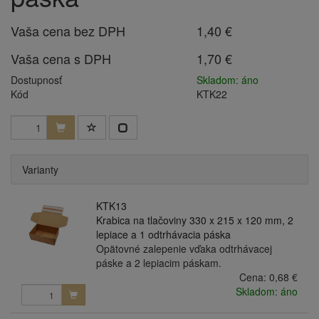
Vaša cena bez DPH
1,40 €
Vaša cena s DPH
1,70 €
Dostupnosť
Skladom: áno
Kód
KTK22
Varianty
KTK13
Krabica na tlačoviny 330 x 215 x 120 mm, 2
lepiace a 1 odtrhávacia páska
Opätovné zalepenie vďaka odtrhávacej
páske a 2 lepiacim páskam.
Cena:
0,68 €
Skladom: áno