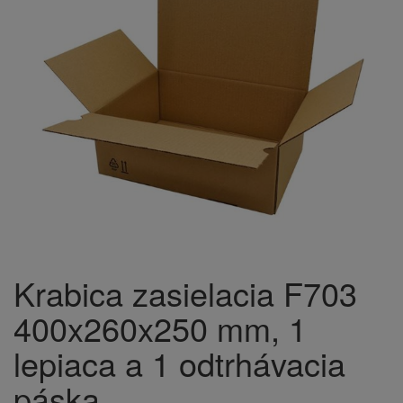
Krabica zasielacia F703
400x260x250 mm, 1
lepiaca a 1 odtrhávacia
páska