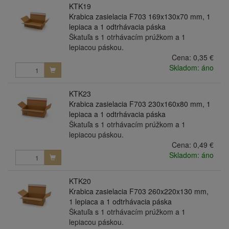
KTK19
Krabica zasielacia F703 169x130x70 mm, 1
lepiaca a 1 odtrhávacia páska
Škatuľa s 1 otrhávacím prúžkom a 1
lepiacou páskou.
Cena:
0,35 €
Skladom: áno
KTK23
Krabica zasielacia F703 230x160x80 mm, 1
lepiaca a 1 odtrhávacia páska
Škatuľa s 1 otrhávacím prúžkom a 1
lepiacou páskou.
Cena:
0,49 €
Skladom: áno
KTK20
Krabica zasielacia F703 260x220x130 mm,
1 lepiaca a 1 odtrhávacia páska
Škatuľa s 1 otrhávacím prúžkom a 1
lepiacou páskou.