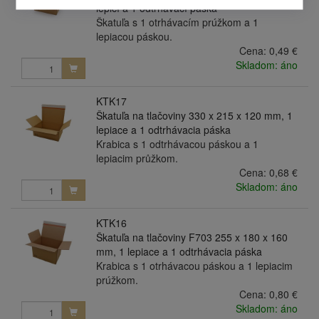
lepicí a 1 odtrhávací páska
Škatuľa s 1 otrhávacím prúžkom a 1
lepiacou páskou.
Cena:
0,49 €
Skladom: áno
KTK17
Škatuľa na tlačoviny 330 x 215 x 120 mm, 1
lepiace a 1 odtrhávacia páska
Krabica s 1 odtrhávacou páskou a 1
lepiacim průžkom.
Cena:
0,68 €
Skladom: áno
KTK16
Škatuľa na tlačoviny F703 255 x 180 x 160
mm, 1 lepiace a 1 odtrhávacia páska
Krabica s 1 otrhávacou páskou a 1 lepiacim
prúžkom.
Cena:
0,80 €
Skladom: áno