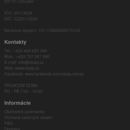
537 01 Chrudim
IČO: 25113224
DIČ: CZ25113224
Bankovní spojení: 107-1358950267/0100
Kontakty
Tel.: +420 469 620 384
Mob.: +420 737 287 080
E-mail:
info@obaly.cz
Web:
www.obaly.cz
Facebook:
www.facebook.com/obaly.eshop
PROVOZNÍ DOBA:
PO - PÁ 7:00 - 15:30
Informácie
Obchodné podmienky
Ochrana osobných údajov
FAQ
Doprava