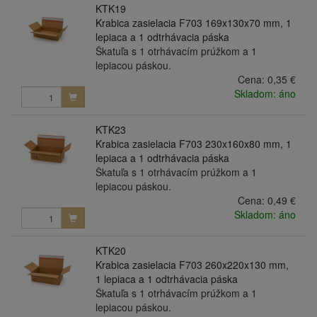
KTK19
Krabica zasielacia F703 169x130x70 mm, 1
lepiaca a 1 odtrhávacia páska
Škatuľa s 1 otrhávacím prúžkom a 1
lepiacou páskou.
Cena:
0,35 €
Skladom: áno
KTK23
Krabica zasielacia F703 230x160x80 mm, 1
lepiaca a 1 odtrhávacia páska
Škatuľa s 1 otrhávacím prúžkom a 1
lepiacou páskou.
Cena:
0,49 €
Skladom: áno
KTK20
Krabica zasielacia F703 260x220x130 mm,
1 lepiaca a 1 odtrhávacia páska
Škatuľa s 1 otrhávacím prúžkom a 1
lepiacou páskou.