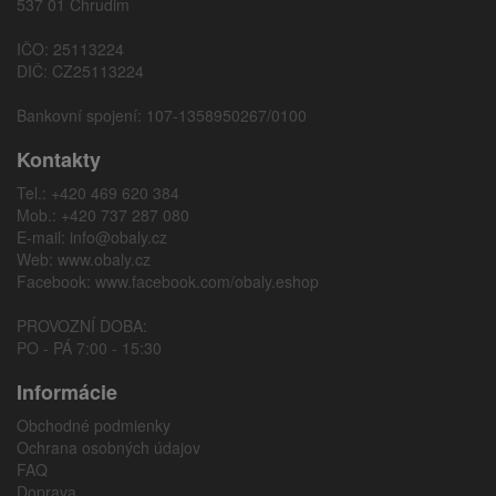
537 01 Chrudim
IČO: 25113224
DIČ: CZ25113224
Bankovní spojení: 107-1358950267/0100
Kontakty
Tel.: +420 469 620 384
Mob.: +420 737 287 080
E-mail:
info@obaly.cz
Web:
www.obaly.cz
Facebook:
www.facebook.com/obaly.eshop
PROVOZNÍ DOBA:
PO - PÁ 7:00 - 15:30
Informácie
Obchodné podmienky
Ochrana osobných údajov
FAQ
Doprava