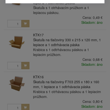
lepicí a 1 odtrhávací páska
Škatuľa s 1 otrhávacím prúžkom a 1
lepiacou páskou.
Cena:
0,49 €
Skladom: áno
KTK17
Škatuľa na tlačoviny 330 x 215 x 120 mm, 1
lepiace a 1 odtrhávacia páska
Krabica s 1 odtrhávacou páskou a 1
lepiacim průžkom.
Cena:
0,68 €
Skladom: áno
KTK16
Škatuľa na tlačoviny F703 255 x 180 x 160
mm, 1 lepiace a 1 odtrhávacia páska
Krabica s 1 otrhávacou páskou a 1 lepiacim
prúžkom.
Cena:
0,80 €
Skladom: áno