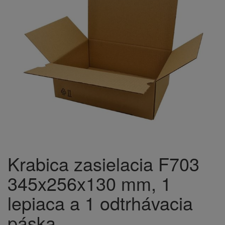
Krabica zasielacia F703
345x256x130 mm, 1
lepiaca a 1 odtrhávacia
páska