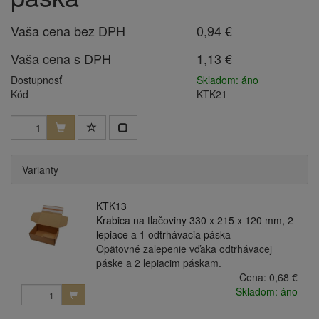
Vaša cena bez DPH
0,94 €
Vaša cena s DPH
1,13 €
Dostupnosť
Skladom: áno
Kód
KTK21
Varianty
KTK13
Krabica na tlačoviny 330 x 215 x 120 mm, 2
lepiace a 1 odtrhávacia páska
Opätovné zalepenie vďaka odtrhávacej
páske a 2 lepiacim páskam.
Cena:
0,68 €
Skladom: áno