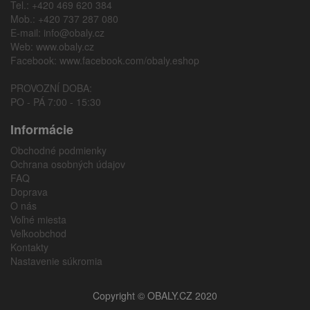
Tel.: +420 469 620 384
Mob.: +420 737 287 080
E-mail:
info@obaly.cz
Web:
www.obaly.cz
Facebook:
www.facebook.com/obaly.eshop
PROVOZNÍ DOBA:
PO - PÁ 7:00 - 15:30
Informácie
Obchodné podmienky
Ochrana osobných údajov
FAQ
Doprava
O nás
Voľné miesta
Veľkoobchod
Kontakty
Nastavenie súkromia
Copyright © OBALY.CZ 2020