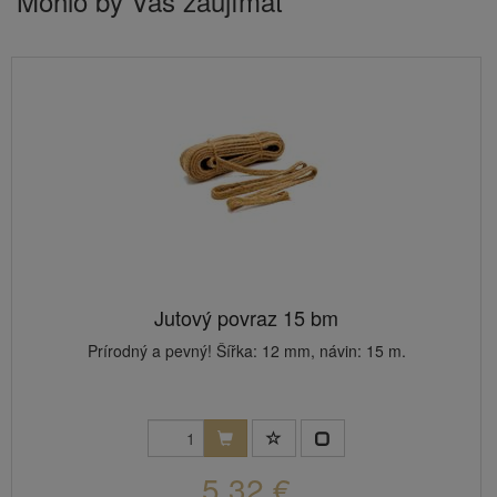
Mohlo by Vás zaujímať
Jutový povraz 15 bm
Prírodný a pevný! Šířka: 12 mm, návin: 15 m.
5,32 €