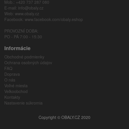
Mob.: +420 737 287 080
E-mail:
info@obaly.cz
Web:
www.obaly.cz
Facebook:
www.facebook.com/obaly.eshop
PROVOZNÍ DOBA:
PO - PÁ 7:00 - 15:30
Informácie
Obchodné podmienky
Ochrana osobných údajov
FAQ
Doprava
O nás
Voľné miesta
Veľkoobchod
Kontakty
Nastavenie súkromia
Copyright © OBALY.CZ 2020