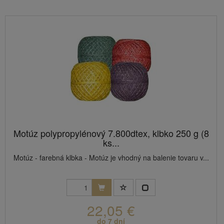
Motúz polypropylénový 7.800dtex, klbko 250 g (8
ks...
Motúz - farebná klbka - Motúz je vhodný na balenie tovaru v...
22,05 €
do 7 dní